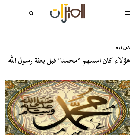
الربابة
هؤلاء كان اسمهم “محمد” قبل بعثة رسول الله