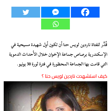
قُدِّر للفتاة ناردين لويس حنا أن تكون أول شهيدة مسيحية في
الإسكندرية برصاص جماعة الإخوان خلال الأحداث الدموية
التي قامت بها الجماعة المحظورة في فترة ثورة 30 يونيو.
كيف استشهدت ناردين لويس حنا ؟