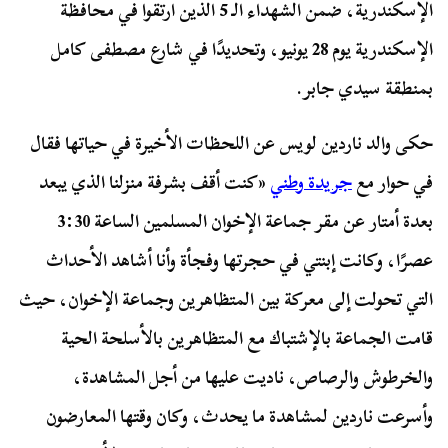
الإسكندرية، ضمن الشهداء الـ 5 الذين ارتقوا في محافظة
الإسكندرية يوم 28 يونيو، وتحديدًا في شارع مصطفى كامل
بمنطقة سيدي جابر.
حكى والد ناردين لويس عن اللحظات الأخيرة في حياتها فقال
في حوار مع
جريدة وطني
«كنت أقف بشرفة منزلنا الذي يبعد
بعدة أمتار عن مقر جماعة الإخوان المسلمين الساعة 3:30
عصرًا، وكانت إبنتي في حجرتها وفجأة وأنا أشاهد الأحداث
التي تحولت إلى معركة بين المتظاهرين وجماعة الإخوان، حيث
قامت الجماعة بالإشتباك مع المتظاهرين بالأسلحة الحية
والخرطوش والرصاص، ناديت عليها من أجل المشاهدة،
وأسرعت ناردين لمشاهدة ما يحدث، وكان وقتها المعارضون