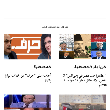
مقالات قد تعجبك ايضا
الربابة
,
المصطبة
المصطبة
“مظاهرة ضد مصر في إسرائيل” لا
أخاف على “حرف” من خلاف نوارة
داعي للاندهاش فعلوا الأسوأ سنة
والباز
1948م