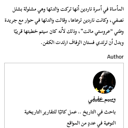
المأساة في أسرة ناردين أنها تركت والدتها وهي مشلولة بشلل
نصفي، وكانت ناردين ترعاها، وقالت والدتها في حوار مع جريدة
وطني “عروستي ماتت”، وذلك لأنه كان سيتم خطبتها قريبًا
وبدل أن ترتدي فستان الزفاف ارتدت الكفن.
Author
وسيم عفيفي
باحث في التاريخ .. عمل كاتبًا للتقارير التاريخية
النوعية في عددٍ من المواقع