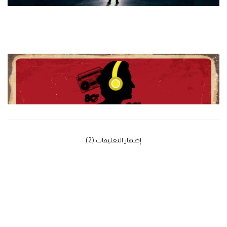
‫إظهار التعليقات (2)