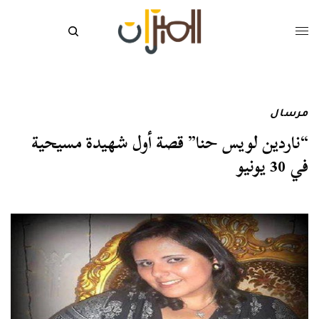
مرسال
“ناردين لويس حنا” قصة أول شهيدة مسيحية
في 30 يونيو