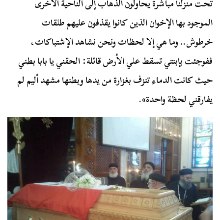
تحت منزلنا مباشرة يحاولون الذهاب إلى الناحية الأخرى
الموجود بها الإخوان الذين كانوا يقذفون عليهم طلقات
خرطوش.. وما هي إلا لحظات ونحن نشاهد الإشتباكات،
ففوجئت بإبنتي تسقط علي الأرض قائلة: الحقني يا بابا بطني
حيث كانت الدماء تنزف بغزارة من يدها وبطنها مشهد أليم لم
يفارقني لحظة واحدة».