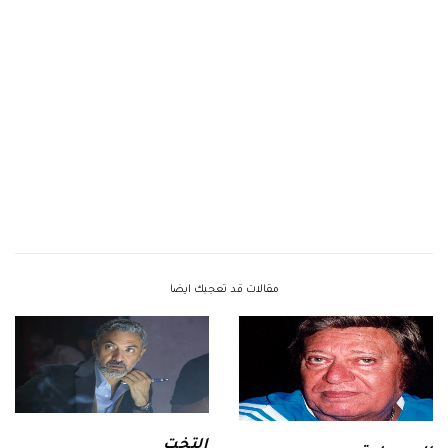
مقالات قد تعجبك ايضا
التخت