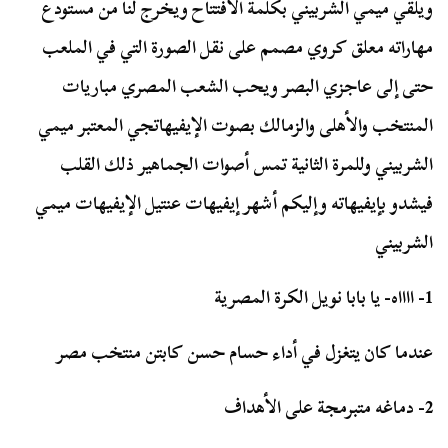
ويلقي ميمي الشربيني بكلمة الافتتاح ويخرج لنا من مستودع
مهاراته معلق كروي مصمم على نقل الصورة التي في الملعب
حتى إلى عاجزي البصر ويحب الشعب المصري مباريات
المنتخب والأهلى والزمالك بصوت الإيفيهاتجي المعتبر ميمي
الشربيني وللمرة الثانية تمس أصوات الجماهير ذلك القلب
فيشدو بإيفيهاته وإليكم أشهر إيفيهات عنتيل الإيفيهات ميمي
الشربيني
1- ااااه- يا بابا نويل الكرة المصرية
عندما كان يتغزل في أداء حسام حسن كابتن منتخب مصر
2- دماغه متبرمجة على الأهداف