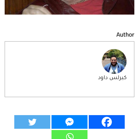
Author
كيرلس داود