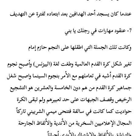
عندما كان يسجد أحد الهدافين بعد ابتعاده لفترة عن التهديف
7- عنقود مهارات في رجلك يا بني
وكانت تلك الجملة التي اطقلها على النجم حازم إمام
تغير شكل كرة القدم العالمية وطغت لغة (البيزنس) وأصبح نجوم
كرة القدم أشبه في تعاملهم مع الأمر بنجوم السينما واصبح شغل
جماهير كرة القدم من هم دون الخامسة والعشرين هو التشجيع
الرخيص وقصف الجبهات على حد تعبيرهم ولم تبقى الكرة
حواديت كما كانت في سالفة فتنحى ميمي الشربيني تاركاً
المجال الإعلاميين السخرية من الأندية والألفاظ الجارحة
والتراشق بالألفاظ والاشتباك بالأيدي أحياناً