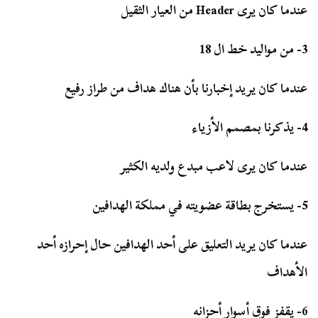
عندما كان يرى Header من العيار الثقيل
3- من مواليد خط ال 18
عندما كان يريد إخبارنا بأن هناك هداف من طراز رفيع
4- يذكرنا بمصمم الأزياء
عندما كان يرى لاعب مبدع ولديه الكثير
5- يستخرج بطاقة عضويته في مملكة الهدافين
عندما كان يريد التعليق على أحد الهدافين حال إحرازه أحد
الأهداف
6- يقفز فوق أسوار أحزانه