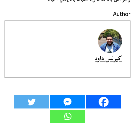
Author
كيرلس داود