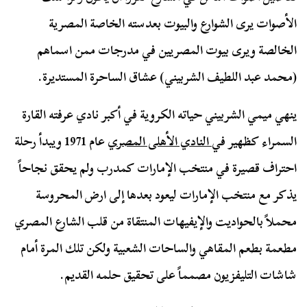
الأصوات يرى الشوارع والبيوت بعدسته الخاصة المصرية
الخالصة ويرى بيوت المصريين في مدرجات ممن اسماهم
(محمد عبد اللطيف الشربيني) عشاق الساحرة المستديرة.
ينهي ميمي الشربيني حياته الكروية في أكبر نادي عرفته القارة
السمراء كظهير في
النادي الأهلى المصري
عام 1971 ويبدأ رحلة
احتراف قصيرة في منتخب الإمارات كمدرب ولم يحقق نجاحاً
يذكر مع منتخب الإمارات ليعود بعدها إلى ارض المحروسة
محملاً بالحواديت والإيفيهات المنتقاة من قلب الشارع المصري
مطعمة بطعم المقاهي والساحات الشعبية ولكن تلك المرة أمام
شاشات التليفزيون مصمماً على تحقيق حلمه القديم.