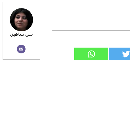
منى شاهين