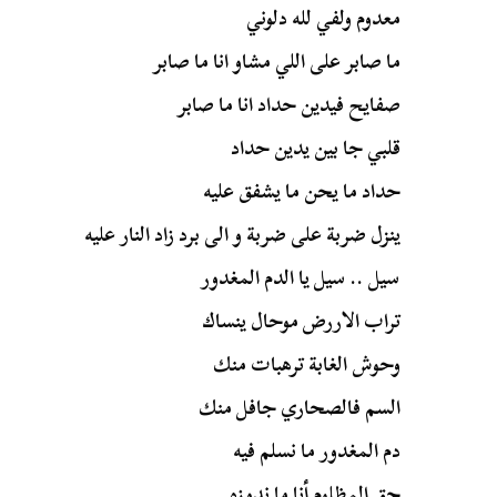
معدوم ولفي لله دلوني
ما صابر على اللي مشاو انا ما صابر
صفايح فيدين حداد انا ما صابر
قلبي جا بين يدين حداد
حداد ما يحن ما يشفق عليه
ينزل ضربة على ضربة و الى برد زاد النار عليه
سيل .. سيل يا الدم المغدور
تراب الاررض موحال ينساك
وحوش الغابة ترهبات منك
السم فالصحاري جافل منك
دم المغدور ما نسلم فيه
حق المظلوم أنا ما ندوزه