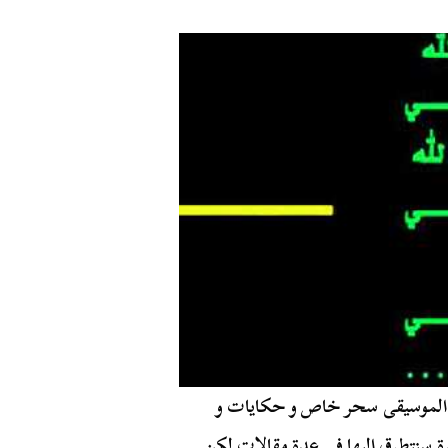
ن الموسيقى سحر خاص و حكايات و
يرة سنتطرق إليها في عدة مقالات لكن