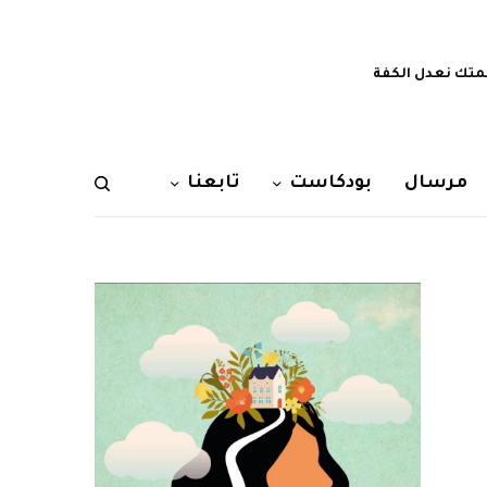
تك نعدل الكفة
مرسال
بودكاست
تابعنا