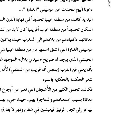
المقال التالي
دعونا اليوم نتحدث عن موسيقى “الغناوة “…
البداية كانت من منطقة
غينيا
تحديداً في نهاية القرن ال
المكان تحديداً من منطقة غرب أفريقيا كان لابد من نشأ
معاناتهم لاقتيادهم من بلادهم الى المغرب حيث يلاقون
موسيقى الغناوة التي اشتق اسمها من من منطقة غينيا هي أ
الحبشي الذي يوجد له ضريح «سيدي بلال» الموجود غرب
بأنه يعني فن القرب (بمعنى أنه قريب من المتلقي) لأنه
شعر الحكمة بالحكاية والسرد
فكانت تحمل الكثير من الأشجان التي تعبر عن أوجاع الأج
معاناة بسبب استعبادهم والمتاجرة بهم، حيث جيء بهم 
ليباعوا إلى تجار الرقيق فيعيشون في شقاء وقهر لا يفارق 