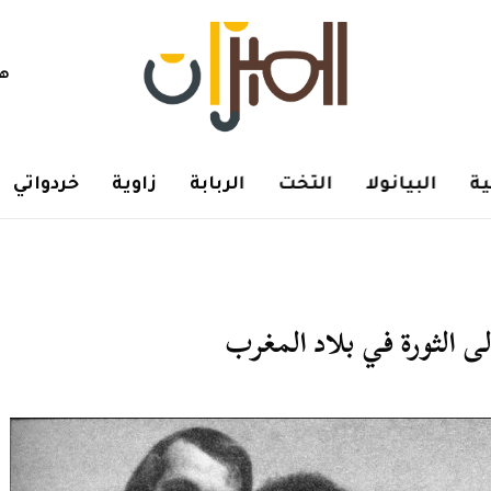
هم
ة
البيانولا
التخت
الربابة
زاوية
خردواتي
لى الثورة في بلاد المغرب