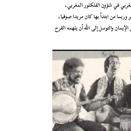
غربي في شؤون الفلكلور المغربي،
 وربما من ابتدأ بها كان مريدا صوفيا،
إيمان والتوسل إلى الله أن يلهمه الفرح