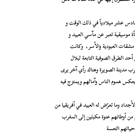
سادس عشر ميلادياً في ذلك الوقت و
ة موسيقية تعبر عن مآسي العبيد و
 مشقات العبودية والأسر، وكانت
حد الطرق الصوفية التابعة لبلال
 مدينة الصويرة وهناك رأي آخر يرى
 يعكس هموم الناس وآمالهم ويمتزج فيه
داد وما تعرّض له العبيد في أفريقيا من
من أوطانهم عنوة مكبلين إلى المغرب
حياتهم التعسة