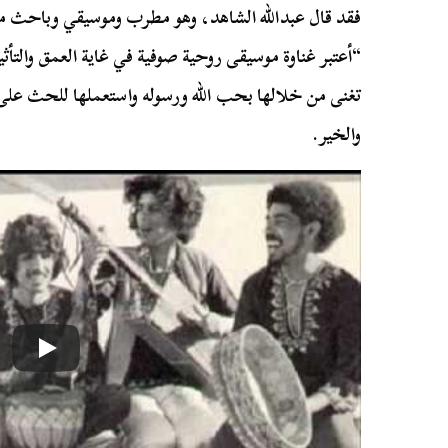
فقد قال عبدالله الشاهد، وهو مطرب وموسيقي وباحث م
“أعتبر غناوة موسيقى روحية صوفية في غاية العمق والتأثير
تغنى من خلالها بحب الله ورسوله واستعملها للحث على ال
والخير.