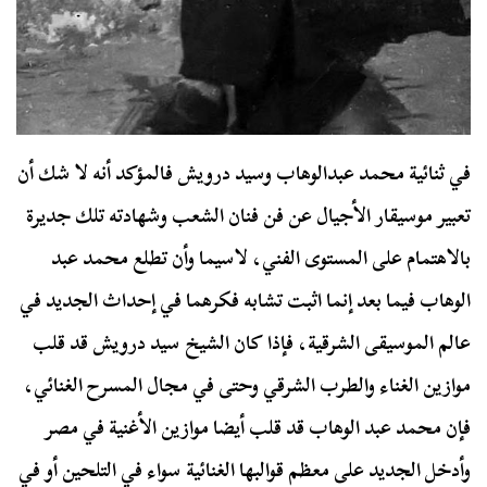
في ثنائية محمد عبدالوهاب وسيد درويش فالمؤكد أنه لا شك أن
تعبير موسيقار الأجيال عن فن فنان الشعب وشهادته تلك جديرة
بالاهتمام على المستوى الفني، لاسيما وأن تطلع محمد عبد
الوهاب فيما بعد إنما اثبت تشابه فكرهما في إحداث الجديد في
عالم الموسيقى الشرقية، فإذا كان الشيخ سيد درويش قد قلب
موازين الغناء والطرب الشرقي وحتى في مجال المسرح الغنائي،
فإن محمد عبد الوهاب قد قلب أيضا موازين الأغنية في مصر
وأدخل الجديد على معظم قوالبها الغنائية سواء في التلحين أو في