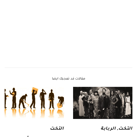
مقالات قد تعجبك ايضا
التخت
,
الربابة
التخت