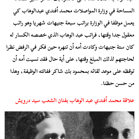
المساحة في وزارة المواصلات محمد أفندي عبدالوهاب كي
يعمل موظفا في الوزارة براتب سبعة جنيهات شهريا وهو راتب
معقول جدا وقتها، فراتب عبد الوهاب الذي خصصه الكسار له
كان ستة جنيهات وكادت أمه أن تنهره حين فكر في الرفض نظرا
لحاجتهم لذلك المبلغ وقتها، على أية حال فقد نسيت أمه أن
توقظه على موعد لقائه بمحمود بك شاكر ففاتته الوظيفة، وهذا
من حسن حظنا.
علاقة محمد أفندي عبد الوهاب بفنان الشعب سيد درويش