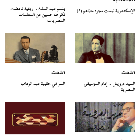
المصطبة
بلسم عبد الملك.. ريفية ناهضت
الإسكندرية ليست مجرد مطاعم (3)
فكر طه حسين عن المعلمات
المصريات
التخت
التخت
السيد درويش .. إمام الموسيقى
السر في حقيبة عبد الوهاب
المصرية