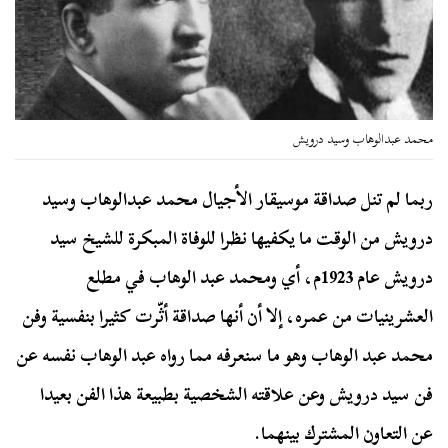
محمد عبدالوهاب وسيد درويش
ربما لم تنل صداقة موسيقار الأجيال محمد عبدالوهاب وسيد
درويش من الوقت ما يكفيها نظرا للوفاة المبكرة للشيخ سيد
درويش عام 1923م، أي ومحمد عبد الوهاب في مطلع
العشرينيات من عمره، إلا أن أنها صداقة أثّرت كثيرا بنفسية وفن
محمد عبد الوهاب وهو ما سنعرفه مما رواه عبد الوهاب نفسه عن
فن سيد درويش وعن علاقته الشخصية بطبيعة هذا الفن بعيدا
عن التعاون المشترك بينهما.