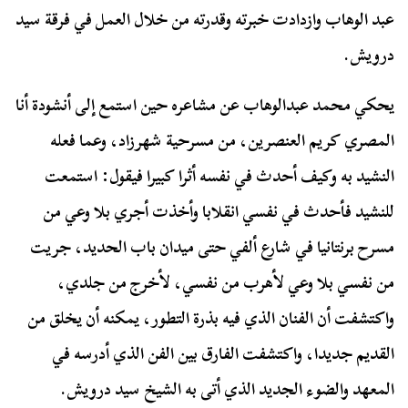
عبد الوهاب وازدادت خبرته وقدرته من خلال العمل في فرقة سيد
درويش.
يحكي محمد عبدالوهاب عن مشاعره حين استمع إلى أنشودة أنا
المصري كريم العنصرين، من مسرحية شهرزاد، وعما فعله
النشيد به وكيف أحدث في نفسه أثرا كبيرا فيقول: استمعت
للنشيد فأحدث في نفسي انقلابا وأخذت أجري بلا وعي من
مسرح برنتانيا في شارع ألفي حتى ميدان باب الحديد، جريت
من نفسي بلا وعي لأهرب من نفسي، لأخرج من جلدي،
واكتشفت أن الفنان الذي فيه بذرة التطور، يمكنه أن يخلق من
القديم جديدا، واكتشفت الفارق بين الفن الذي أدرسه في
المعهد والضوء الجديد الذي أتى به الشيخ سيد درويش.