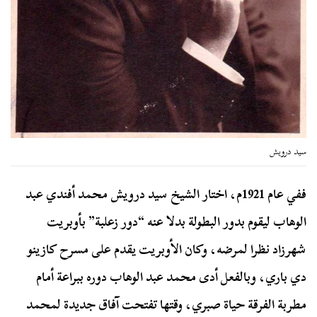
سيد درويش
ففي عام 1921م، اختار الشيخ سيد درويش محمد أفندي عبد
الوهاب ليقوم بدور البطولة بدلا عنه “دور زعلبة” بأوبريت
شهرزاد نظرا لمرضه، وكان الأوبريت يقدم على مسرح كازينو
دي باري، وبالفعل أدى محمد عبد الوهاب دوره ببراعة أمام
مطربة الفرقة حياة صبري، وقتها تفتحت آفاق جديدة لمحمد