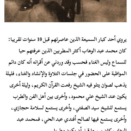
يروي أحد كبار السميعة الذين عاصرتهم قبل 10 سنوات تقريبا:
كان محمد عبد الوهاب أكثر المطربين الذين عرفتهم حبا
للسماع وليس الغناء فحسب وقد وردني عن أقرانه أنه كان دائم
المواظبة على الحضور في جلسات التلاوة والإنشاد والغناء، فليلة
يذهب لصوان يتلو فيه الشيخ رفعت القرآن الكريم، وليلة أخرى
يكون عند الشيخ علي محمود، وأخرى بين أهل الفن والطرب
يستمع للشيخ سيد الصفتي، وأخرى يستمع لسلامة حجازي،
وأخرى يستمع فيها لصالح أفندي عبد الحي، فمحمد عبد
الوهاب كان سميعا قبل أن يكون مطربا.