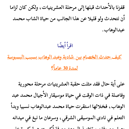
قفزنا بالأحداث قبلها إلى مرحلة العشرينيات، ولكن كان لزاما
أن نتحدث ولو قليلا عن هذا الجانب من حياة الشاب محمد
عبدالوهاب.
اقرأ أيضًا
كيف حدث الخصام بين شادية وعبد الوهاب بسبب البسبوسة
لمدة 30 عاماً؟
على أية حال فقد مثلت حقبة العشرينيات مرحلة محورية
وفاصلة في ذات الوقت في حياة موسيقار الأجيال محمد عبد
الوهاب، فخلالها استقرت حياة محمد عبدالوهاب نسبيا وبدأ
التعلم في نادي الموسيقى الشرقي، وسرعان ما نبغ في ميدانه
وصار معروفا بين تلاميذ المعهد معرفة أكسبته هيبة كبيرة على