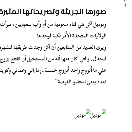
المقال التالي
صورها الجريئة وتصريحاتها المثيرة
وموديل آش هي فتاة سعودية من أم وأب سعوديين، تبرأت ع
الولايات المتحدة الأمريكية لوحدها.
ويرى العديد من المتابعين أن آش وجدت طريقها للشهر
للجدل، والتي كان منها أنه من المستحيل أن تقتنع بزوج 
علي ما أتزوج واحد أتزوج خمسة، إماراتي وعماني وكوي
تعدد يعني استغلوا الفرصة”