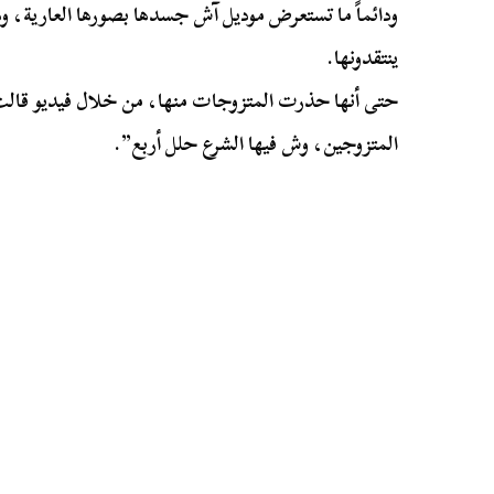
ودائماً ما تستعرض موديل آش جسدها بصورها العارية، وهذا
ينتقدونها.
حتى أنها حذرت المتزوجات منها، من خلال فيديو قالت 
المتزوجين، وش فيها الشرع حلل أربع”.