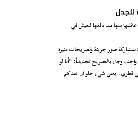
 للجدل
ائلتها منها مما دفعها للعيش في
ة بمشاركة صور جريئة وتصريحات مثيرة
واحد، وجاء بالتصريح تحديداً: “أنا لو
تي قطري.. يعني شيء حلو ان عندكم