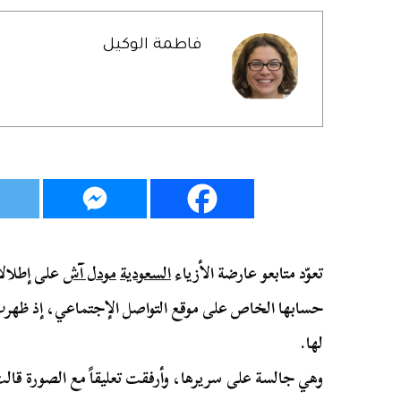
فاطمة الوكيل
تعوّد متابعو عارضة الأزياء ​
السعودية
​ ​
مودل آش
​ على إطلال
حسابها الخاص على موقع التواصل الإجتماعي، إذ ظهرت
لها.
وهي جالسة على سريرها، وأرفقت تعليقاً مع الصورة قالت