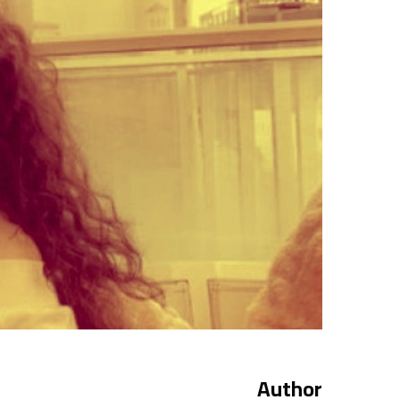
Author