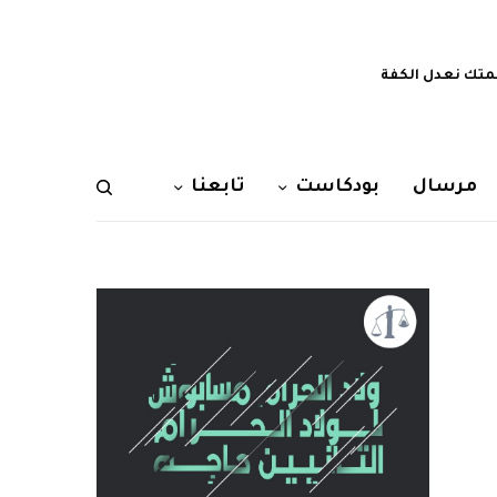
تك نعدل الكفة
مرسال
بودكاست
تابعنا