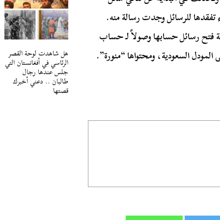
اء تفقدها للرسائل وجدت رسالة منه.
 فتح رسائل حسابها وصولاً لـ حساب
هل شاهدت لوحة القصر
المودل السعودية، ومحتواها “منورة”.
الرئاسي في أفغانستان التي
جلس عندها رجال
طالبان .. دعني أخبرك
قصتها