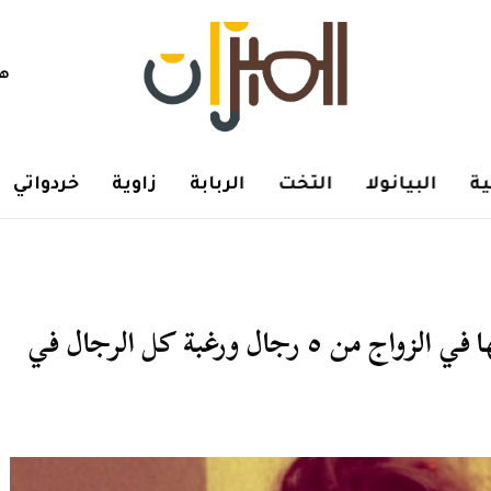
هم
ة
البيانولا
التخت
الربابة
زاوية
خردواتي
موديل سعودية تتصدر التريند بعد رغبتها في الزواج من ٥ رجال ورغبة كل الرجال في