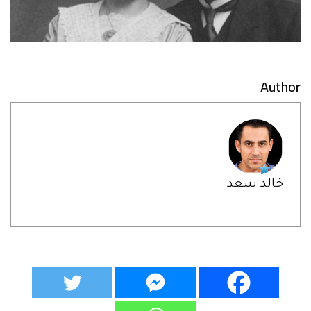
Author
خالد سعد