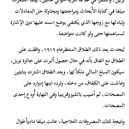
ميلفا في كتابة الأبحاث ومراجعتها ومحاولة حل المعادلات
وتبادلها مع زوجها الذي يكتفي بوضع اسمه عليها دون الإشارة
لمساهمتها حتى ولو كانت متواضعة.
ليحدث بعد ذلك الطلاق المنتظر
عام ١٩١٩، وافقت على
الطلاق مع اتفاق بأنه في حال حصول ألبرت على جائزة نوبل،
سيكون المبلغ المالي ملكاً لها، وبعد الطلاق اشترت بنايتين
وعاشت على الكفاف من دخله، وتردد ابنها إدوارد على
المصحات، ثم أصيب بالشيزوفرينيا وفي النهاية أُودع إحدى
المصحات.
ونتيجة لتلك المصروفات العلاجية، عانت ميلفا مادياً طوال