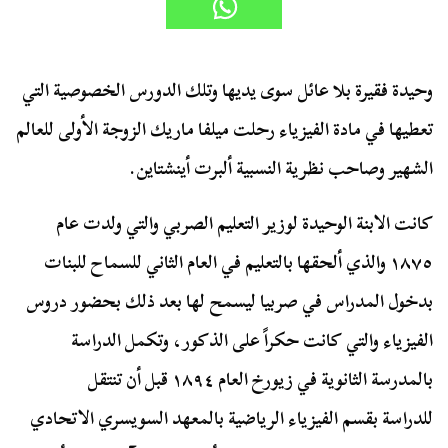
وحيدة فقيرة بلا عائل سوى يديها وتلك الدورس الخصوصية التي
تعطيها في مادة الفيزياء رحلت ميلفا ماريك الزوجة الأولى للعالم
الشهير وصاحب نظرية النسبية ألبرت أينشتاين.
كانت الابنة الوحيدة لوزير التعليم الصربي والتي ولدت عام
١٨٧٥ والذي ألحقها بالتعليم في العام الثاني للسماح للبنات
بدخول المدراس في صربيا ليسمح لها بعد ذلك بحضور دروس
الفيزياء والتي كانت حكراً على الذكور، وتكمل الدراسة
بالمدرسة الثانوية في زيورخ العام ١٨٩٤ قبل أن تنتقل
للدراسة
بقسم الفيزياء الرياضية بالمعهد السويسري الاتحادي