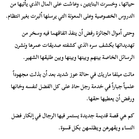
حياتها، وخسرت البنايتين، وعاشت على المال الذي يأتيها من
الدروس الخصوصية وعلى المعونة التي يرسلها ألبرت بغير انتظام.
وحتى أموال الجائزة رفض أن ينفذ اتفاقهما فيه وسخر من
تهديداتها بكشف سره الذي كشفته صديقات عمرها ونشرن
الرسائل الخاصة بينهم وبينها وبينها وبين طليقها الشهير.
ماتت ميلفا ماريك في حالة عوز شديد بعد أن بذلت مجهوداً
علمياً جباراً في خدمة رجل حاذ على كل الفضل لنفسه وخانها
ورفض أن يعطيها حقها.
كم هي قصة قديمة جديدة يستمر فيها الرجال في إنكار فضل
النساء ويقهرهن ويظلمهن بكل قسوة.