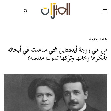
المصطبة
من هي زوجة أينشتاين التي ساعدته في أبحاثه
فأنكرها وخانها وتركها تموت مفلسة؟