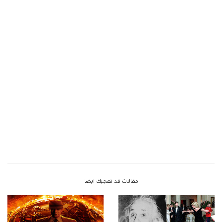
مقالات قد تعجبك ايضا