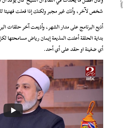
المقال التالي
وكان أفضل ما يحدث في اللقاء أن الشيخ كان يؤكد أن 
شخص لآخر، وأنك غير مجبر ولكنك إذا فعلت فهنيئا لك
بداية الحلقة أعلنت المذيعة إيمان رياض مسامحتها لكل
أي ضغينة او حقد على أي أحد.