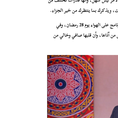
الأمر ليس سهل، وأنها قدرات تختلف من
، ويذكرك بما ينتظرك من خير الجزاء.
أذيع البرنامج على مدار الشهر، وأذيعت آخر حلقات البرنامج على الهواء يوم 28 رمضان، وفي
 من آذاها، وأن قلبها صافي وخالي من