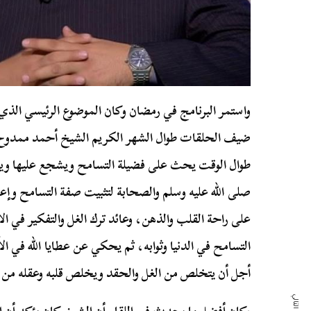
واستمر البرنامج في رمضان وكان الموضوع الرئيسي الذي
ضيف الحلقات طوال الشهر الكريم الشيخ أحمد ممدوح 
طوال الوقت يحث على فضيلة التسامح ويشجع عليها ويح
صلى الله عليه وسلم والصحابة لتثبيت صفة التسامح وإع
على راحة القلب والذهن، وعائد ترك الغل والتفكير في 
التسامح في الدنيا وثوابه، ثم يحكي عن عطايا الله في
أجل أن يتخلص من الغل والحقد ويخلص قلبه وعقله من الر