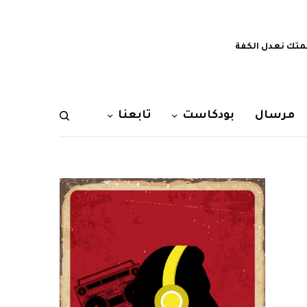
تك نعدل الكفة
مرسال
بودكاست
تابعنا