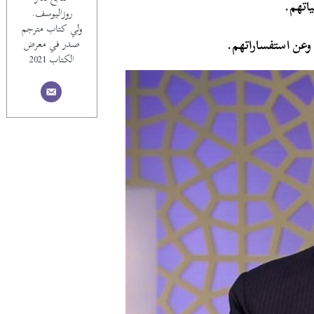
اتهم.
روزاليوسف.
ولي كتاب مترجم
وعن استفساراتهم.
صدر في معرض
الكتاب 2021