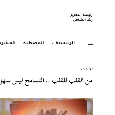
رئيسة التحرير
رشا الشامي
الرئيسية
المصطبة
المشربي
التخت
من القلب للقلب .. التسامح ليس سهل