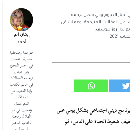
خبار النجوم وفي مجال ترجمة
يد من المقالات المترجمة، وعملت في
بع لدار روزاليوسف.
إيمان أبو
 2021
أحمد
مترجمة وصحفية
مصرية، عملت
في أخبار النجوم
وفي مجال
ترجمة المقالات
في عالم الكتاب
ولها العديد من
المقالات
المترجمة،
رنامج ديني
اجتماعي بشكل يومي على
وعملت في دار
الهلال ومجلة
خفيف ضغوط الحياة على الناس، ثم
الكتاب الذهبي
التابع لدار