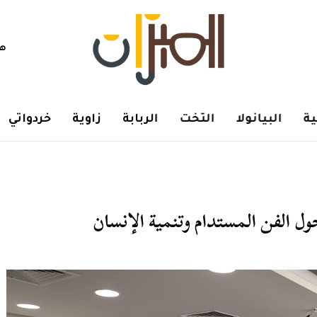
هم
ة
البيانولا
التخت
الربابة
زاوية
خردواتي
 الفن المستدام وتنمية الإنسان