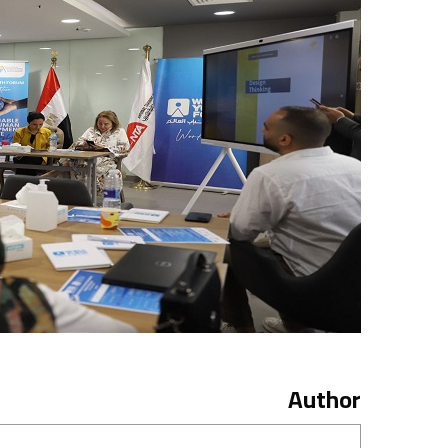
Author