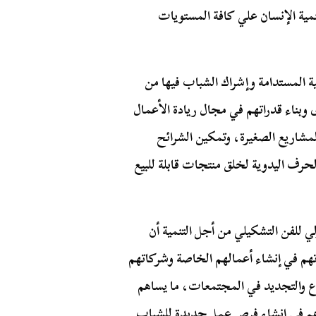
مية الإنسان علي كافة المستويات
مية المستدامة وإشراك الشباب فيها من
ى وبناء قدراتهم في مجال ريادة الأعمال
لمشاريع الصغيرة، وتمكين الشرائح
حرف اليدوية لخلق منتجات قابلة للبيع
للفن التشكيلي من أجل التنمية أن
م في إنشاء أعمالهم الخاصة وشركاتهم
إبداع والتجديد في المجتمعات، ما يساهم
 يساهم في إنشاء فرص عمل جديدة للشباب