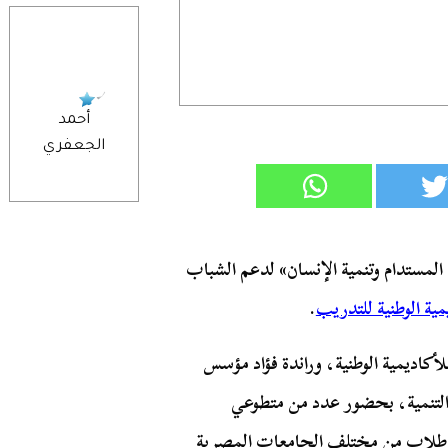
أحمد
الجعفري
المستدام وتنمية الإنسان» لدعم الشباب
مية الوطنية للتدريب
.
كاديمية الوطنية، وراندة فؤاد مؤسس
التنمية، بحضور عدد من متطوعي
 وطلاب من مختلف الجامعات المصرية