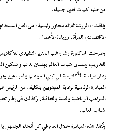
من طلبة كليات فنون جميلة.
وناقشت الورشة ثلاثة محاور رئيسية، هي الفن المستدام ا
الاقتصادي للمرأة، وريادة الأعمال.
وصرحت الدكتورة رشا راغب المدير التنفيذي للأكاديمية ا
للتدريب ومنتدى شباب العالم يهتمان بدعم و تمكين ا
إطار سياسة الأكاديمية في تبني المواهب والمبدعين وهو ما
المبادرة الرئاسية لرعاية الموهوبين بتكليف من الرئيس
المواهب الرياضية والفنية والثقافية، وكذلك في إطار تنف
شباب العالم.
وتُنفذ هذه المبادرة خلال العام في كل أنحاء الجمهو