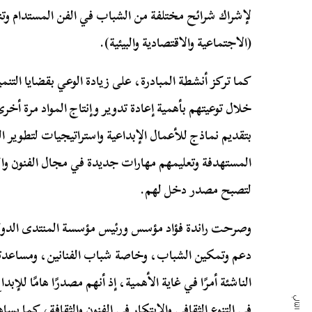
لإشراك شرائح مختلفة من الشباب في الفن المستدام وتن
(الاجتماعية والاقتصادية والبيئية).
كما تركز أنشطة المبادرة، على زيادة الوعي بقضايا التن
خلال توعيتهم بأهمية إعادة تدوير وإنتاج المواد مرة أخر
بتقديم نماذج للأعمال الإبداعية واستراتيجيات لتطوير ا
المستهدفة وتعليمهم مهارات جديدة في مجال الفنون وال
لتصبح مصدر دخل لهم.
وصرحت راندة فؤاد مؤسس ورئيس مؤسسة المنتدى الدولي 
دعم وتمكين الشباب، وخاصة شباب الفنانين، ومساعدته
الناشئة أمرًا في غاية الأهمية، إذ أنهم مصدرًا هامًا لل
في التنوع الثقافي والابتكار في الفنون والثقافة، كما