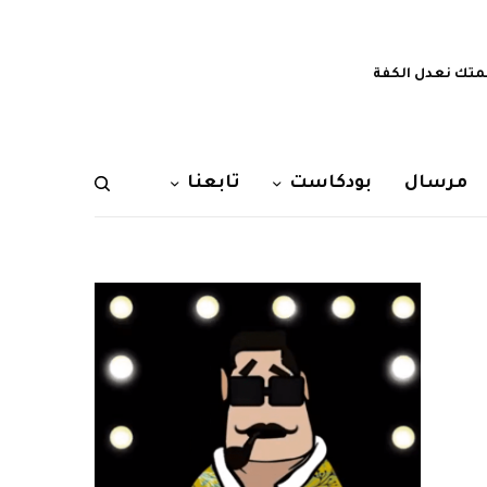
تك نعدل الكفة
مرسال
بودكاست
تابعنا