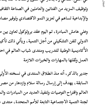
المقال التالي
وتوظيف المزيد من الفنانين والعاملين في الصناعة الثقاف
والإبداعية تساهم في تعزيز النمو الاقتصادي وتوفير مصا
وعلي هامش المبادرة، تم اليوم عقد بروتوكول تعاون بين
الدولي للفن التشكيلي من أجل التنمية، ويأتي ذلك تأكيدً
الأكاديمية الوطنية للتدريب ومنتدى شباب العالم في احت
العمل وثقلها بالمهارات والخبرات اللازمة
السابقة، يهدف إلى إرسال رسالة سلام وازدهار من مصر 
العالم واقتراح التوصيات وتنفيذ العديد من المبادرات 
لجنة التنمية الاجتماعية التابعة للأمم المتحدة، منتد