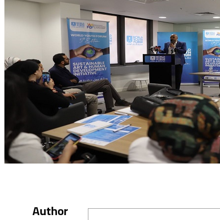
Author