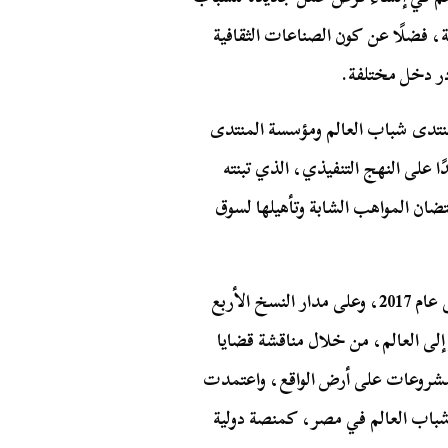
ية، فضلًا عن كون الصناعات الثقافية
در دخل مختلفة.
 منتدى شباب العالم ومؤسسة المنتدى
ا على النهج التنفيذي، الذي تبنته
ضان المواهب الشابة وتأهيلها لسوق
جدير بالذكر، أنه منذ انطلاق المنتدى في نسخته الأولى عام 2017، وعلى مدار النسخ الأربع
إلى العالم، من خلال مناقشة قضايا
والمشروعات على أرض الواقع، واعتمدت
ى شباب العالم في مصر، كمنصة دولية