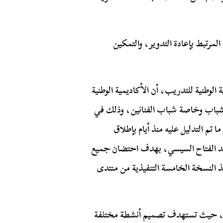
لمرتبط بإعادة التدوير، والتمكين
لوطنية للتدريب، أن الأكاديمية الوطنية
لشباب وخاصة شباب الفنانين، وذلك في
 تم التدليل عليه منذ أيام بإطلاق
 عبد الفتاح السيسي، بهدف احتضان جميع
يذ النسخة الخامسة التنفيذية من منتدى
رية، حيث تستهدف تصميم أنشطة مختلفة