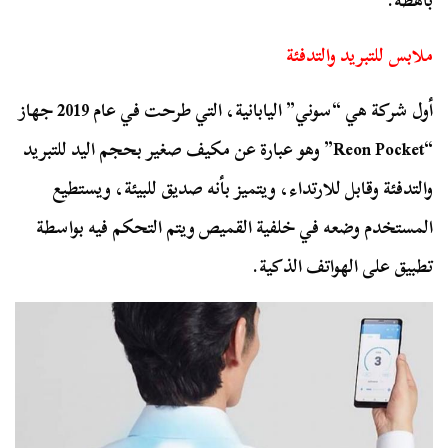
باهظة.
ملابس للتبريد والتدفئة
أول شركة هي “سوني” اليابانية، التي طرحت في عام 2019 جهاز
“Reon Pocket” وهو عبارة عن مكيف صغير بحجم اليد للتبريد
والتدفئة وقابل للارتداء، ويتميز بأنه صديق للبيئة، ويستطيع
المستخدم وضعه في خلفية القميص ويتم التحكم فيه بواسطة
تطبيق على الهواتف الذكية.