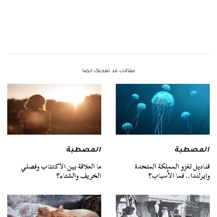
مقالات قد تعجبك ايضا
المصطبة
المصطبة
قناديل تغزو المملكة المتحدة
ما العلاقة بين الاكتئاب وفصلي
وايرلندا.. فما الأسباب؟
الخريف والشتاء؟