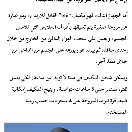
أما الجهاز الثالث فهو مكيف “blö” القابل للارتداء، وهو عبارة
عن مروحة صغيرة يتم تعليقها بأطراف الملابس التي تلامس
الجسم، ويعمل على سحب الهواء الدافئ من الخارج من خلال
إحدى منافذه ثم يبرده هو ويوزعه على الجسم من الداخل من
خلال منفذ آخر.
ويمكن شحن المكيف في مدة لا تزيد عن ساعة، لكي يعمل
لفترة تستمر حتى 8 ساعات متواصلة، ويتيح المكيف إمكانية
ضبط قوة تبريد المروحة على 4 مستويات حسب رغبة
المستخدم.