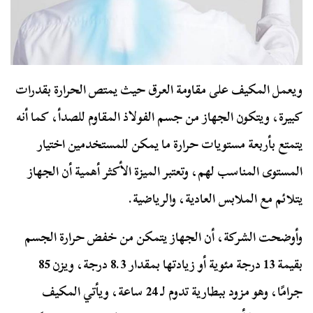
ويعمل المكيف على مقاومة العرق حيث يمتص الحرارة بقدرات
كبيرة، ويتكون الجهاز من جسم الفولاذ المقاوم للصدأ، كما أنه
يتمتع بأربعة مستويات حرارة ما يمكن للمستخدمين اختيار
المستوى المناسب لهم، وتعتبر الميزة الأكثر أهمية أن الجهاز
يتلائم مع الملابس العادية، والرياضية.
وأوضحت الشركة، أن الجهاز يتمكن من خفض حرارة الجسم
بقيمة 13 درجة مئوية أو زيادتها بمقدار 8.3 درجة، ويزن 85
جرامًا، وهو مزود ببطارية تدوم لـ 24 ساعة، ويأتي المكيف