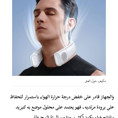
مكيف حول العنق
والجهاز قادر على خفض درجة حرارة الهواء باستمرار للحفاظ
على برودة مرتديه، فهو يعتمد على محلول موضع به لتبريد
وإنتاج هواء يكون أكثر برودة من البيئة المحيطة.