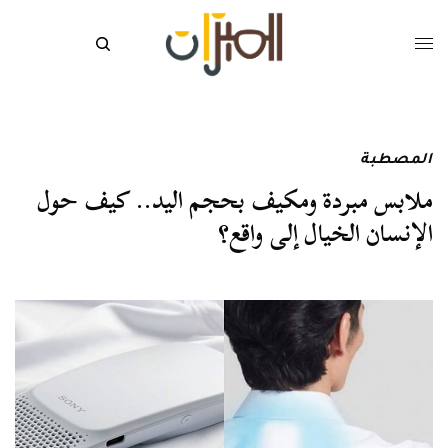
المصطبة
ملابس مبردة ومكيف بحجم اليد.. كيف حول
الإنسان الخيال إلى واقع؟