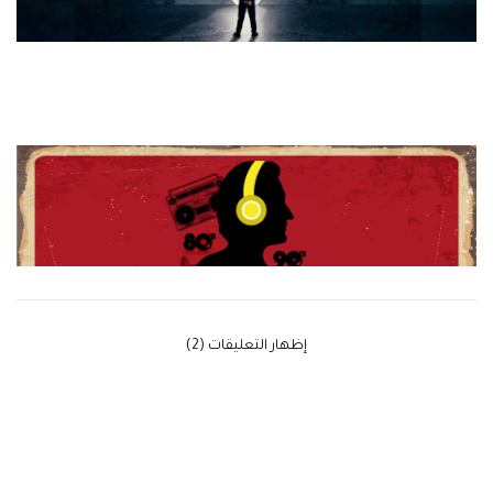
‫إظهار التعليقات (2)