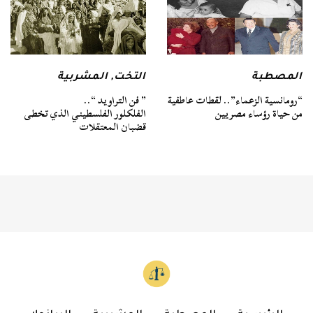
المصطبة
التخت
,
المشربية
“رومانسية الزعماء”.. لقطات عاطفية
” فن التراويد “..
من حياة رؤساء مصريين
الفلكلور الفلسطيني الذي تخطى
قضبان المعتقلات