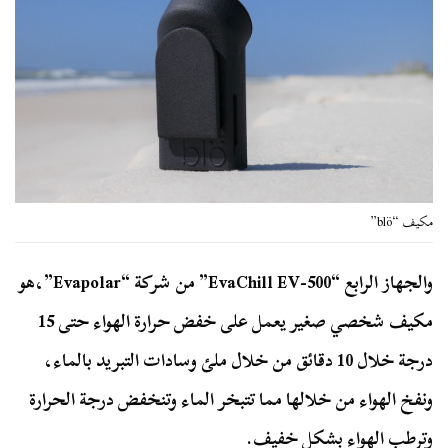
مكيف “blö”
والجهاز الرابع “EvaChill EV-500” من شركة “Evapolar”،هو
مكيف شخصي صغير يعمل على خفض حرارة الهواء حتى 15
درجة خلال 10 دقائق من خلال ملئ وسادات التبريد بالماء،
ونفخ الهواء من خلالها مما تتبخر الماء وتنخفض درجة الحرارة
وترطب الهواء بشكل خفيف.