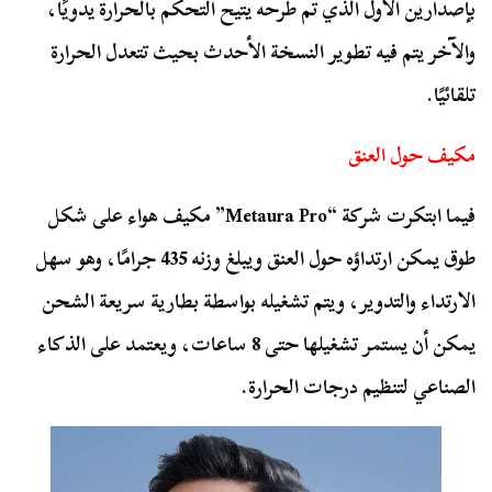
بإصدارين الأول الذي تم طرحه يتيح التحكم بالحرارة يدويًا،
والآخر يتم فيه تطوير النسخة الأحدث بحيث تتعدل الحرارة
تلقائيًا.
مكيف حول العنق
فيما ابتكرت شركة “Metaura Pro” مكيف هواء على شكل
طوق يمكن ارتداؤه حول العنق ويبلغ وزنه 435 جرامًا، وهو سهل
الارتداء والتدوير، ويتم تشغيله بواسطة بطارية سريعة الشحن
يمكن أن يستمر تشغيلها حتى 8 ساعات، ويعتمد على الذكاء
الصناعي لتنظيم درجات الحرارة.