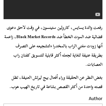
رفعت والدة يسايس، كارولين ستينسون، في وقت لاحق دعوى
قضائية ضد الموت الخطأ ضد Black Market Records، زاعمة
أنها زودت مغني الراب بالمخدرا «لتشجيعه على التصرف
بطريقة عنيفة للغاية لجعله أكثر قابلية للتسويق كفنان راب
العصابات.
بغض النظر عن الحقيقة وراء أفعال بيج ليرتش العنيفة، تظل
قصته واحدة من أكثر القصص بشاعة في تاريخ الهيب هوب.
Author