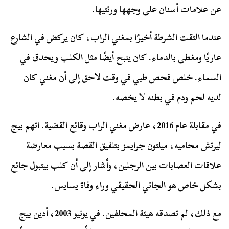
عن علامات أسنان على وجهها ورئتيها.
عندما التقت الشرطة أخيرًا بمغني الراب، كان يركض في الشارع
عاريًا ومغطى بالدماء. كان ينبح أيضًا مثل الكلب ويحدق في
السماء. خلص فحص طبي في وقت لاحق إلى أن مغني كان
لديه لحم ودم في بطنه لا يخصه.
في مقابلة عام 2016، عارض مغني الراب وقائع القضية. اتهم بيج
ليرتش محاميه، ميلتون جرايمز بتلفيق القصة بسبب معارضة
علاقات العصابات بين الرجلين، وأشار إلى أن كلب بيتبول جائع
بشكل خاص هو الجاني الحقيقي وراء وفاة يسايس.
مع ذلك، لم تصدقه هيئة المحلفين. في يونيو 2003، أدين بيج