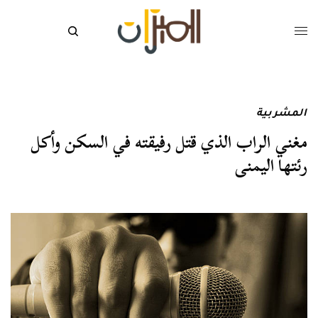
المشربية
مغني الراب الذي قتل رفيقته في السكن وأكل
رئتها اليمنى