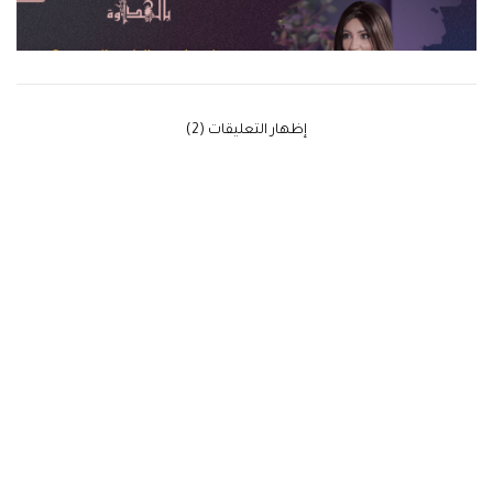
‫إظهار التعليقات (2)