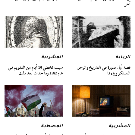
آخر
الربابة
المشربية
قصة أول صورة في التاريخ والرجل
سبب تخطي 10 أيام من التقويم في
المبتكر وراءها
عام 1582 وما حدث بعد ذلك
المشربية
المصطبة