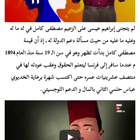
لم يتجنى إبراهيم عيسى على الزعيم مصطفى كامل في له ما له
وعليه ما عليه من حيث مسألة دعم الدولة له، إذ أن قيمة
مصطفى كامل بدأت تظهر وهو في سن الـ 19 سنة منذ العام 1894
م عندما سافر إلى فرنسا ليتعلم الحقوق وعقب عودته لها في
منتصف عشرينيات عمره حتى اكتسب شهرة برعاية الخديوي
عباس حلمي الثاني بالمال و الدعم اللوجسيتي.