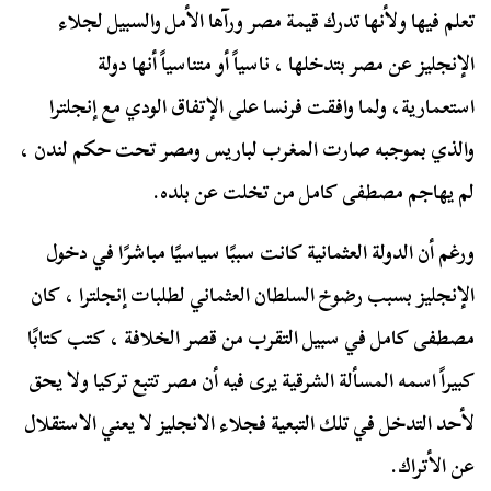
تعلم فيها ولأنها تدرك قيمة مصر ورآها الأمل والسبيل لجلاء
الإنجليز عن مصر بتدخلها ، ناسياً أو متناسياً أنها دولة
استعمارية، ولما وافقت فرنسا على الإتفاق الودي مع إنجلترا
والذي بموجبه صارت المغرب لباريس ومصر تحت حكم لندن ،
لم يهاجم مصطفى كامل من تخلت عن بلده.
ورغم أن الدولة العثمانية كانت سببًا سياسيًا مباشرًا في دخول
الإنجليز بسبب رضوخ السلطان العثماني لطلبات إنجلترا ، كان
مصطفى كامل في سبيل التقرب من قصر الخلافة ، كتب كتابًا
كبيراً اسمه المسألة الشرقية يرى فيه أن مصر تتبع تركيا ولا يحق
لأحد التدخل في تلك التبعية فجلاء الانجليز لا يعني الاستقلال
عن الأتراك.