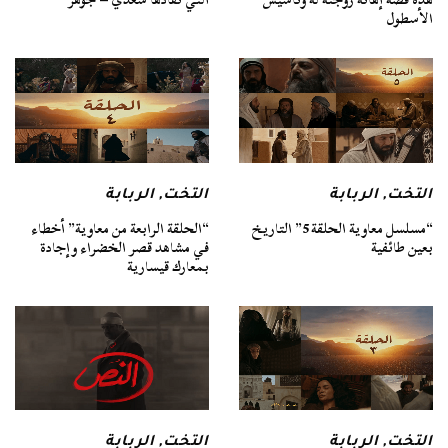
الأسطول
التخت
,
الربابة
التخت
,
الربابة
“مسلسل معاوية الحلقة 5” التاريخ
“الحلقة الرابعة من معاوية” أخطاء
بعين طائفية
في مشاهد قصر الخضراء وإجادة
بمعارك قيسارية
التخت
,
الربابة
التخت
,
الربابة