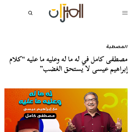
المصطبة
مصطفى كامل في له ما له وعليه ما عليه “كلام
إبراهيم عيسى لا يستحق الغضب”