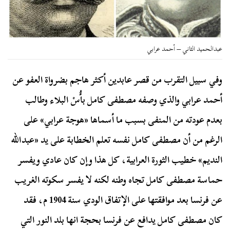
عبدالحميد الثاني – أحمد عرابي
وفي سبيل التقرب من قصر عابدين أكثر هاجم بضرواة العفو عن
أحمد عرابي والذي وصفه مصطفى كامل بأُسْ البلاء وطالب
بعدم عودته من المنفى بسبب ما أسماها «هوجة عرابي» على
الرغم من أن مصطفى كامل نفسه تعلم الخطابة على يد «عبدالله
النديم» خطيب الثورة العرابية،
كل هذا وإن كان عادي ويفسر
حماسة مصطفى كامل تجاه وطنه لكنه لا يفسر سكوته الغريب
عن فرنسا بعد موافقتها على الإتفاق الودي سنة 1904 م، فقد
كان مصطفى كامل يدافع عن فرنسا بحجة انها بلد النور التي