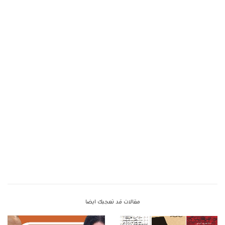
مقالات قد تعجبك ايضا