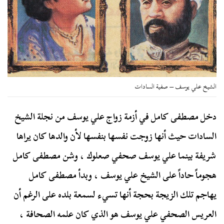
الشيخ علي يوسف – صفية السادات
دخل مصطفى كامل في أزمة زواج علي يوسف من نجلة الشيخ
السادات حيث أنها زوجت نفسها بنفسها لأن والدها كان يراها
شريفة بينما علي يوسف صحفي صعلوك ، وشن مصطفى كامل
هجوماً حاداً على الشيخ علي يوسف ، وبدأ مصطفى كامل
يهاجم تلك الزيجة بحجة أنها تسيء لسمعة بلده على الرغم أن
العريس الصحفي علي يوسف هو الذي كان علمه الصحافة ،