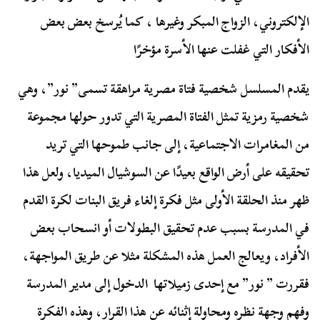
الإلكتروني، الزواج المبكر وغيرها ، كما يُرسخ بعض بعض
الأفكار التي غفلت عنها الأسرة مؤخرًا
يقدم المسلسل شخصية فتاة مصرية مراهقة تسمى” نور”، وهي
شخصية رمزية تمثل الفتاة المصرية التي تدور حولها مجموعة
من المغامرات الاجتماعية، إلى جانب طموحها التي تريد
تحقيقه على أرض الواقع بعيدًا عن السوشيال الميديا، ولعل هذا
ظهر منذ الحلقة الأولى مثل فكرة إلغاء فريق البنات لكرة القدم
في المدرسة بسبب عدم تحقيق البطولات أو انسحاب بعض
الأفراد، ويعالج العمل هذه المشكلة مثلا عن طريق المواجهة،
فقررت ” نور” مع إحدى زميلاتها الدخول إلى مدير المدرسة
وفهم وجهة نظره ومحاولة إثنائه عن هذا القرار، وهذه الفكرة