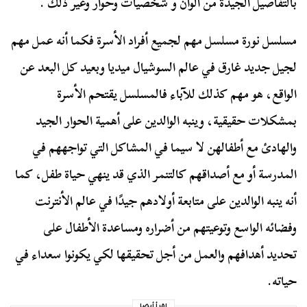
بالتفاصيل الجيدة من ألوان و شخصيات وحوار وغير ذلك .
مسلسل نورة مسلسل مهم لجميع أفراد الأسرة فكما أنه عمل مهم
لجيل جديد غارق في عالم السوشيال ميديا وبعيد كل البعد عن
الواقع، هو مهم كذلك للآباء فالمسلسل يقتحم الأسرة
بمشكلات حقيقية، وينبه الوالدين على أهمية الحوار الجيد
والهادئ مع أطفالهن لا سيما في المشاكل التي تواجههم في
المدرسة أو مع أصداقهم كالتنمر الذي قد ينهي حياة طفل، كما
أنه ينبه الوالدين على متابعة أولادهم جيدًا في عالم الأنترنت
وفضائه الواسع وتوعيتهم من أضراره ومساعدة الأطفال على
تحديد أهدافهم والعمل من أجل تحقيقها لكي يكونوا سعداء في
حياته.
إقرأ أيضا