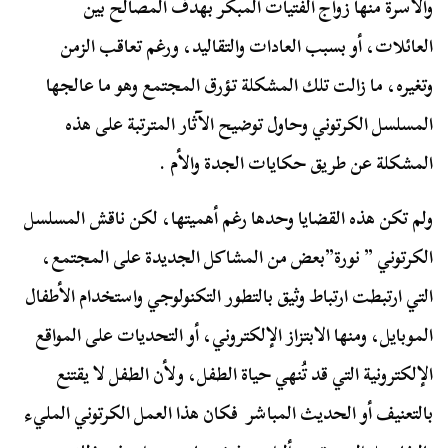
والأسرة منها زواج الفتيات المبكر بهدف المصالح بين
العائلات، أو بسبب العادات والتقاليد، ورغم تعاقب الزمن
وتغيره، ما زالت تلك المشكلة تؤرق المجتمع وهو ما عالجها
المسلسل الكرتوني وحاول توضيح الآثار المترتبة على هذه
المشكلة عن طريق حكايات الجدة والأم .
ولم تكن هذه القضايا وحدها رغم أهميتها، لكن ناقش المسلسل
الكرتوني ” نورة”بعض من المشاكل الجديدة على المجتمع،
التي ارتبطت ارتباط وثيق بالتطور التكنولوجي واستخدام الأطفال
الموبايل، ومنها الابتزاز الإلكتروني، أو التحديات على المواقع
الإلكترونية التي قد تُنهي حياة الطفل، ولأن الطفل لا يقتنع
بالتعنيف أو الحديث المباشر فكان هذا العمل الكرتوني المليء