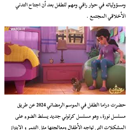
ومسؤولياته في حوار راقي ومهم للطفل بعد أن اجتاح التدني
الأخلاقي المجتمع .
حضرت دراما الطفل في الموسم الرمضاني 2024 عن طريق
مسلسل نورة، وهو مسلسل كرتوني جديد يسلط الضوء على
المشكلات التي تواجه الأطفال ومعالجتها مثل التنمر و الابتزاز