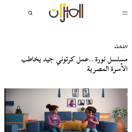
التخت
مسلسل نورة ..عمل كرتوني جيد يخاطب
الأسرة المصرية