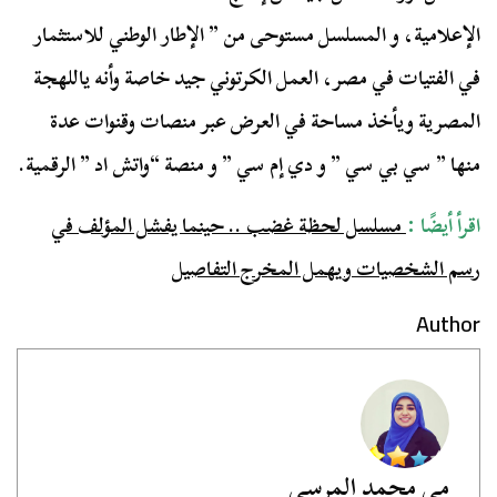
الإعلامية، و المسلسل مستوحى من ” الإطار الوطني للاستثمار
في الفتيات في مصر، العمل الكرتوني جيد خاصة وأنه ياللهجة
المصرية ويأخذ مساحة في العرض عبر منصات وقنوات عدة
منها ” سي بي سي ” و دي إم سي ” و منصة “واتش اد ” الرقمية.
اقرأ أيضًا :
مسلسل لحظة غضب .. حينما يفشل المؤلف في
رسم الشخصيات ويهمل المخرج التفاصيل
Author
مي محمد المرسي