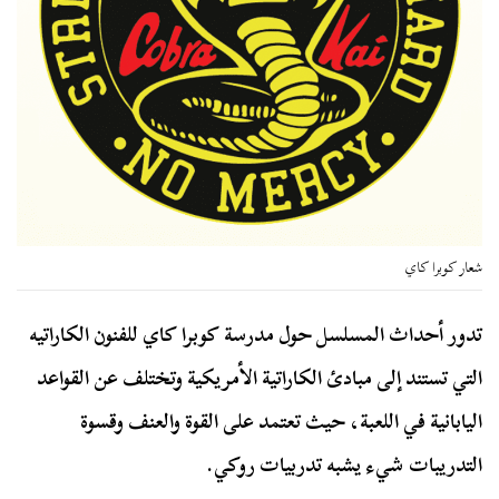
شعار كوبرا كاي
تدور أحداث المسلسل حول مدرسة كوبرا كاي للفنون الكاراتيه
التي تستند إلى مبادئ الكاراتية الأمريكية وتختلف عن القواعد
اليابانية في اللعبة، حيث تعتمد على القوة والعنف وقسوة
التدريبات شيء يشبه تدربيات روكي.