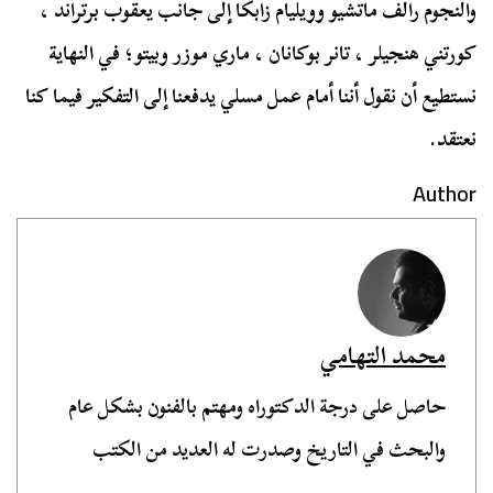
والنجوم رالف ماتشيو وويليام زابكا إلى جانب يعقوب برتراند ،
كورتني هنجيلر ، تانر بوكانان ، ماري موزر وبيتو؛ في النهاية
نستطيع أن نقول أننا أمام عمل مسلي يدفعنا إلى التفكير فيما كنا
نعتقد.
Author
محمد التهامي
حاصل على درجة الدكتوراه ومهتم بالفنون بشكل عام
والبحث في التاريخ وصدرت له العديد من الكتب