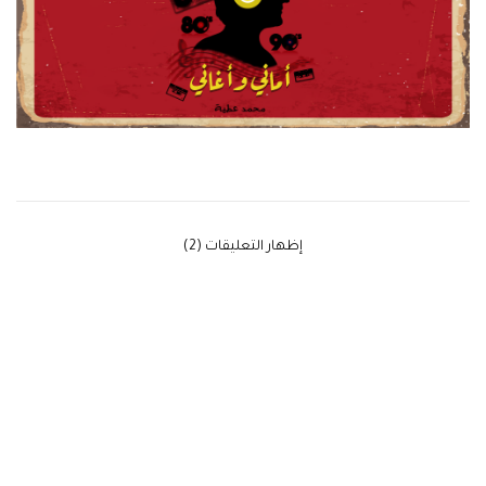
‫إظهار التعليقات (2)