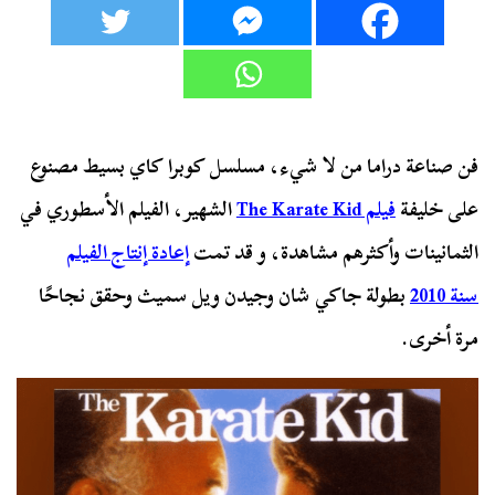
فن صناعة دراما من لا شيء، مسلسل كوبرا كاي بسيط مصنوع
على خليفة
فيلم The Karate Kid
الشهير، الفيلم الأسطوري في
الثمانينات وأكثرهم مشاهدة، و قد تمت
إعادة إنتاج الفيلم
سنة 2010
بطولة جاكي شان وجيدن ويل سميث وحقق نجاحًا
مرة أخرى.