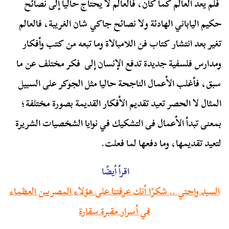
فلم يعد العالم كما كان، فالعالم لا يحتاج حاليا إلى نصائح
حكيم الياباني الهادئة ولا نصائح جاكي شان الغريبة، فالعالم
تغير بعد انتشار كتاب فن اللامبالاة وما تبعه من كتب وأفكار
ومدارس فلسفية جديدة تدفع الإنسان إلى فكر مختلف عن ما
سبق، فأغلب الأعمال الناجحة حاليا مثل الجوكر على السبيل
المثال لا الحصر تعيد تقديم الأفكار القديمة بصورة مختلفة؛
بمعنى تبدأ الأعمال فى التشكيك في نوايا الشخصيات الشريرة
لتعيد تقديمها، وما دفعها لما فعلت.
اقرأ أيضًا
السيد واحتي .. شكرًا أنك عرفتنا على هؤلاء المصريين العظماء
في أسرار مقبرة سقارة