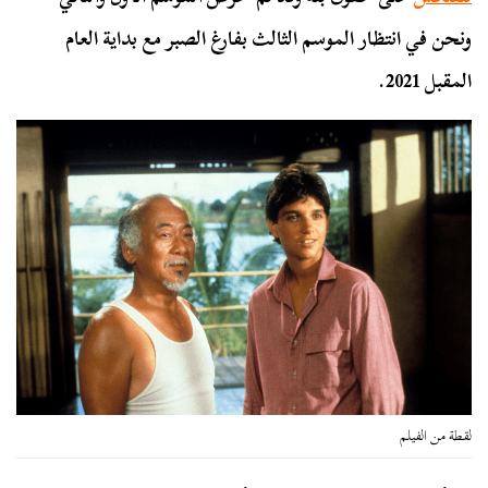
ونحن في انتظار الموسم الثالث بفارغ الصبر مع بداية العام
المقبل 2021.
لقطة من الفيلم