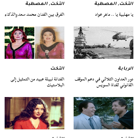
التخت
,
المصطبة
التخت
,
المصطبة
يا مهلبية يا .. ماهر عواد
الفرق بين الفنان محمد سعد والذكاء
الربابة
التخت
دور العداون الثلاثي في دعم الموقف
الفنانة نبيلة عبيد من التمثيل إلى
القانوني لقناة السويس
البلاستيك