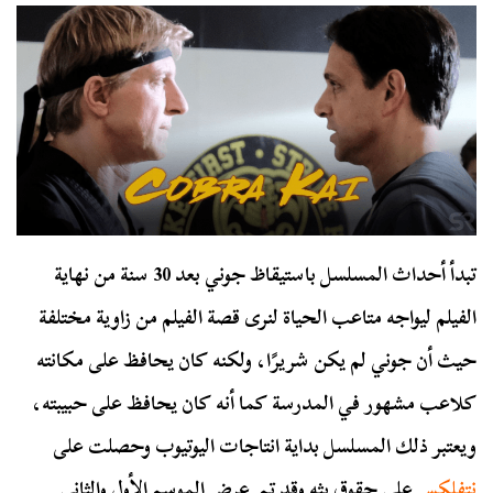
تبدأ أحداث المسلسل باستيقاظ جوني بعد 30 سنة من نهاية
الفيلم ليواجه متاعب الحياة لنرى قصة الفيلم من زاوية مختلفة
حيث أن جوني لم يكن شريرًا، ولكنه كان يحافظ على مكانته
كلاعب مشهور في المدرسة كما أنه كان يحافظ على حبيبته،
ويعتبر ذلك المسلسل بداية انتاجات اليوتيوب وحصلت على
نتفلكس
على حقوق بثه وقد تم عرض الموسم الأول والثاني