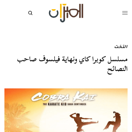
التخت
مسلسل كوبرا كاي ونهاية فيلسوف صاحب
النصائح