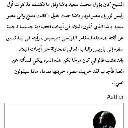
الشبح كان يؤرق محمد سعيد باشا وفق ما تكشفه مذكرات أول
رئيس لوزراء مصر نوبار باشا حيث يقول «كانت دموع والى مصر
سعيد باشا الذي أغرق البلاد في أزمات اقتصادية جسيمة ناجمة
عن ثقته بصديقه المغامر الفرنسي ديليسبس، رأيته في ليلة تسبق
سفره إلى باريس والباب العالى لمحاولة حل أزمات البلاد
واندهشت فالوالي كان مرحًا لكن هذه المرة يبكي فسألته عن
العلة فأجاب لقد خربت مصر، خربتها تماما، ماذا سيقولون
عني».
Author