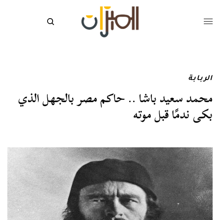
الربابة
محمد سعيد باشا .. حاكم مصر بالجهل الذي
بكى ندمًا قبل موته