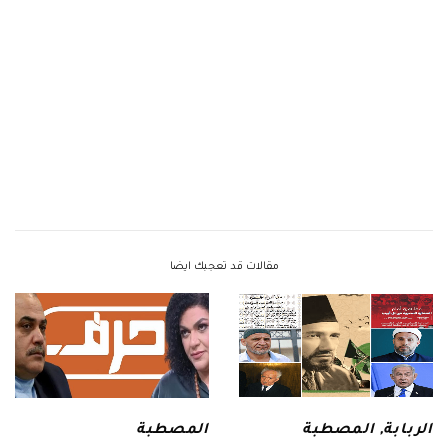
مقالات قد تعجبك ايضا
الربابة
,
المصطبة
المصطبة