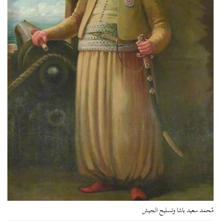
مُحمد سعيد باشا وتسليح الجيش