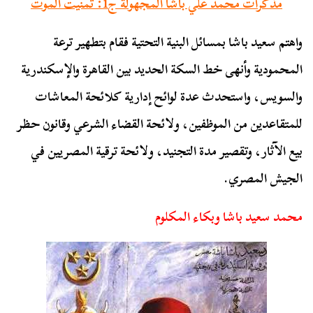
مذكرات محمد علي باشا المجهولة ج1: تمنيت الموت
واهتم سعيد باشا بمسائل البنية التحتية فقام بتطهير ترعة
المحمودية وأنهى خط السكة الحديد بين القاهرة والإسكندرية
والسويس، واستحدث عدة لوائح إدارية كلائحة المعاشات
للمتقاعدين من الموظفين، ولائحة القضاء الشرعي وقانون حظر
بيع الآثار، وتقصير مدة التجنيد، ولائحة ترقية المصريين في
الجيش المصري.
محمد سعيد باشا وبكاء المكلوم