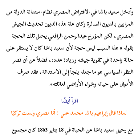
وأدخل سعيد باشا في الاقتراض المصري نظام استدانة الدولة من
المرابين بالديون السائرة وكان علة هذه الديون تحديث الجيش
المصري، لكن المؤرخ عبدالرحمن الرافعي يحلل تلك الحجة
بقوله « هذا السبب ليس حجة لأن سعيد باشا كان لا يستقر على
حالة واحدة في تقوية جيشه وزيادة عدده، فضلاً عن أن قصر
النظر السياسي هو ما جعله يلجأ إلى الاستدانة، فقد صرف
الأموال على حياته وشراء الأراضي لعائلته».
اقرأ أيضًا
لماذا قال إبراهيم باشا محمد علي : أنا مصري ولست تركيًا
مع رحيل سعيد باشا عن الحياة في 18 يناير 1863 كان مجموع