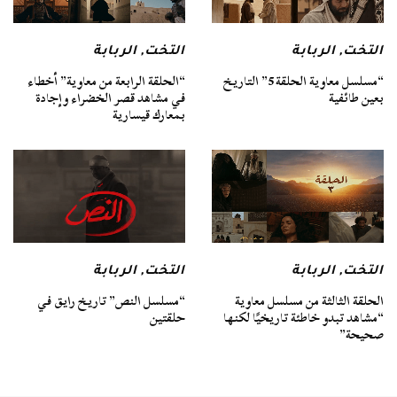
التخت
,
الربابة
التخت
,
الربابة
“مسلسل معاوية الحلقة 5” التاريخ
“الحلقة الرابعة من معاوية” أخطاء
بعين طائفية
في مشاهد قصر الخضراء وإجادة
بمعارك قيسارية
التخت
,
الربابة
التخت
,
الربابة
الحلقة الثالثة من مسلسل معاوية
“مسلسل النص” تاريخ رايق في
“مشاهد تبدو خاطئة تاريخيًا لكنها
حلقتين
صحيحة”