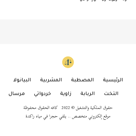
الرئيسية
المصطبة
المشربية
البيانولا
التخت
الربابة
زاوية
خردواتي
مرسال
حقوق الملكية والتشغيل © 2022 كافه الحقوق محفوظة
موقع إلكتروني متخصص .. يلقي حجرا في مياه راكدة