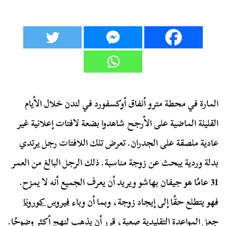
المارة في محطة مترو أنفاق أوكسفورد في لندن خلال الأيام
القليلة الماضية على الأرجح شاهدوا بضعة لافتات إعلانية غير
عادية ملصقة على الجدران. تعرض تلك اللافتات رجل يرتدي
بدلة وردية يبحث عن زوجة مناسبة. ذلك الرجل البالغ من العمر
31 عامًا هو جيفان بهاشو ويريد أن يعرف الجميع أنه لا يمزح.
فهو يتطلع حقًا إلى إيجاد زوجة، وبما أن وباء
فيروس كورونا
جعل المواعدة التقليدية صعبة، قرر أن يذهب لنهج أكثر وضوحًا.