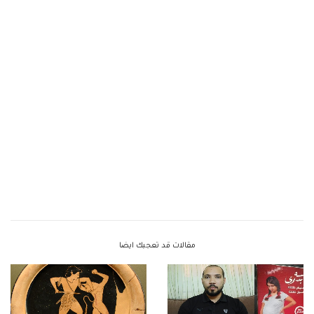
مقالات قد تعجبك ايضا