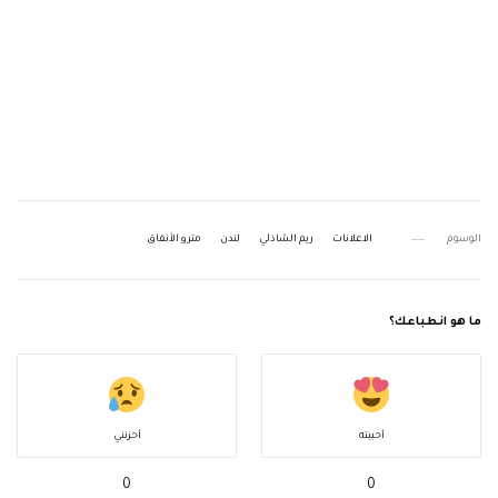
الوسوم
الاعلانات
ريم الشاذلي
لندن
مترو الأنفاق
ما هو انطباعك؟
أحببته
أحزنني
0
0