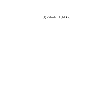
‫إظهار التعليقات (1)