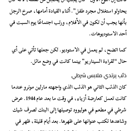
يحاولو استغلال مجرد طفل”. أثناء القيادة أمامها، صرخ الرجل
بأنها يجب أن تكون في الأفلام، ورتب اجتماعًا يوم السبت في
أحد الاستوديوهات.
كما اتضح، لم يعمل في الاستوديو. لكن جعلها تأتي على أي
حال “لقراءة السيناريو” بينما كانت في وضع مائل.
ذئب يرتدي ملابس شرطي
كان الذئب الثاني هو الذئب الذي واجهته مارلين مونرو عندما
كانت تعمل كعارضة أزياء، في وقت ما بعد عام 1944. عرض
شرطي في مطعم في هوليوود توصيلها إلى البنك لصرف شيك
وشاهدها تكتب عنوانها على ظهرها. بعد أيام قليلة، ظهر في