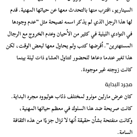
السيناريو، اقترب منها بالتحدث معها عن حياتها المهنية. قدم
لها هذا الرجل الذي لم يذكر اسمه نصيحة مثل “عدم وجودها
في النوادي الليلية في كثير من الأحيان وعدم الخروج مع الرجال
المستهترين”. أقرضها كتب ولم يحاول معها لبعض الوقت، لكن
هذا تغير عندما دعاها للحضور لتناول العشاء ذات ليلة بينما
كانت زوجته غير موجودة.
مجرد البداية
كان عرض مارلين مونرو لمختلف ذئاب هوليوود مجرد البداية.
كانت صريحة ضد هذا السلوك في معظم حياتها المهنية،
وكانت منفتحة بشأن حقيقة أنها لا تزال جزءًا من هذه الثقافة
السامة.