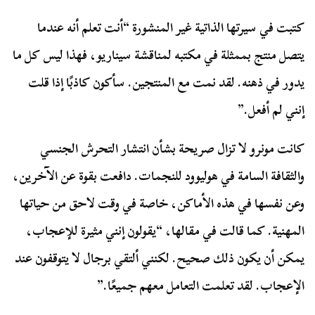
كتبت في سيرتها الذاتية غير المنشورة “أنت تعلم أنه عندما
يتصل منتج بممثلة في مكتبه لمناقشة سيناريو، فهذا ليس كل ما
يدور في ذهنه. لقد نمت مع المنتجين. سأكون كاذبًا إذا قلت
إنني لم أفعل.”
كانت مونرو لا تزال صريحة بشأن انتشار التحرش الجنسي
والثقافة السامة في هوليوود للنجمات. دافعت بقوة عن الآخرين،
وعن نفسها في هذه الأماكن، خاصة في وقت لاحق من حياتها
المهنية. كما قالت في مقالها، “يقولون إنني مثيرة للإعجاب،
يمكن أن يكون ذلك صحيح. لكنني ألتقي برجال لا يتوقفون عند
الإعجاب. لقد تعلمت التعامل معهم جميعًا.”