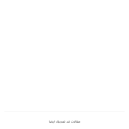
مقالات قد تعجبك ايضا