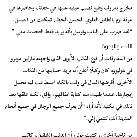
مخرج معروف وضع نصب عينيه عليها في حفلة، وحاصرها في
غرفة نوم بالطابق العلوي. لحسن الحظ، تمكنت من التسلل.
“لقد ضرب على الباب وتوسل بأنه يريد فقط التحدث معي.”
الآباء والإخوة
من المفارقات أن نوع الذئب الأبوي الذي واجهته مارلين مونرو
في هوليوود كان وكيلًا أعلن أنه يريد حمايتها من الذئاب
الأخرى. أقرضها المال في وقت بالكاد استطاعت فيه تحمل
إيجارها. عندما طلبت منه كتابة اتفاقهم، وافق. لكنه علقها بعد
ذلك في مكتبه لأنه أراد “أن يعرف جميع الرجال في جميع أنحاء
المدينة أنك تنتمي إلي.”
من ناحية أخرى، كتبت مونرو أن الذئب الشقيق، كاتب