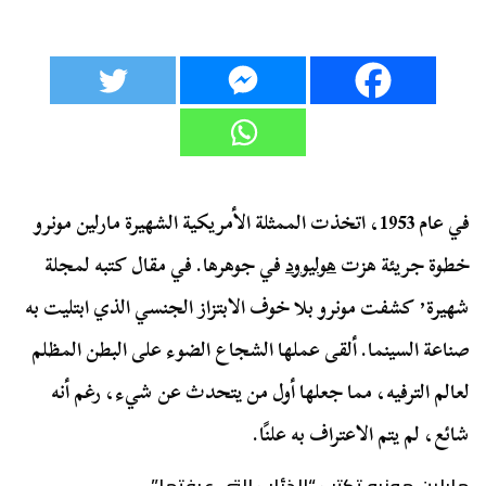
في عام 1953، اتخذت الممثلة الأمريكية الشهيرة مارلين مونرو
خطوة جريئة هزت
هوليوود
في جوهرها. في مقال كتبه لمجلة
شهيرة٬ كشفت مونرو بلا خوف الابتزاز الجنسي الذي ابتليت به
صناعة السينما. ألقى عملها الشجاع الضوء على البطن المظلم
لعالم الترفيه، مما جعلها أول من يتحدث عن شيء، رغم أنه
شائع، لم يتم الاعتراف به علنًا.