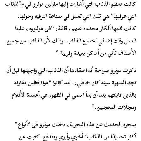
كانت معظم الذئاب التي أشارت إليها مارلين مونرو في «”لذئاب
التي عرفتها” هي تلك التي تعمل في صناعة الترفيه وحولها.
كانت لديها أفكار محددة عنهم، قائلة، “في هوليوود، علينا
العمل وقت إضافي لخداع الذئاب. وذلك لأن الذئاب من جميع
الأصناف تأتي من أماكن بعيدة وقريبة.”
ذكرت مونرو صراحة أنه اعتقادها أن الذئاب التي واجهتها قبل أن
تجد الشهرة سيئة كان خاطيء. لقد كانوا “هواة فظين مقارنة
بالذين قابلتهم بعد أن بدأ اسمي في الظهور في أعمدة الأفلام
ومجلات المعجبين.”
بمجرد الحديث عن هذه التجربة، دخلت مونرو في “أنواع”
أكثر تحديدًا من الذئاب: أخوي وأبوي ومندفع. كتبت عن