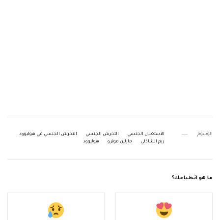
الوسوم
الاستغلال الجنسي
التحرش الجنسي
التحرش الجنسي في هوليوود
ريم الشاذلي
مارلين مونرو
هوليوود
ما هو انطباعك؟