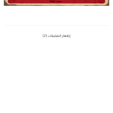
‫إظهار التعليقات (2)