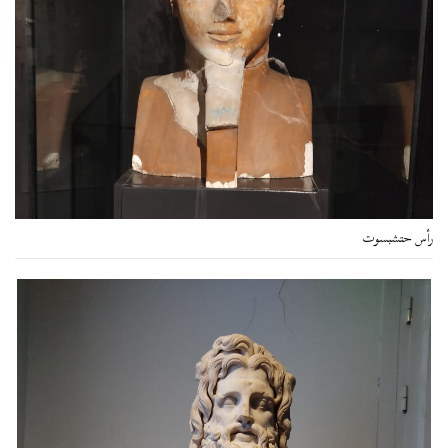
رأس حتشبسوت