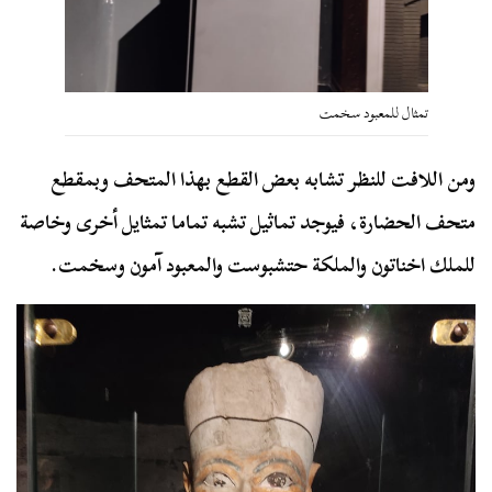
تمثال للمعبود سخمت
ومن اللافت للنظر تشابه بعض القطع بهذا المتحف وبمقطع
متحف الحضارة، فيوجد تماثيل تشبه تماما تمثايل أخرى وخاصة
للملك اخناتون والملكة حتشبوست والمعبود آمون وسخمت.