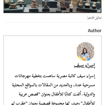
تماثيل التانجرا
Author
إسراء سيف
إسراء سيف كاتبة مصرية ساهمت بتغطية مهرجانات
مسرحية عدة، وبالعديد من المقالات بالمواقع المحلية
والدولية. ألفت كتابًا للأطفال بعنوان "قصص عربية
للأطفال" وصدر لها مجموعة قصصية بعنوان "عقرب لم