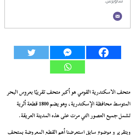
ساويرس.
متحف الاسكندرية القومي هو أكبر متحف تقريبًا بعروس البحر
المتوسط محافظة الإسكندرية، وهو يضم 1800 قطعة أثرية
تشمل جميع العصور التي مرت على هذه المدينة العريقة.
وبتقرير و موضوع سابق استعرضنا أهم القطع المعروضة بمتحف