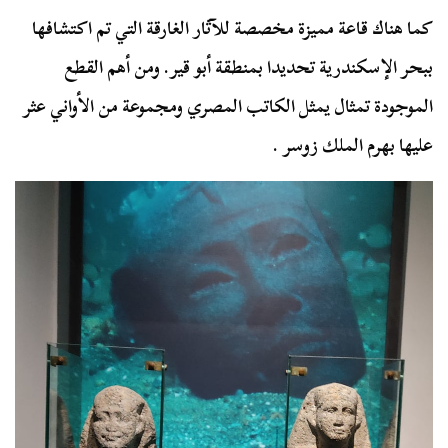
كما هناك قاعة مميزة مخصصة للآثار الغارقة التي تم اكتشافها
ببحر الإسكندرية تحديدا بمنطقة أبو قير. ومن أهم القطع
الموجودة تمثال يمثل الكاتب المصري ومجموعة من الأواني عثر
عليها بهرم الملك زوسر .