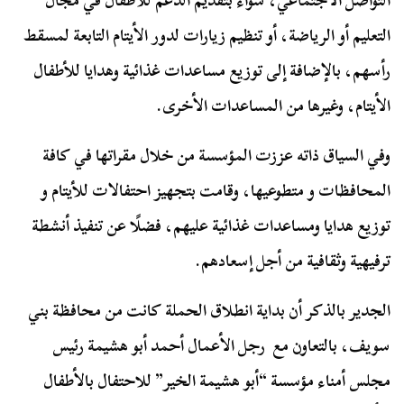
التواصل الاجتماعي، سواء بتقديم الدعم للأطفال في مجال
التعليم أو الرياضة، أو تنظيم زيارات لدور الأيتام التابعة لمسقط
رأسهم، بالإضافة إلى توزيع مساعدات غذائية وهدايا للأطفال
الأيتام، وغيرها من المساعدات الأخرى.
وفي السياق ذاته عززت المؤسسة من خلال مقراتها في كافة
المحافظات و متطوعيها، وقامت بتجهيز احتفالات للأيتام و
توزيع هدايا ومساعدات غذائية عليهم، فضلًا عن تنفيذ أنشطة
ترفيهية وثقافية من أجل إسعادهم.
الجدير بالذكر أن بداية انطلاق الحملة كانت من محافظة بني
سويف، بالتعاون مع رجل الأعمال أحمد أبو هشيمة رئيس
مجلس أمناء مؤسسة “أبو هشيمة الخير” للاحتفال بالأطفال