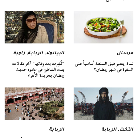
مرسال
البيانولا
,
الربابة
,
زاوية
لماذا يعتبر طبق السلطة أساسياً على
“نُشِرت بعد وفاتها” آخر مقالات
السفرة في شهر رمضان؟
بنت الشاطئ في عامود حديث
رمضان بجريدة الأهرام
التخت
,
الربابة
الربابة