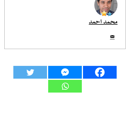
محمد احمد