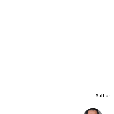
Author