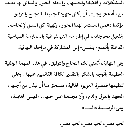
المشكلات والقضايا وتحليلها، وإيجاد الحلول والبدائل لها متمنيا
من الله «عز وجل»، أن يكلل جهودنا جميعا بالنجاح والتوفيق
مؤكدا دعمى المستمر لهذا الحوار، وتهيئة كل السبل لإنجاحه،
وتفعيل مخرجاته، في إطار من الديمقراطية والممارسة السياسية
الفاعلة وأتطلع- بنفسى- إلى المشاركة في مراحله النهائية.
وفى النهاية، أتمنى لكم النجاح والتوفيق، في هذه المهمة الوطنية
العظيمة وأتوجه بالشكر والتقدير لكافة القائمين عليها.. وعلى
تنظيمها فمصرنا العزيزة الغالية، تستحق منا أن نبذل من أجلها،
الجهد والعرق والدم، وأن تجمعنا على حبها.. «فهـــى الغايـــة،
وهى الوســــيلة دائمــــا».
تحيا مصر، تحيا مصر، تحيا مصر.