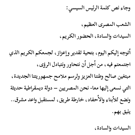
وجاء نص كلمة الرئيس السيسي:
الشعب المصرى العظيم،
السيدات والسادة، الحضور الكريم،
أتوجه إليكم اليوم، بتحية تقدير وإعزاز، لجمعكم الكريم الذي
اجتمعتم فيه، من أجل أن نتحاور ونتبادل الرؤى،
مبتغين صالح وطننا العزيز ولرسم ملامح جمهوريتنا الجديدة،
التي نسعى إليها معا- نحن المصريين – دولة ديمقراطية حديثة
ونضع للأبناء والأحفاد، خارطة طريق، لمستقبل واعد مشرق..
يليق بهم.
السيدات والسادة،