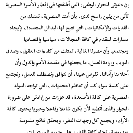
إن دعوتى للحوار الوطنى، التي أطلقتها في إفطار الأسرة المصرية
تأتى من يقين راسخ لدى، بأن أمتنا المصرية، تمتلك من
القدرات والإمكانيات، التي تتيح لها البدائل المتعددة، لإيجاد
مسارات للتقدم في كافة المجالات، سياسيا واقتصاديا
ومجتمعيا وأن مصرنا الغالية، تمتلك من كفاءات العقول، وصدق
النوايا، وإرادة العمل، ما يجعلها في مقدمة الأمم والدول وأن
أحلامنا وآمالنا، تفرض علينا، أن نتوافق ونصطف للعمل، ونجتمع
على كلمة سواء كما أن تعاظم التحديات، التي تواجه الدولة
المصرية على كافة الأصعدة، قد عززت من إرادتى على ضرورة
الحوار والذى أتطلع لأن يكون شاملا وفاعلا وحيويا يحتوى كافة
الآراء، ويجمع كل وجهات النظر، ويحقق نتائج ملموسة
ومدروسة، تجاه كافة القضايا على جميع المستويات.