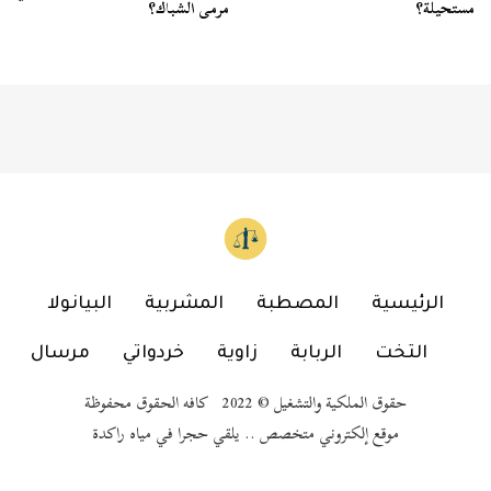
مستحيلة؟
مرمى الشباك؟
الرئيسية
المصطبة
المشربية
البيانولا
التخت
الربابة
زاوية
خردواتي
مرسال
حقوق الملكية والتشغيل © 2022 كافه الحقوق محفوظة
موقع إلكتروني متخصص .. يلقي حجرا في مياه راكدة