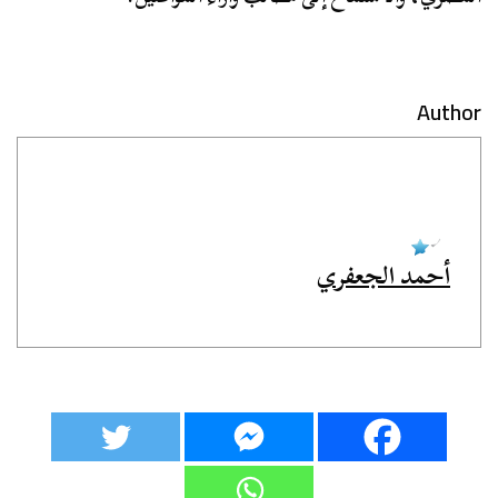
Author
أحمد الجعفري