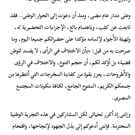
وعلى مدار عام مضى، ومنذ أن دعوت إلى الحوار الوطنى.. فقد
تابعت عن كثب، وباهتمام بالغ، الإجراءات التحضيرية له،
وتهيئة الأجواء لإتمامه مؤكدا على حضراتكم جميعا اليوم، وما
صرحت به من قبل: «بأن الاختلاف في الرأى، لا يفسد للوطن
قضية» بل أؤكد لكم، أن حجم التنوع، والاختلاف في الرؤى
والأطروحات، يعزز بقوة من كفاءة المخرجات التي أنتظرها من
جمعكم الكريم، المتنوع الجامع، لكافة مكونات المجتمع
المصرى.
وإننى إذ أكرر تحياتى لكل المشاركين في هذه التجربة الوطنية
المحترمة. فإننى أدعوكم إلى بذل الجهود لإنجاحها، واقتحام