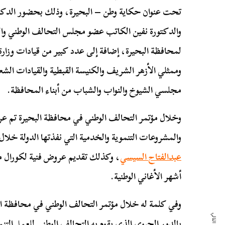
تحت عنوان حكاية وطن – البحيرة، وذلك بحضور الدكتور
والدكتورة نفين الكاتب عضو مجلس التحالف الوطني والل
لمحافظة البحيرة، إضافة إلى عدد كبير من قيادات وزارة 
وممثلي الأزهر الشريف والكنيسة القبطية والقيادات الشع
مجلسي الشيوخ والنواب والشباب من أبناء المحافظة.
وخلال مؤتمر التحالف الوطني في محافظة البحيرة تم عر
والمشروعات التنموية والخدمية التي نفذتها الدولة خلا
عبدالفتاح السيسي
، وكذلك تقديم عروض فنية لكورال مو
أشهر الأغاني الوطنية.
وفي كلمة له خلال مؤتمر التحالف الوطني في محافظة الب
بالدور الحيوي الذي يقوم به التحالف الوطني للعمل ا