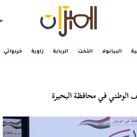
هم
ة
البيانولا
التخت
الربابة
زاوية
خردواتي
ف الوطني في محافظة البحيرة