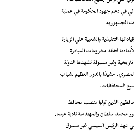
ني في دعم جهود الحكومة في عملية
ات الجمهورية
داتها التنفيذية والشعبية علي الزيارة
لأبعادية لتفقد مشروعات المبادرة
 تاريخية وغير مسبوقة تشهدها الدولة
ي قري الريف المصري، مشيدًا بالدور العظيم لشباب
جميع المحافظات.
لمحافظين الذين تولوا منصب محافظ
كتور محمد سلطان والمهندسة نادية عبده،
 في عهد الرئيس السيسي غير مسبوق