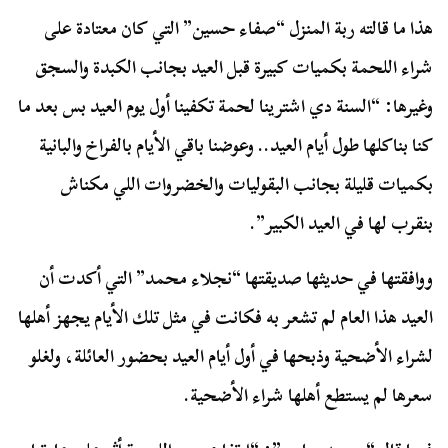
هذا ما قالته ربة المنزل “صفاء حسين” التي كان معتادة على
شراء اللحمة بكميات كبيرة قبل العيد بجانب الكبدة والسجق
وغيرها: “السنة دي اشترينا لحمة تكفينا أول يوم العيد بس بعد ما
كنا بناكلها طول أيام العيد.. وعوضنا باقي الأيام بالفراخ والبانية
بكميات قليلة بجانب البقوليات والخضروات اللي مكناش
بنقرب لها في العيد الكبير”.
ووافقتها في حديثها صديقتها “نجلاء محمد” التي أكدت أن
العيد هذا العام لم تشعر به فكانت في مثل تلك الأيام يجهز أهلها
لشراء الأضحية وذبحها في أول أيام العيد بحضور العائلة، ولغلو
سعرها لم يستطع أهلها شراء الأضحية.