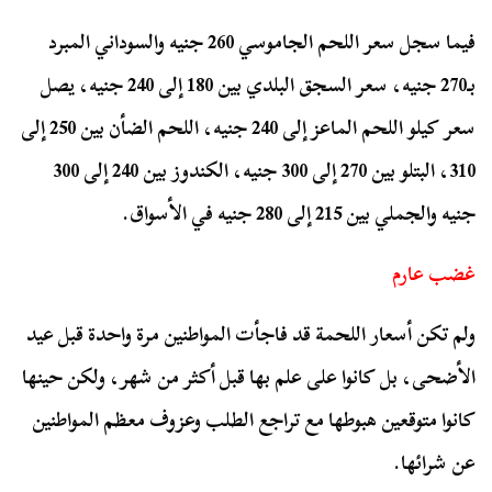
فيما سجل سعر اللحم الجاموسي 260 جنيه والسوداني المبرد
بـ270 جنيه، سعر السجق البلدي بين 180 إلى 240 جنيه، يصل
سعر كيلو اللحم الماعز إلى 240 جنيه، اللحم الضأن بين 250 إلى
310، البتلو بين 270 إلى 300 جنيه، الكندوز بين 240 إلى 300
جنيه والجملي بين 215 إلى 280 جنيه في الأسواق.
غضب عارم
ولم تكن أسعار اللحمة قد فاجأت المواطنين مرة واحدة قبل عيد
الأضحى، بل كانوا على علم بها قبل أكثر من شهر، ولكن حينها
كانوا متوقعين هبوطها مع تراجع الطلب وعزوف معظم المواطنين
عن شرائها.