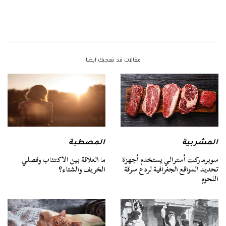
مقالات قد تعجبك ايضا
المشربية
المصطبة
سوبرماركت أسترالي يستخدم أجهزة
ما العلاقة بين الاكتئاب وفصلي
تحديد المواقع الجغرافية لردع سرقة
الخريف والشتاء؟
اللحوم