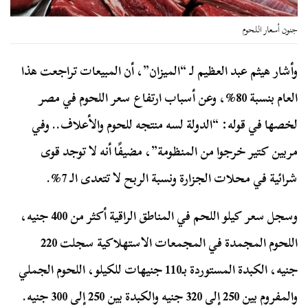
جنون أسعار اللحوم
وأشار هيثم عبد العظيم لـ “الميزان”، أن المبيعات تراجعت هذا
العام بنسبة 80%، وعن أسباب ارتفاع سعر اللحوم في مصر
لخصها في قوله: “الدولة لسه منتجه للحوم والأعلاف.. وفي
مربين كتير خرجوا من المنظومة”، مضيفًا أنه لا توجد قوى
شرائية في محلات الجزارة ونسبة الربح لا تتعدى الـ 7%.
وسجل سعر كيلو اللحم في المناطق الراقية أكثر من 400 جنيه،
اللحوم المجمدة في المجمعات الاستهلاكية سجلت 220
جنيه، الكبدة المستوردة بـ110 جنيهات للكيلو، اللحوم الجملي
والمفروم بين 250 إلى 320 جنيه والكبدة بين 250 إلى 300 جنيه.