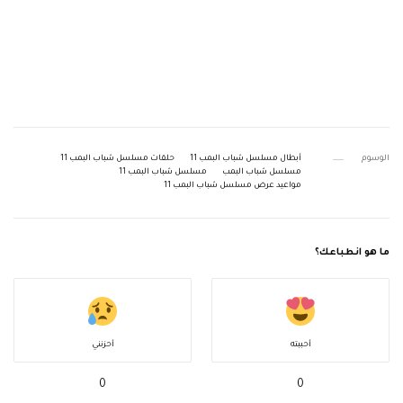
الوسوم
أبطال مسلسل شباب البمب 11
حلقات مسلسل شباب البمب 11
مسلسل شباب البمب
مسلسل شباب البمب 11
مواعيد عرض مسلسل شباب البمب 11
ما هو انطباعك؟
أحببته
أحزنني
0
0