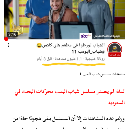
مشاهدات مسلسل شباب البمب11
لماذا لم يتصدر مسلسل شباب البمب محركات البحث في
السعودية
ورغم عدد المشاهدات إلا أن المسلسل يلقى هجومًا حادًا من