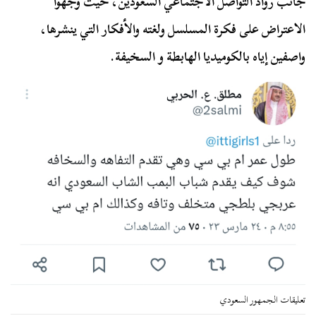
جانب رواد التواصل الاجتماعي السعودين، حيث وجهوا
الاعتراض على فكرة المسلسل ولغته والأفكار التي ينشرها،
واصفين إياه بالكوميديا الهابطة و السخيفة.
تعليقات الجمهور السعودي