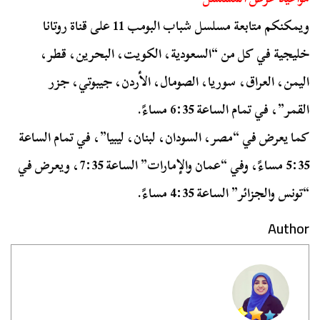
ويمكنكم متابعة مسلسل شباب البومب 11 على قناة روتانا
خليجية في كل من “السعودية، الكويت، البحرين، قطر،
اليمن، العراق، سوريا، الصومال، الأردن، جيبوتي، جزر
القمر”، في تمام الساعة 6:35 مساءً.
كما يعرض في “مصر، السودان، لبنان، ليبيا”، في تمام الساعة
5:35 مساءً، وفي “عمان والإمارات” الساعة 7:35، ويعرض في
“تونس والجزائر” الساعة 4:35 مساءً.
Author