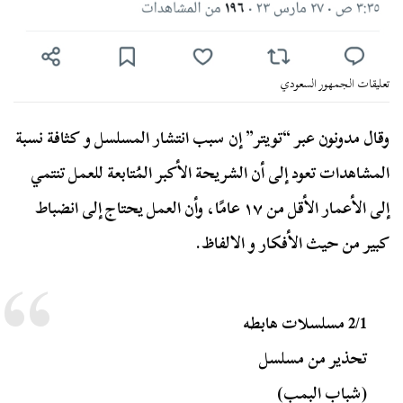
تعليقات الجمهور السعودي
وقال مدونون عبر “تويتر” إن سبب انتشار المسلسل و كثافة نسبة
المشاهدات تعود إلى أن الشريحة الأكبر المُتابعة للعمل تنتمي
إلى الأعمار الأقل من ١٧ عامًا، وأن العمل يحتاج إلى انضباط
كبير من حيث الأفكار و الالفاظ.
2/1 مسلسلات هابطه
تحذير من مسلسل
(شباب البمب)