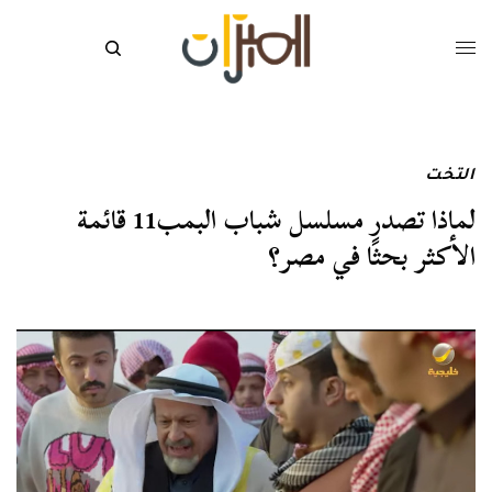
التخت
لماذا تصدر مسلسل شباب البمب11 قائمة
الأكثر بحثًا في مصر؟