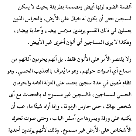
أنظمة الضوء لونها أبيض ومصممة بطريقة بحيث لا يمكن
للسجين حتى أن يكون له خيال على الأرض، والحراس الذين
يعملون في ذلك القسم يرتدون ملابس بيضاء وأحذية بيضاء،
وهكذا لا يرى المساجين أي ألوان أخرى غير الأبيض.
ولا يقتصر الأمر على الألوان فقط، بل أنهم يحرمون آذانهم من
سماع أي أصوات حولهم، وهو ما يُعرف بالتعذيب الحسي، وهو
نظام مُطبق في عدة سجون يعتمد على العزلة التامة والحرمان
الحسي للمساجين، فالسجين غير مسموح له بالتحدث مع أي
شخص نهائيًا، حتى حارس الزنزانة، وإذا أراد شيئًا ما، عليه أن
يكتبه على ورقة ويمررها من أسفل الباب، وحتى صوت تحرك
الأشخاص على الأرض غير مسموع، وذلك لأنهم يرتدون أحذية