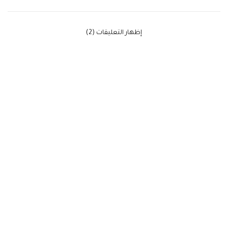
‫إظهار التعليقات (2)