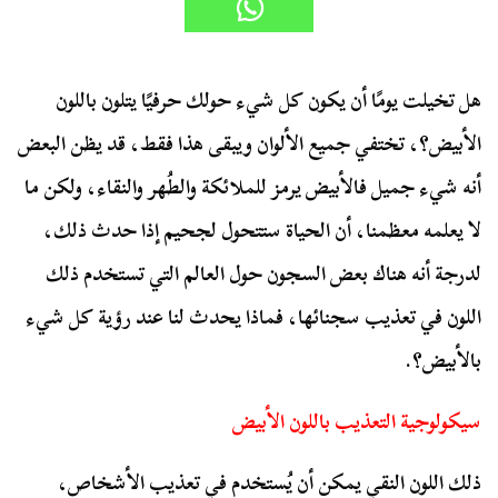
هل تخيلت يومًا أن يكون كل شيء حولك حرفيًا يتلون باللون
الأبيض؟، تختفي جميع الألوان ويبقى هذا فقط، قد يظن البعض
أنه شيء جميل فالأبيض يرمز للملائكة والطُهر والنقاء، ولكن ما
لا يعلمه معظمنا، أن الحياة ستتحول لجحيم إذا حدث ذلك،
لدرجة أنه هناك بعض السجون حول العالم التي تستخدم ذلك
اللون في تعذيب سجنائها، فماذا يحدث لنا عند رؤية كل شيء
بالأبيض؟.
سيكولوجية التعذيب باللون الأبيض
ذلك اللون النقي يمكن أن يُستخدم في تعذيب الأشخاص،