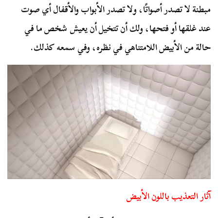
مبطنة لا تصدر أصواتًا، ولا تصدر الأبواب والأقفال أي صوت
عند غلقها أو فتحها، ولك أن تتخيل أن يعيش شخص ما في
حالة من الأبيض اللامتناهي في نظره، وفي سمعه كذلك.
آثار التعذيب باللون الأبيض