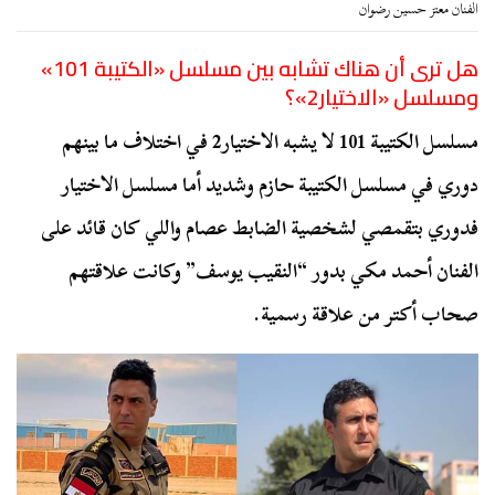
الفنان معتز حسين رضوان
هل ترى أن هناك تشابه بين مسلسل «الكتيبة 101»
ومسلسل «الاختيار2»؟
مسلسل الكتيبة 101 لا يشبه الاختيار2 في اختلاف ما بينهم
دوري في مسلسل الكتيبة حازم وشديد أما مسلسل الاختيار
فدوري بتقمصي لشخصية الضابط عصام واللي كان قائد على
الفنان أحمد مكي بدور “النقيب يوسف” وكانت علاقتهم
صحاب أكتر من علاقة رسمية.