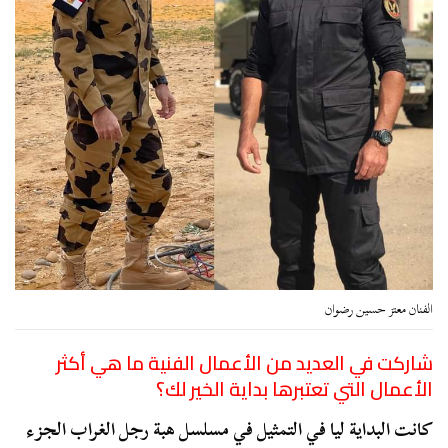
الفنان معتز حسين رضوان
شاركت في العديد من الأعمال الفنية ما هي أكثر
الأعمال التي تعتبرها بداية الخير لك؟
كانت البداية ليا في التمثيل في مسلسل هبة رجل الغراب الجزء