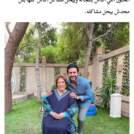
محدش بيحل مشاكله.