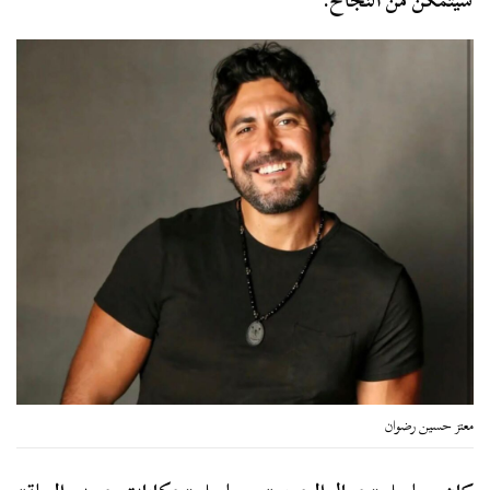
سيتمكن من النجاح.
معتز حسين رضوان