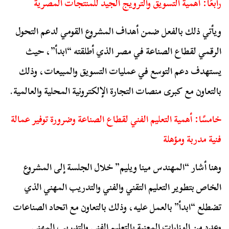
رابعًا: أهمية التسويق والترويج الجيد للمنتجات المصرية
ويأتي ذلك بالفعل ضمن أهداف المشروع القومي لدعم التحول
الرقمي لقطاع الصناعة في مصر الذي أطلقته “ابدأ”، حيث
يستهدف دعم التوسع في عمليات التسويق والمبيعات، وذلك
بالتعاون مع كبرى منصات التجارة الإلكترونية المحلية والعالمية.
خامسًا: أهمية التعليم الفني لقطاع الصناعة وضرورة توفير عمالة
فنية مدربة ومؤهلة
وهنا أشار “المهندس مينا ويليم” خلال الجلسة إلى المشروع
الخاص بتطوير التعليم التقني والفني والتدريب المهني الذي
تضطلع “ابدأ” بالعمل عليه، وذلك بالتعاون مع اتحاد الصناعات
وعدد من الوزارات المعنية بالتعليم الفني والتدريب المهني