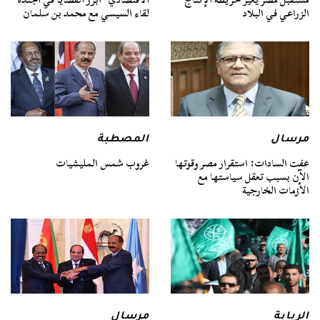
الزراعي في البلاد
لقاء السيسي مع محمد بن سلمان
مرسال
المصطبة
عفت السادات: استقرار مصر وقوتها
غروب شمس المليشيات
الآن بسبب تعقل سياستها مع
الأزمات الخارجية
الربابة
مرسال