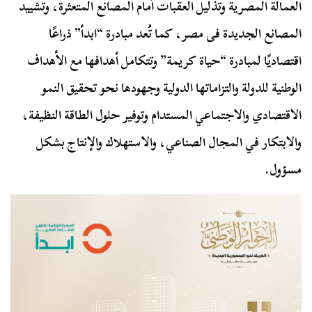
العمالة المصرية وتذليل العقبات أمام المصانع المتعثرة، وتشييد
المصانع الجديدة فى مصر، كما تُعد مبادرة “ابدأ” ذراعًا
اقتصاديًا لمبادرة “حياة كريمة” وتتكامل أهدافها مع الأهداف
الوطنية للدولة والتزاماتها الدولية وجهودها نحو تحقيق النمو
الاقتصادي والاجتماعي المستدام وتوفير حلول الطاقة النظيفة،
والابتكار في المجال الصناعي، والاستهلاك والإنتاج بشكل
مسؤول.