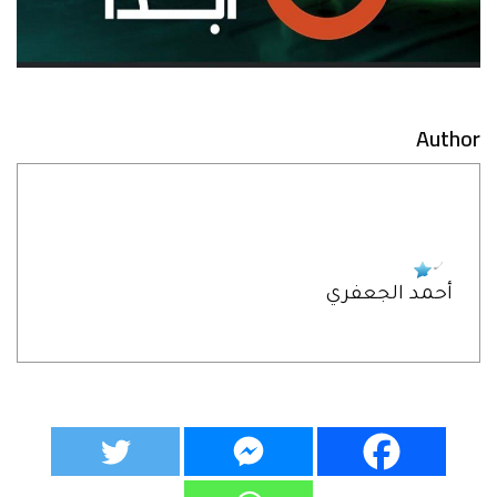
Author
أحمد الجعفري