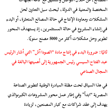
المختصة والمعنية في الدولة، لبحث سبل التعاون لحل
المشكلات ومعاودة الإنتاج في حالة المصانع المتعثرة، أو البدء
في إنشاء المشروع في حالة المستثمرين، إذ يستهدف المحور
تطوير وحل مشكلات أكثر من 5000 مصنع سنويًا.
ثانيًا: ضرورة البدء في إنتاج مادة “الصودا آش” التي أشار الرئيس
عبد الفتاح السيسي رئيس الجمهورية إلى أهميتها البالغة في
المجال الصناعي
في هذا السياق تحت مظلة المبادرة الوطنية لتطوير الصناعة
المصرية “ابدأ” وفي إطار عمل محور المشروعات الكبرىوالذي
يهدف إلى عقد شراكات مع كبار المصنعين، لزيادة