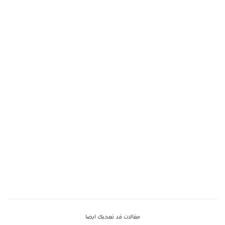
مقالات قد تعجبك ايضا