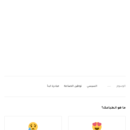
الوسوم
السيسي
توطين الصناعة
مبادرة ابدأ
ما هو انطباعك؟