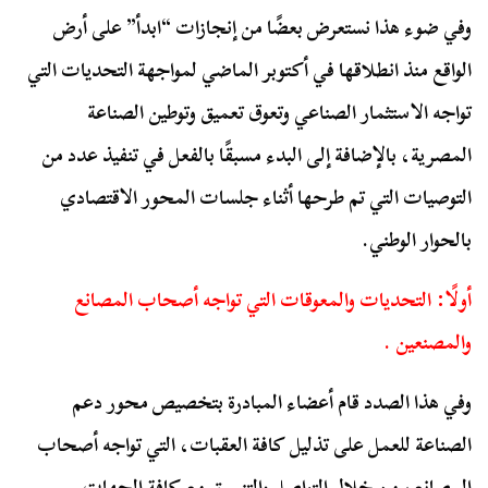
وفي ضوء هذا نستعرض بعضًا من إنجازات “ابدأ” على أرض
الواقع منذ انطلاقها في أكتوبر الماضي لمواجهة التحديات التي
تواجه الاستثمار الصناعي وتعوق تعميق وتوطين الصناعة
المصرية، بالإضافة إلى البدء مسبقًا بالفعل في تنفيذ عدد من
التوصيات التي تم طرحها أثناء جلسات المحور الاقتصادي
بالحوار الوطني.
أولًا: التحديات والمعوقات التي تواجه أصحاب المصانع
والمصنعين .
وفي هذا الصدد قام أعضاء المبادرة بتخصيص محور دعم
الصناعة للعمل على تذليل كافة العقبات، التي تواجه أصحاب
المصانع، من خلال التواصل والتنسيق مع كافة الجهات