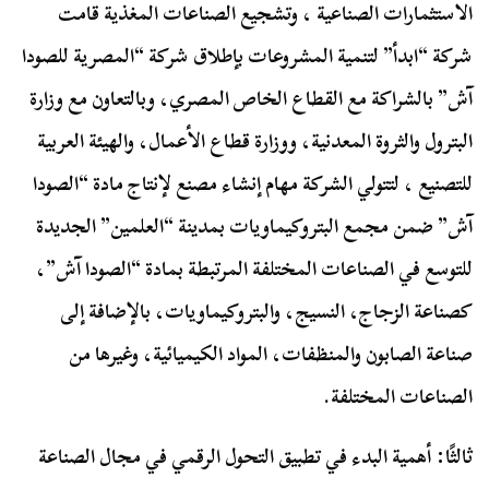
الاستثمارات الصناعية ، وتشجيع الصناعات المغذية قامت
شركة “ابدأ” لتنمية المشروعات بإطلاق شركة “المصرية للصودا
آش” بالشراكة مع القطاع الخاص المصري، وبالتعاون مع وزارة
البترول والثروة المعدنية، ووزارة قطاع الأعمال، والهيئة العربية
للتصنيع ، لتتولي الشركة مهام إنشاء مصنع لإنتاج مادة “الصودا
آش” ضمن مجمع البتروكيماويات بمدينة “العلمين” الجديدة
للتوسع في الصناعات المختلفة المرتبطة بمادة “الصودا آش”،
كصناعة الزجاج، النسيج، والبتروكيماويات، بالإضافة إلى
صناعة الصابون والمنظفات، المواد الكيميائية، وغيرها من
الصناعات المختلفة.
ثالثًا: أهمية البدء في تطبيق التحول الرقمي في مجال الصناعة