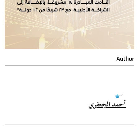
Author
أحمد الجعفري