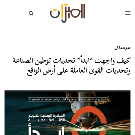
مرسال
كيف واجهت “ابدأ” تحديات توطين الصناعة
وتحديات القوى العاملة على أرض الواقع