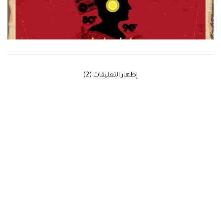
‫إظهار التعليقات (2)