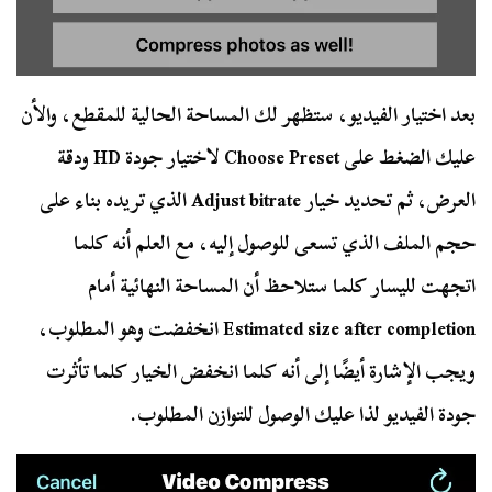
بعد اختيار الفيديو، ستظهر لك المساحة الحالية للمقطع، والأن
عليك الضغط على Choose Preset لاختيار جودة HD ودقة
العرض، ثم تحديد خيار Adjust bitrate الذي تريده بناء على
حجم الملف الذي تسعى للوصول إليه، مع العلم أنه كلما
اتجهت لليسار كلما ستلاحظ أن المساحة النهائية أمام
Estimated size after completion انخفضت وهو المطلوب،
ويجب الإشارة أيضًا إلى أنه كلما انخفض الخيار كلما تأثرت
جودة الفيديو لذا عليك الوصول للتوازن المطلوب.