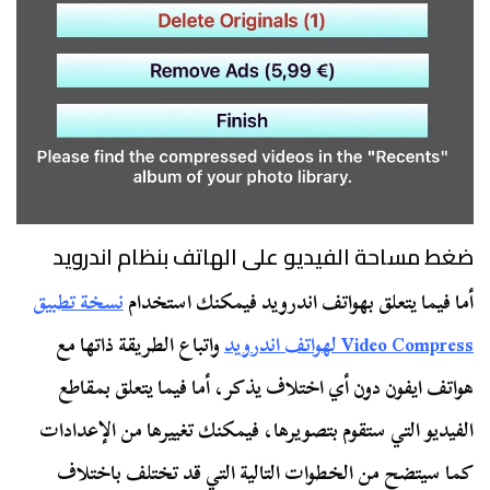
ضغط مساحة الفيديو على الهاتف بنظام اندرويد
أما فيما يتعلق بهواتف اندرويد فيمكنك استخدام
نسخة تطبيق
Video Compress لهواتف اندرويد
واتباع الطريقة ذاتها مع
هواتف ايفون دون أي اختلاف يذكر، أما فيما يتعلق بمقاطع
الفيديو التي ستقوم بتصويرها، فيمكنك تغييرها من الإعدادات
كما سيتضح من الخطوات التالية التي قد تختلف باختلاف