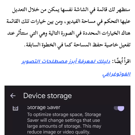
ستظهر لك قائمة في الشاشة نفسها يمكن من خلال التعديل
عليها التحكم في مساحة الفيديو، ومن بين خيارات تلك القائمة
هناك الخيارات المحددة في الصورة التالية وهي التي ستتأثر عند
تفعيل خاصية حفظ المساحة كما في الخطوة السابقة.
اقرأ أيضًا:
دليلك لمعرفة أبرز مصطلحات التصوير
الفوتوغرافي