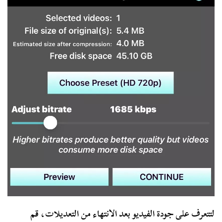
لتتعرف على جودة الفيديو بعد الانتهاء من التعديلات، قم