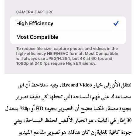
ننتقل الأن إلى خيار Record Video، وفيه سنلاحظ أن ابل
ستساعدك على فهم المساحة التي تحتلها كل دقيقة تصوير
بجودة معينة، فكما يتضح أن التصوير بجودة HD أو 720p بمعدل
30 إطار في الثانية، هو الخيار الأفضل لحفظ المساحة، وهي
جودة كافية للغاية إن كان هدفك هو تصوير مقاطع الفيديو