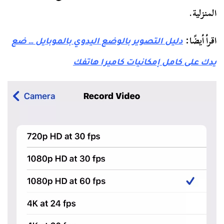
المنزلية.
اقرأ أيضًا:
دليل التصوير بالوضع اليدوي بالموبايل … ضع
يدك على كامل إمكانيات كاميرا هاتفك