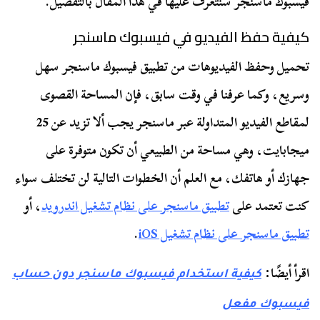
فيسبوك ماسنجر سنتعرف عليها في هذا المقال بالتفصيل.
كيفية حفظ الفيديو في فيسبوك ماسنجر
تحميل وحفظ الفيديوهات من تطبيق فيسبوك ماسنجر سهل
وسريع، وكما عرفنا في وقت سابق، فإن المساحة القصوى
لمقاطع الفيديو المتداولة عبر ماسنجر يجب ألا تزيد عن 25
ميجابايت، وهي مساحة من الطبيعي أن تكون متوفرة على
جهازك أو هاتفك، مع العلم أن الخطوات التالية لن تختلف سواء
كنت تعتمد على
تطبيق ماسنجر على نظام تشغيل اندرويد
، أو
تطبيق ماسنجر على نظام تشغيل iOS
.
اقرأ أيضًا:
كيفية استخدام فيسبوك ماسنجر دون حساب
فيسبوك مفعل