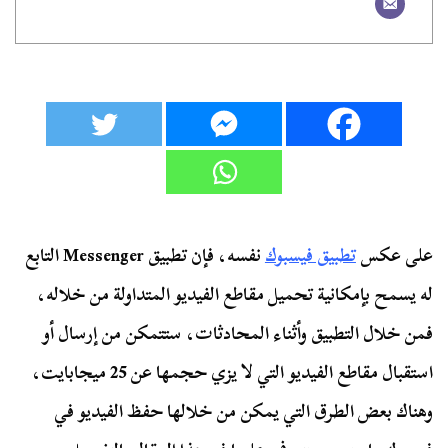
على عكس
تطبيق فيسبوك
نفسه، فإن تطبيق Messenger التابع
له يسمح بإمكانية تحميل مقاطع الفيديو المتداولة من خلاله،
فمن خلال التطبيق وأثناء المحادثات، ستتمكن من إرسال أو
استقبال مقاطع الفيديو التي لا يزي حجمها عن 25 ميجابايت،
وهناك بعض الطرق التي يمكن من خلالها حفظ الفيديو في