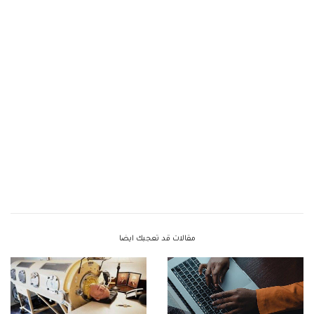
مقالات قد تعجبك ايضا