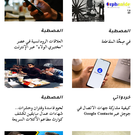
المصطبة
المصطبة
العلاقات الرومانسية في عصر
في صِحِّة المقاطعة
“مختبري الولاء” عبر الإنترنت
خردواتي
المصطبة
كيفية مشاركة جهات الاتصال في
لحوم فاسدة وفئران وحشرات..
جوجل عبر Google Contacts
شهادات عمال سابقين تكشف
كوارث مطاعم الأكلات السريعة