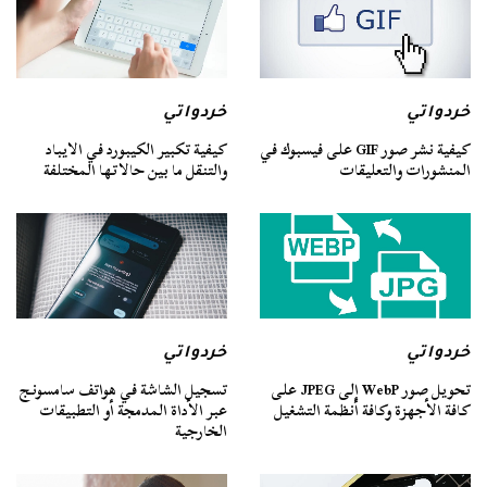
خردواتي
خردواتي
كيفية نشر صور GIF على فيسبوك في
كيفية تكبير الكيبورد في الايباد
المنشورات والتعليقات
والتنقل ما بين حالاتها المختلفة
خردواتي
خردواتي
تحويل صور WebP إلى JPEG على
تسجيل الشاشة في هواتف سامسونج
كافة الأجهزة وكافة أنظمة التشغيل
عبر الأداة المدمجة أو التطبيقات
الخارجية