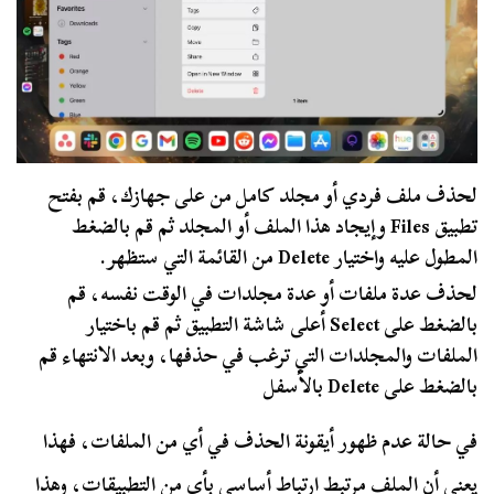
لحذف ملف فردي أو مجلد كامل من على جهازك، قم بفتح
تطبيق Files وإيجاد هذا الملف أو المجلد ثم قم بالضغط
المطول عليه واختيار Delete من القائمة التي ستظهر.
لحذف عدة ملفات أو عدة مجلدات في الوقت نفسه، قم
بالضغط على Select أعلى شاشة التطبيق ثم قم باختيار
الملفات والمجلدات التي ترغب في حذفها، وبعد الانتهاء قم
بالضغط على Delete بالأسفل
في حالة عدم ظهور أيقونة الحذف في أي من الملفات، فهذا
يعني أن الملف مرتبط ارتباط أساسي بأي من التطبيقات، وهذا