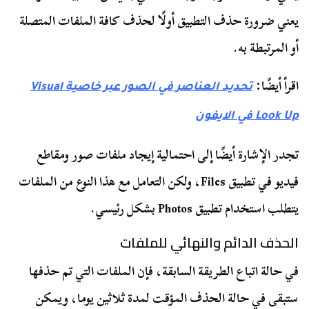
يعني ضرورة حذف التطبيق أولًا لحذف كافة الملفات المتصلة
أو المرتبطة به.
اقرأ أيضًا:
تحديد العناصر في الصور عبر خاصية Visual
Look Up في الايفون
تجدر الإشارة أيضًا إلى احتمالية إيجاد ملفات صور ومقاطع
فيديو في تطبيق Files، ولكن التعامل مع هذا النوع من الملفات
يتطلب استخدام تطبيق Photos بشكل رئيسي.
الحذف الدائم والنهائي للملفات
في حالة اتباع الطريقة السابقة، فإن الملفات التي تم حذفها
ستبقى في حالة الحذف المؤقت لمدة ثلاثين يوما، ويمكن