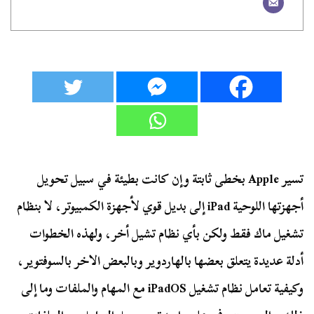
تسير Apple بخطى ثابتة وإن كانت بطيئة في سبيل تحويل
أجهزتها اللوحية iPad إلى بديل قوي لأجهزة الكمبيوتر، لا بنظام
تشغيل ماك فقط ولكن بأي نظام تشيل أخر، ولهذه الخطوات
أدلة عديدة يتعلق بعضها بالهاردوير وبالبعض الاخر بالسوفتوير،
وكيفية تعامل نظام تشغيل iPadOS مع المهام والملفات وما إلى