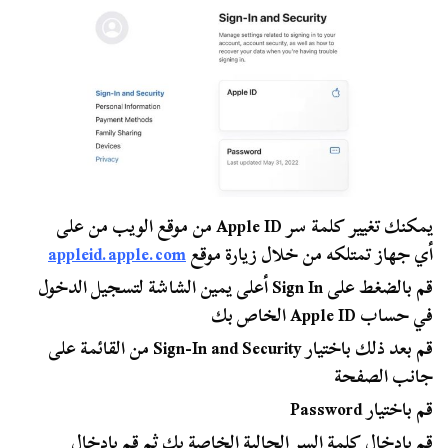
يمكنك تغيير كلمة سر Apple ID من موقع الويب من على
أي جهاز تمتلكه من خلال زيارة موقع
appleid.apple.com
قم بالضغط على Sign In أعلى يمين الشاشة لتسجيل الدخول
في حساب Apple ID الخاص بك
قم بعد ذلك باختيار Sign-In and Security من القائمة على
جانب الصفحة
قم باختيار Password
قم بإدخال كلمة السر الحالية الخاصة بك ثم قم بإدخال