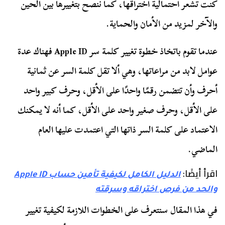
كنت تشعر احتمالية اختراقها، كما ننصح بتغييرها بين الحين
والآخر لمزيد من الأمان والحماية.
عندما تقوم باتخاذ خطوة تغيير كلمة سر Apple ID فهناك عدة
عوامل لابد من مراعاتها، وهي ألا تقل كلمة السر عن ثمانية
أحرف وأن تتضمن رقمًا واحدًا على الأقل، وحرف كبير واحد
على الأقل، وحرف صغير واحد على الأقل، كما أنه لا يمكنك
الاعتماد على كلمة السر ذاتها التي اعتمدت عليها العام
الماضي.
اقرأ أيضًا:
الدليل الكامل لكيفية تأمين حساب Apple ID
والحد من فرص اختراقه وسرقته
في هذا المقال سنتعرف على الخطوات اللازمة لكيفية تغيير