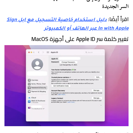
السر الجديدة
اقرأ أيضًا:
دليل استخدام خاصية التسجيل مع ابل Sign
In with Apple عبر الهاتف أو الكمبيوتر
تغيير كلمة سر Apple ID على أجهزة MacOS