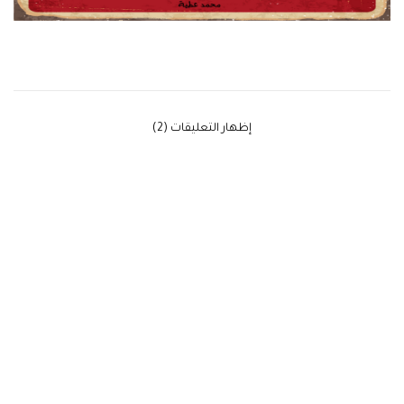
‫إظهار التعليقات (2)