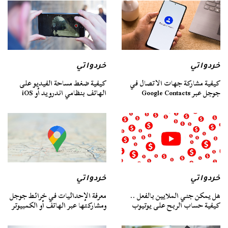
خردواتي
خردواتي
كيفية مشاركة جهات الاتصال في
كيفية ضغط مساحة الفيديو على
جوجل عبر Google Contacts
الهاتف بنظامي اندرويد أو iOS
خردواتي
خردواتي
هل يمكن جني الملايين بالفعل ..
معرفة الإحداثيات في خرائط جوجل
كيفية حساب الربح على يوتيوب
ومشاركتها عبر الهاتف أو الكمبيوتر