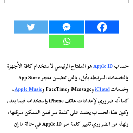
حساب
Apple ID
هو المفتاح الرئيسي لاستخدام كافة الأجهزة
والخدمات المرتبطة بأبل، والتي تتضمن متجر App Store
وخدمات
iCloud
وiMessage وFaceTime و
Apple Music
،
كما أنه ضروري لإعدادات هاتف iPhone واستخدامه فيما بعد،
وكون هذا الحساب يعتمد على كلمة سر فمن الممكن سرقتها،
ولهذا من الضروري تغيير كلمة سر Apple ID في حالة ما إن