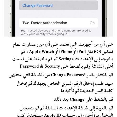
على أي من أجهزتك التي تعتمد على أي من إصدارات نظام
تشغيل iOS مثل iPad أو iPhone أو Apple Watch، قم
بالتوجه إلى الإعدادات Settings ثم قم بالضغط على اسمك
أعلى الشاشة وقم بالضغط على Password & Security
قم باختيار خيار Change Password من الشاشة التي ستظهر
سيتم طلب إدخال الرقم السري الخاص بجهازك ثم إدخال
كلمة السر الجديدة ثم تأكيدها
قم بالضغط على Change بعد ذلك
قم بالعودة إلى شاشة الإعدادات السابقة ثم قم بتسجيل
الدخول مرة أخرى إلى حساب Apple ID مستخدمًا كلمة