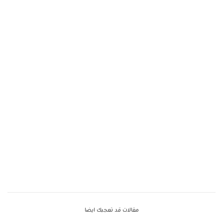
مقالات قد تعجبك ايضا