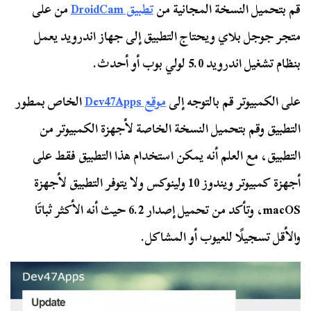
قم بتحميل النسخة المجانية من
تطبيق DroidCam
من على
متجر جوجل بلاي ويحتاج التطبيق إلى جهاز اندرويد يعمل
بنظام تشغيل اندرويد 5.0 لولي بوب أو أحدث.
على الكمبيوتر قم بالتوجه إلى
موقع Dev47Apps
الخاص بمطور
التطبيق وقم بتحميل النسخة الخاصة لأجهزة الكمبيوتر من
التطبيق، مع العلم أنه يمكن استخدام هذا التطبيق فقط على
أجهزة كمبيوتر ويندوز 10 ولينوكس ولا يتوفر التطبيق لأجهزة
macOS، وتأكد من تحميل إصدار 6.2 حيث أنه الأكثر ثباتَا
والأقل تسجيلًا للعيوب أو المشاكل.