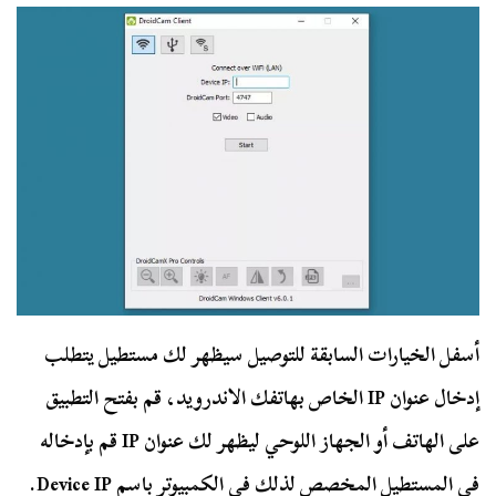
أسفل الخيارات السابقة للتوصيل سيظهر لك مستطيل يتطلب
إدخال عنوان IP الخاص بهاتفك الاندرويد، قم بفتح التطبيق
على الهاتف أو الجهاز اللوحي ليظهر لك عنوان IP قم بإدخاله
في المستطيل المخصص لذلك في الكمبيوتر باسم Device IP.