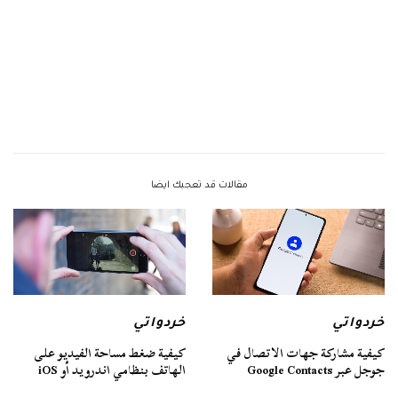
مقالات قد تعجبك ايضا
خردواتي
خردواتي
كيفية مشاركة جهات الاتصال في
كيفية ضغط مساحة الفيديو على
جوجل عبر Google Contacts
الهاتف بنظامي اندرويد أو iOS