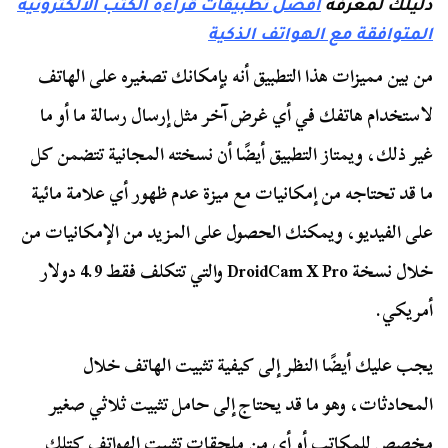
دليلك لمعرفة
أفضل تطبيقات قراءة الكتب الالكترونية
المتوافقة مع الهواتف الذكية
من بين مميزات هذا التطبيق أنه بإمكانك تصغيره على الهاتف
لاستخدام هاتفك في أي غرض آخر مثل إرسال رسالة ما أو ما
غير ذلك، ويمتاز التطبيق أيضًا أن نسخته المجانية تتضمن كل
ما قد تحتاجه من إمكانيات مع ميزة عدم ظهور أي علامة مائية
على الفيديو، ويمكنك الحصول على المزيد من الإمكانيات من
خلال نسخة DroidCam X Pro والتي تتكلف فقط 4.9 دولار
أمريكي.
يجب عليك أيضًا النظر إلى كيفية تثبيت الهاتف خلال
المحادثات، وهو ما قد يحتاج إلى حامل تثبيت ثلاثي صغير
مخصص للمكاتب أو أي من ملحقات تثبيت الهواتف كتلك