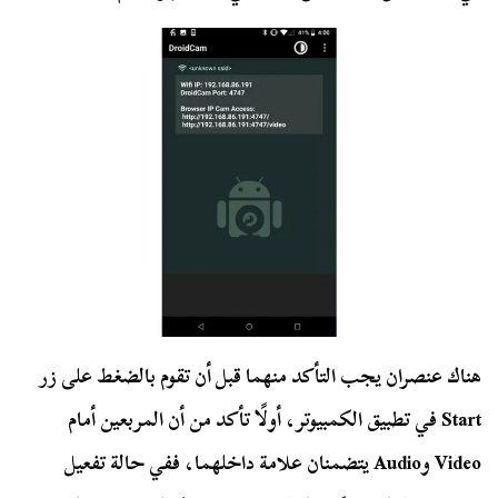
هناك عنصران يجب التأكد منهما قبل أن تقوم بالضغط على زر
Start في تطبيق الكمبيوتر، أولًا تأكد من أن المربعين أمام
Video وAudio يتضمنان علامة داخلهما، ففي حالة تفعيل