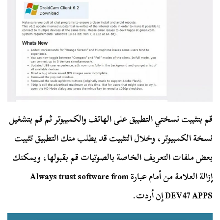
قم بتثبيت نسختي التطبيق على الهاتف والكمبيوتر ثم قم بتشغيل
نسخة الكمبيوتر، وخلال التثبيت قد يطلب منك التطبيق تثبيت
بعض ملفات التعريف الخاصة بالصوتيات قم بقبولها، ويمكنك
إزالة العلامة من أمام عبارة Always trust software from
DEV47 APPS إن أردت.