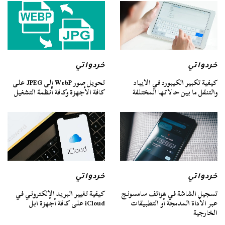
خردواتي
خردواتي
كيفية تكبير الكيبورد في الايباد
تحويل صور WebP إلى JPEG على
والتنقل ما بين حالاتها المختلفة
كافة الأجهزة وكافة أنظمة التشغيل
خردواتي
خردواتي
تسجيل الشاشة في هواتف سامسونج
كيفية تغيير البريد الإلكتروني في
عبر الأداة المدمجة أو التطبيقات
iCloud على كافة أجهزة ابل
الخارجية