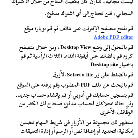
ليست مجانية، لذا إن كان يكفيك المتاح من خلال الاشتراك
المجاني، فلن تحتاج إلى أي اشتراك مدفوع.
قم بفتح متصفح الإنترنت على هاتف ثم قم بزيارة موقع
Adobe PDF editor
قم بالتحول إلى وضع Desktop View، ومن خلال متصفح
كروم قم بالضغط على أيقونة النقاط الثلاث الرأسية ثم قم
باختيار Desktop site
قم بالضغط على زر Select a file الأزرق
قم بالبحث عن ملف PDF المطلوب وقم برفعه على الموقع
قم بتسجيل حسابك في أدوبي أو قم بإنشاء حساب جديد،
وفي حالة امتلاكك لحساب مدفوع فستتاح لك الكثير من
الوظائف الأخرى
ستظهر لك مجموعة من الأزرار في شريط المهام تتضمن
إمكانية التحديد أو إضافة نص أو الرسم أو إدارة التعليقات