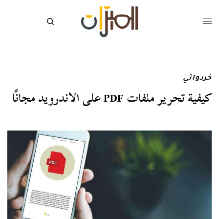
خردواتي
كيفية تحرير ملفات PDF على الاندرويد مجانًا