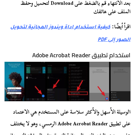
بعد الانتهاء قم بالضغط على Download لتحميل وحفظ
الملف على هاتفك
اقرأ أيضًا:
كيفية استخدام اداة ويندوز المجانية لتحويل
الصور إلى PDF
استخدام تطبيق Adobe Acrobat Reader
الوسيلة الأسهل والأكثر سلاسة على المستخدم هي الاعتماد
على تطبيق Adobe Acrobat Reader الرمسي، وهو لا يختلف