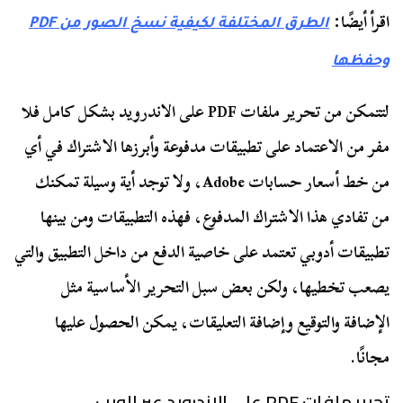
اقرأ أيضًا:
الطرق المختلفة لكيفية نسخ الصور من PDF
وحفظها
لتتمكن من تحرير ملفات PDF على الاندرويد بشكل كامل فلا
مفر من الاعتماد على تطبيقات مدفوعة وأبرزها الاشتراك في أي
من خط أسعار حسابات Adobe، ولا توجد أية وسيلة تمكنك
من تفادي هذا الاشتراك المدفوع، فهذه التطبيقات ومن بينها
تطبيقات أدوبي تعتمد على خاصية الدفع من داخل التطبيق والتي
يصعب تخطيها، ولكن بعض سبل التحرير الأساسية مثل
الإضافة والتوقيع وإضافة التعليقات، يمكن الحصول عليها
مجانًا.
تحرير ملفات PDF على الاندرويد عبر الويب