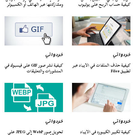
كيفية حساب الربح على يوتيوب
ومشاركتها عبر الهاتف أو الكمبيوتر
خردواتي
خردواتي
كيفية حذف الملفات في الايباد عبر
كيفية نشر صور GIF على فيسبوك في
تطبيق Files
المنشورات والتعليقات
خردواتي
خردواتي
كيفية تكبير الكيبورد في الايباد
تحويل صور WebP إلى JPEG على