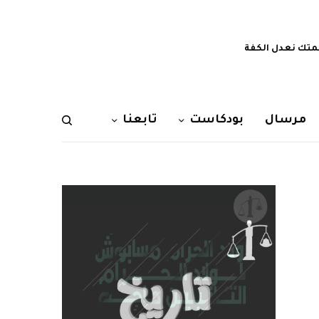
تك نعدل الكفة
مرسال
بودكاست
تابعنا