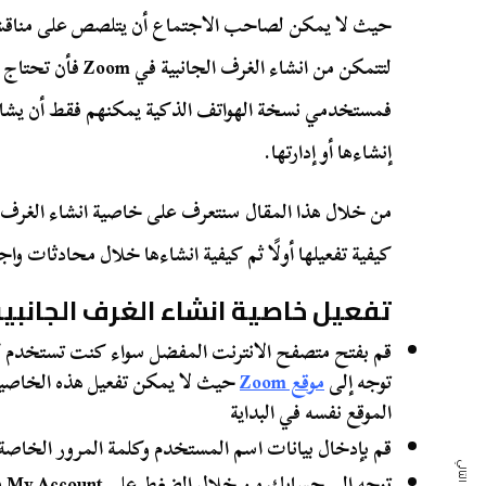
حيث لا يمكن لصاحب الاجتماع أن يتلصص على مناقشاتهم
لتتمكن من انشاء الغر
فمستخدمي نسخة الهواتف الذكية يمكنهم فقط أن يشارك
إنشاءها أو إدارتها.
كيفية تفعيلها أولًا ثم كيفية انشاءها خلال محادثات واج
تفعيل خاصية انشاء الغرف الجانبية في
قم بفتح متصفح الانترنت المفضل سواء كنت تستخدم كمب
توجه إلى
موقع Zoom
حيث لا يمكن تفعيل هذه الخاصية
الموقع نفسه في البداية
قم بإدخال بيانات اسم المستخدم وكلمة المرور الخاص
توجه إلى حسابك من خلال الضغط على My Account في الركن أعلى يمين الصفحة