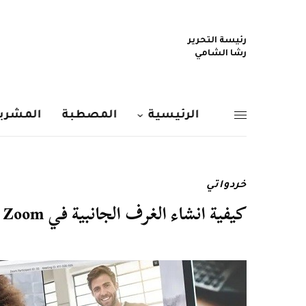
رئيسة التحرير
رشا الشامي
الرئيسية
المصطبة
المشربي
خردواتي
كيفية انشاء الغرف الجانبية في Zoom من خلال خاصية Breakout Rooms