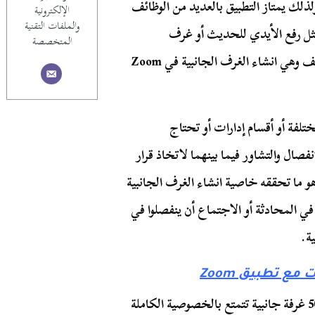
لذلك يمتاز التطبيق بالعديد من الوظائف
الإلكترونية
والملفات التقنية
مثل رفع الأيدي للحديث أو غرف
المتخصصة
الانتظار، واليوم سنتحدث عن واحدة من أبرز تلك الوظائف وهي انشاء الغرف الجانبية في Zoom
فة أو أقسام إدارات أو تحتاج
ال والتشاور فيما بينهما لاتخاذ قرار
هو ما تحققه خاصية انشاء الغرف الجانبية
ن في المحادثة أو الاجتماع أن ينفصلوا في
ة.
ع تطبيق Zoom
تمتاز هذه الخاصية من Zoom بأنها تتيح إمكانية إنشاء 50 غرفة جانبية تتمتع بالخصوصية الكاملة