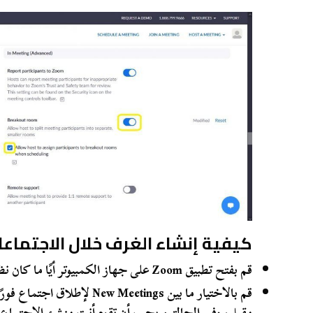
كيفية إنشاء الغرف خلال الاجتماعا
قم بفتح تطبيق Zoom على جهاز الكمبيوتر أيًا ما كان نظام التشغيل الذي تعتمد عليه
مقبل، وفي الحالتين يجب أن تقوم أنت منشئ الاجتماع ل