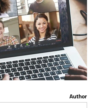
Author