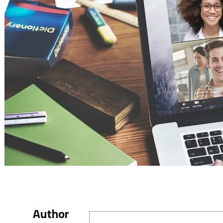
Author