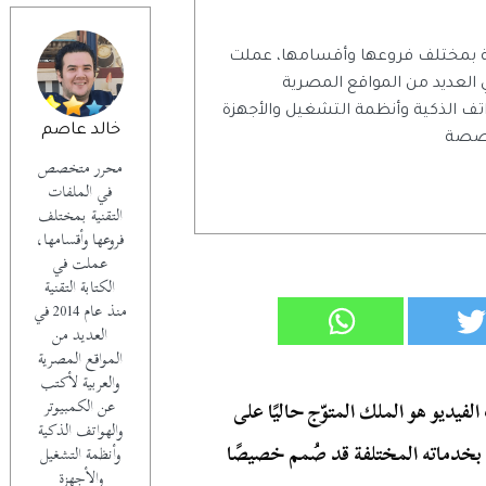
 بمختلف فروعها وأقسامها، عملت
تابة التقنية منذ عام 2014 في العديد من المواقع المصرية
اتف الذكية وأنظمة التشغيل والأجهزة
خالد عاصم
تخصصة
محرر متخصص
في الملفات
التقنية بمختلف
فروعها وأقسامها،
عملت في
الكتابة التقنية
منذ عام 2014 في
العديد من
المواقع المصرية
والعربية لأكتب
عن الكمبيوتر
ات واجتماعات الفيديو هو الملك المتوّج حاليًا على
والهواتف الذكية
بخدماته المختلفة قد صُمم خصيصًا
وأنظمة التشغيل
والأجهزة