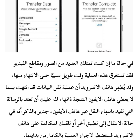
في حالة ما إن كنت تمتلك العديد من الصور ومقاطع الفيديو
فقد تستغرق هذه العملية وقت طويل نسبيًا حتى الانتهاء منها،
وقد يُظهر هاتف الاندرويد أن عملية نقل البيانات قد انتهت بينما
لا يعطي هاتف الايفون النتيجة ذاتها، لذا عليك أن تعتد بالرسالة
التي تفيد بانتهاء النقل عبر هاتف الايفون، جدير بالذكر أنه في
حالة الانتقال إلى تطبيق آخر أو تلقيك لمكالمة على هاتف
الاندرويد فستضطر لإجراء العملية بالكامل من بدايتها.