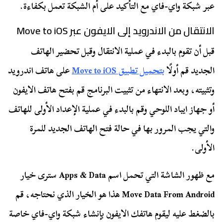
عبر شبكة واي-فاي مع التأكيد على أم الشبكة تعمل بكفاءة.
الانتقال من الاندرويد إلى الايفون عبر Move to iOS
قبل أن تقوم بالبدء في عملية الانتقال وقبل تحضير الهاتف
الجديد قم أولًا
بتحميل تطبيق Move to iOS
على هاتف اندرويد
وتثبيته، وبعد الانتهاء من تثبيت البرنامج قم بفتح هاتف الايفون
أو جهاز ايباد اللوحي وقم بالبدء في عملية الإعداد الأولى للهاتف
والتي يجب المرور بها في حالة فتح الهاتف الجديد للمرة
الأولى.
مع ظهور الشاشة التي تحمل اسم Apps & Data سترى خيار
Move Data From Android هذا هو الخيار الذي نحتاجه، قم
بالضغط عليه ليقوم هاتفك الايفون بإنشاء شبكة واي-فاي خاصة