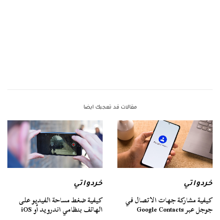
مقالات قد تعجبك ايضا
خردواتي
خردواتي
كيفية مشاركة جهات الاتصال في
كيفية ضغط مساحة الفيديو على
جوجل عبر Google Contacts
الهاتف بنظامي اندرويد أو iOS