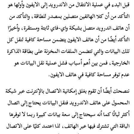
قبل البدء في عملية الانتقال من الاندرويد إلى الايفون وأولها هو
التأكد من أن كلا الهاتفين متصلين بمصدر للطاقة، والتأكد من
أن هاتف اندرويد متصل بشبكة واي-فاي ثابتة ومستقرة، وأخيرًا
التأكد أيضًا من أن هاتف الايفون يتضمن مساحة كافية لنقل كل
تلك البيانات والتي تتضمن الملفات المخزنة على بطاقة الذاكرة
الخارجية، فمن بين أهم أسباب فشل عملية نقل البيانات هو
عدم توفر مساحة كافية في هاتف الايفون.
ننصحك أيضًا أن تقوم بغلق إمكانية الاتصال بالإنترنت عبر شبكة
المحمول على هاتف الاندرويد فنقل البيانات يحتاج إلى اتصال
أكثر ثباتًا كما أنه سيحتاج إلى سعة بيانات كبيرة ربما لا توفرها
الباقة التي تشترك فيها عبر الهاتف، لذا اعتمد كليًا على الاتصال