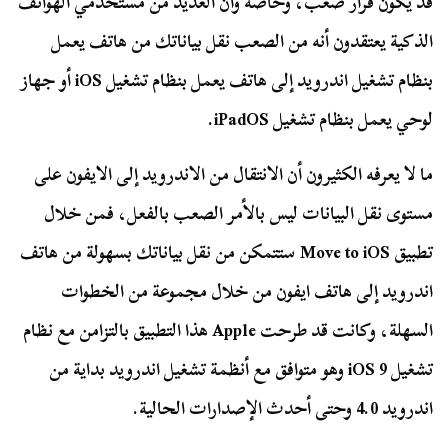
قد يكون قرار صعب، وخاصة وأن العديد من مستخدمي الهواتف
الذكية يعتقدون أنه من الصعب نقل بياناتك من هاتف يعمل
بنظام تشغيل اندرويد إلى هاتف يعمل بنظام تشغيل iOS أو جهاز
لوحي يعمل بنظام تشغيل iPadOS.
ما لا يعرفه الكثيرون أن الانتقال من الاندرويد إلى الايفون على
مستوى نقل البيانات ليس بالأمر الصعب بالفعل، فمن خلال
تطبيق Move to iOS ستتمكن من نقل بياناتك بسهولة من هاتف
اندرويد إلى هاتف ايفون من خلال مجموعة من الخطوات
السهلة، وكانت قد طرحت Apple هذا التطبيق بالتزامن مع نظام
تشغيل iOS 9 وهو متوافق مع أنظمة تشغيل اندرويد بداية من
اندرويد 4.0 وحتى أحدث الإصدارات الحالية.