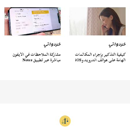
خردواتي
خردواتي
كيفية التذكير بإجراء المكالمات
مشاركة الملاحظات في الايفون
الهامة على هواتف اندرويد وiOS
مباشرة عبر تطبيق Notes