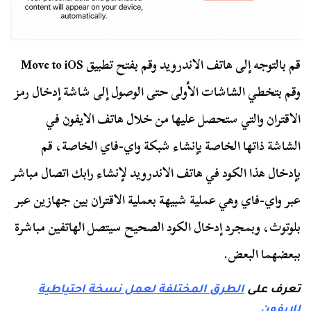
قم بالتوجه إلى هاتف الاندرويد وقم بفتح تطبيق Move to iOS
وقم بتخطي الشاشات الأولى حتى الوصول إلى شاشة إدخال رمز
الاقتران والتي ستحصل عليها من خلال هاتف الايفون في
الشاشة ذاتها الخاصة بإنشاء شبكة واي-فاي الخاصة، قم
بإدخال هذا الكود في هاتف الاندرويد لإنشاء رابك اتصال مباشر
عبر واي-فاي وهي عملية شبيهة بعملية الاقتران بين جهازين عبر
بلوتوث، وبمجرد إدخال الكود الصحيح سيتصل الهاتفين مباشرة
ببعضهما البعض.
تعرف على
الطرق المختلفة لعمل نسخة احتياطية
للايفون