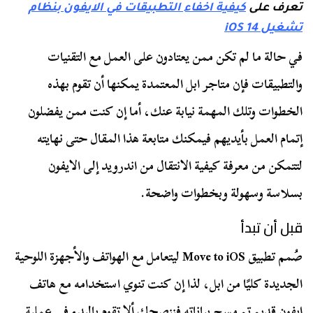
تعرف على
كيفية اخفاء التطبيقات في الايفون بنظام
تشغيل iOS 14
في حالة ما لم تكن ممن يعتادون على العمل مع التقنيات
والتطبيقات فإن متاجر ابل المعتمدة يمكنها أن تقوم بهذه
الخطوات وتلك المهمة نيابة عنك، أما إن كنت ممن يفضلون
إتمام العمل بأيديهم فيمكنك متابعة هذا المقال حتى نهايته
لتتمكن من معرفة كيفية الانتقال من اندرويد إلى الايفون
بسلاسة وسهولة وبخطوات واضحة.
قبل أن تبدأ
صُمم تطبيق Move to iOS ليتعامل مع الهواتف والأجهزة اللوحية
الجديدة كليًا من ابل، لذا إن كنت تنوي استخدامه مع هاتف
ايفون قديم تم مسح بياناته فننصحك ألا تقوم بالبدء في عملية