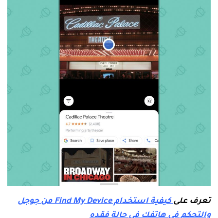
تعرف على
كيفية استخدام Find My Device من جوجل
والتحكم في هاتفك في حالة فقده