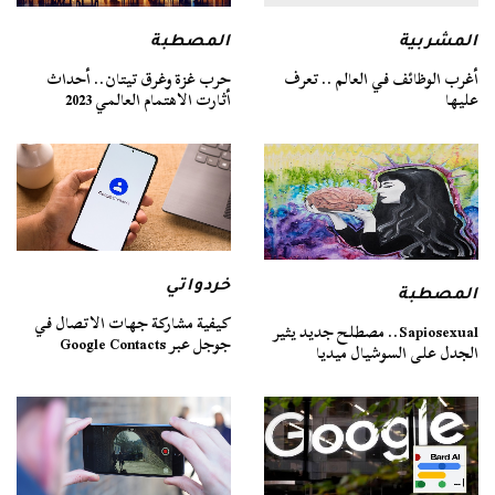
المشربية
المصطبة
أغرب الوظائف في العالم .. تعرف
حرب غزة وغرق تيتان.. أحداث
عليها
أثارت الاهتمام العالمي 2023
خردواتي
المصطبة
كيفية مشاركة جهات الاتصال في
Sapiosexual.. مصطلح جديد يثير
جوجل عبر Google Contacts
الجدل على السوشيال ميديا