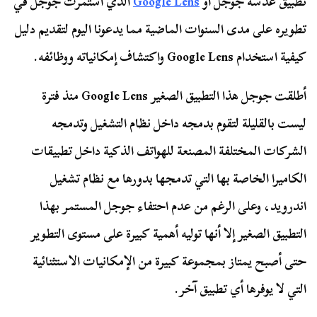
تطبيق عدسة جوجل أو
Google Lens
الذي استمرت جوجل في
تطويره على مدى السنوات الماضية مما يدعونا اليوم لتقديم دليل
كيفية استخدام Google Lens واكتشاف إمكانياته ووظائفه.
أطلقت جوجل هذا التطبيق الصغير Google Lens منذ فترة
ليست بالقليلة لتقوم بدمجه داخل نظام التشغيل وتدمجه
الشركات المختلفة المصنعة للهواتف الذكية داخل تطبيقات
الكاميرا الخاصة بها التي تدمجها بدورها مع نظام تشغيل
اندرويد، وعلى الرغم من عدم احتفاء جوجل المستمر بهذا
التطبيق الصغير إلا أنها توليه أهمية كبيرة على مستوى التطوير
حتى أصبح يمتاز بمجموعة كبيرة من الإمكانيات الاستثنائية
التي لا يوفرها أي تطبيق آخر.