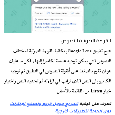
القراءة الصوتية للنصوص
يتيح تطبيق Google Lens إمكانية القراءة الصوتية لمختلف
النصوص التي يمكن توجيه عدسة لكاميرا إليها، فكل ما عليك
هو ان تقوم بالضغط على أيقونة النصوص في التطبيق ثم توجيه
الكاميرا إلى النص الذي ترغب في قراءته ثم تحديد النص واختيار
خيار Listen من القائمة بالأسفل.
تعرف على كيفية
تسريع جوجل كروم وتصفح الإنترنت
دون الحاجة لتطبيقات خارجية