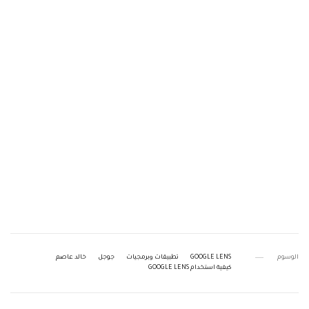
الوسوم
GOOGLE LENS
تطبيقات وبرمجيات
جوجل
خالد عاصم
كيفية استخدام GOOGLE LENS