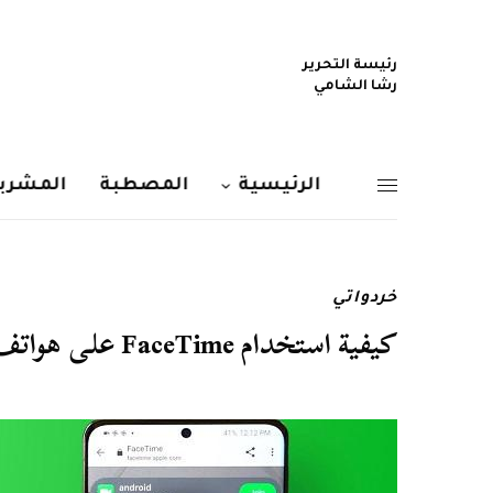
رئيسة التحرير
رشا الشامي
الرئيسية
المصطبة
المشربي
خردواتي
كيفية استخدام FaceTime على هواتف اندرويد والكمبيوتر