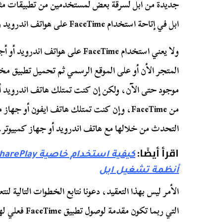
جديدة من ابل لسرقة بعض لمستخدمين من تطبيقات م
ابل في إتاحة استخدام FaceTime على هواتف اندرويد وأجهزة الكمبيوتر.
ولا يعني استخدام FaceTime على هوات
المتجر الأن أو على الموقع الرسمي ثم تحميل تطبيق مخ
موجود حتى الآن، ولكن إن كنت تمتلك هاتف اندرويد أو
من FaceTime، وإن كنت تمتلك هاتف ايفون أو جه
التحدث من خلالها مع هاتف اندرويد أو جهاز كمبيوتر.
اقرأ أيضًا:
أنظمة تشغيل ابل
الأمر ليس بهذا التعقيد، دعونا نتابع الخطوات التالية ل
التي ربما تكون مقدمة لوصول تطبيق FaceTime فعلي لهذه الأجهزة في المستقبل.