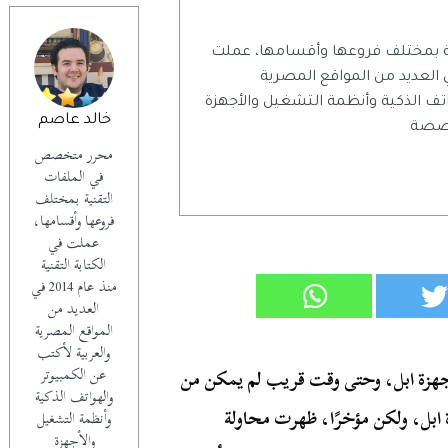
 بمختلف فروعها وأقسامها، عملت
تابة التقنية منذ عام 2014 في العديد من المواقع المصرية
اتف الذكية وأنظمة التشغيل والأجهزة
خالد عاصم
تخصصة
محرر متخصص
في الملفات
التقنية بمختلف
فروعها وأقسامها،
عملت في
الكتابة التقنية
منذ عام 2014 في
العديد من
المواقع المصرية
والعربية لأكتب
عن الكمبيوتر
 أجهزة ابل، وحتى وقت قريب لم يمكن من
والهواتف الذكية
 ابل، ولكن مؤخرًا، ظهرت محاولة
وأنظمة التشغيل
والأجهزة