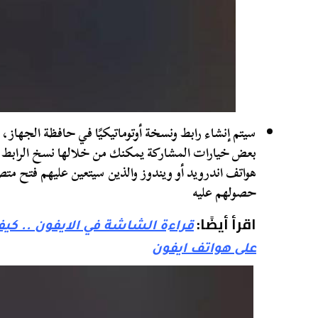
سيتم إنشاء رابط ونسخة أوتوماتيكيًا في حافظة الجهاز،
بعض خيارات المشاركة يمكنك من خلالها نسخ الرابط
هواتف اندرويد أو ويندوز والذين سيتعين عليهم فتح متص
حصولهم عليه
اقرأ أيضًا:
على هواتف ايفون