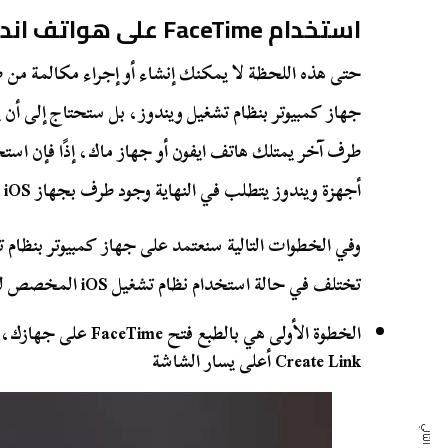
استخدام FaceTime على هواتف اندرويد أو أجهزة الكمبيوتر
حتى هذه اللحظة لا يمكنك إنشاء أو إجراء مكالمة من 
جهاز كمبيوتر بنظام تشغيل ويندوز، بل ستحتاج إلى أن يق
أجهزة ويندوز يتطلب في النهاية وجود طرف بجهاز iOS أو Mac.
تختلف في حالة استخدام نظام تشغيل iOS المخصص للأجهزة المحمولة.
الخطوة الأولى هي بالطبع
Create Link أعلى يسار الشاشة