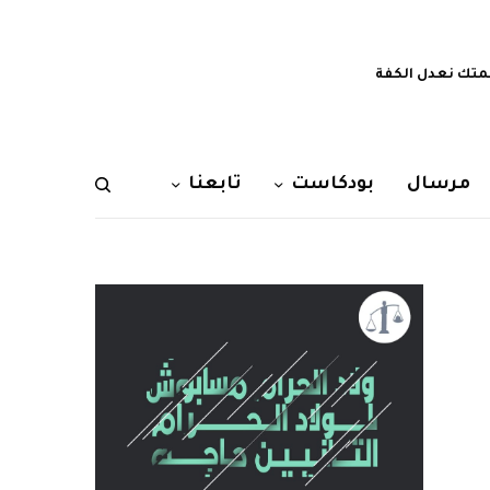
تك نعدل الكفة
مرسال
بودكاست
تابعنا