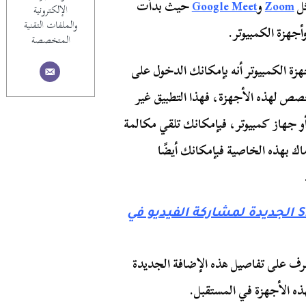
ثل
Zoom
و
Google Meet
حيث بدأت
الإلكترونية
والملفات التقنية
المتخصصة
ف اندرويد أو أجهزة الكمبيوتر أنه بإمكانك الدخول على
صص لهذه الأجهزة، فهذا التطبيق غير
 جهاز كمبيوتر، فبإمكانك تلقي مكالمة
از ماك بهذه الخاصية فبإمكانك أيضًا
كيفية استخدام خاصية SharePlay الجديدة لمشاركة الفيديو في
نتعرف على تفاصيل هذه الإضافة الجديدة