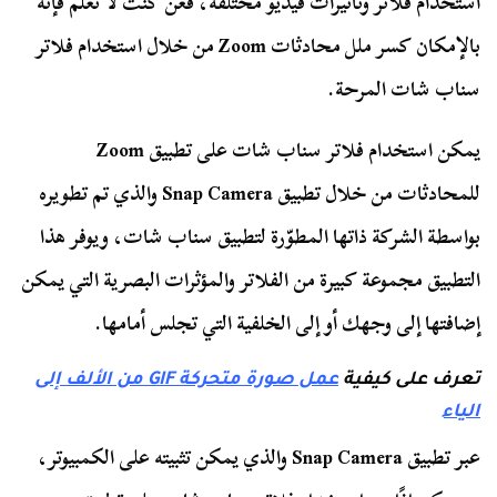
استخدام فلاتر وتأثيرات فيديو مختلفة، فغن كنت لا تعلم فإنه
بالإمكان كسر ملل محادثات Zoom من خلال استخدام فلاتر
سناب شات المرحة.
يمكن استخدام فلاتر سناب شات على تطبيق Zoom
للمحادثات من خلال تطبيق Snap Camera والذي تم تطويره
بواسطة الشركة ذاتها المطوّرة لتطبيق سناب شات، ويوفر هذا
التطبيق مجموعة كبيرة من الفلاتر والمؤثرات البصرية التي يمكن
إضافتها إلى وجهك أو إلى الخلفية التي تجلس أمامها.
تعرف على كيفية
عمل صورة متحركة GIF من الألف إلى
الياء
عبر تطبيق Snap Camera والذي يمكن تثبيته على الكمبيوتر،