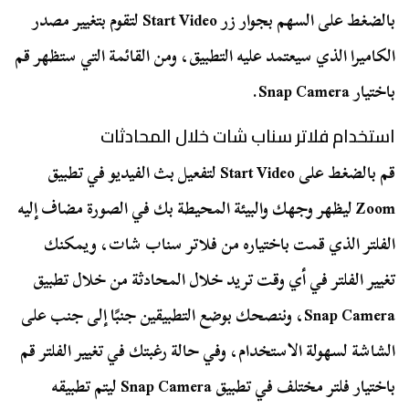
بالضغط على السهم بجوار زر Start Video لتقوم بتغيير مصدر
الكاميرا الذي سيعتمد عليه التطبيق، ومن القائمة التي ستظهر قم
باختيار Snap Camera.
استخدام فلاتر سناب شات خلال المحادثات
قم بالضغط على Start Video لتفعيل بث الفيديو في تطبيق
Zoom ليظهر وجهك والبيئة المحيطة بك في الصورة مضاف إليه
الفلتر الذي قمت باختياره من فلاتر سناب شات، ويمكنك
تغيير الفلتر في أي وقت تريد خلال المحادثة من خلال تطبيق
Snap Camera، وننصحك بوضع التطبيقين جنبًا إلى جنب على
الشاشة لسهولة الاستخدام، وفي حالة رغبتك في تغيير الفلتر قم
باختيار فلتر مختلف في تطبيق Snap Camera ليتم تطبيقه