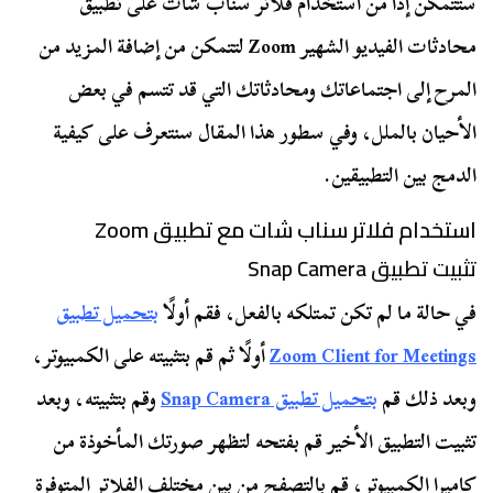
ستتمكن إذًا من استخدام فلاتر سناب شات على تطبيق
محادثات الفيديو الشهير Zoom لتتمكن من إضافة المزيد من
المرح إلى اجتماعاتك ومحادثاتك التي قد تتسم في بعض
الأحيان بالملل، وفي سطور هذا المقال سنتعرف على كيفية
الدمج بين التطبيقين.
استخدام فلاتر سناب شات مع تطبيق Zoom
تثبيت تطبيق Snap Camera
في حالة ما لم تكن تمتلكه بالفعل، فقم أولًا
بتحميل تطبيق
Zoom Client for Meetings
أولًا ثم قم بتثبيته على الكمبيوتر،
وبعد ذلك قم
بتحميل تطبيق Snap Camera
وقم بتثبيته، وبعد
تثبيت التطبيق الأخير قم بفتحه لتظهر صورتك المأخوذة من
كاميرا الكمبيوتر، قم بالتصفح من بين مختلف الفلاتر المتوفرة