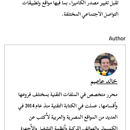
تقبل تغيير مصدر الكاميرا، بما فيها مواقع وتطبيقات
التواصل الاجتماعي المختلفة.
Author
خالد عاصم
محرر متخصص في الملفات التقنية بمختلف فروعها
وأقسامها، عملت في الكتابة التقنية منذ عام 2014 في
العديد من المواقع المصرية والعربية لأكتب عن
الكمبيوتر والهواتف الذكية وأنظمة التشغيل والأجهزة