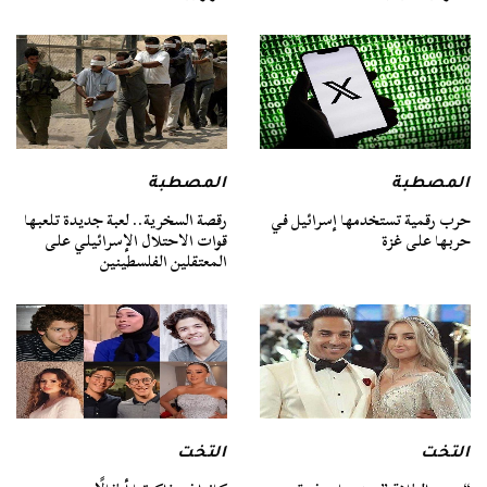
المصطبة
المصطبة
حرب رقمية تستخدمها إسرائيل في
رقصة السخرية.. لعبة جديدة تلعبها
حربها على غزة
قوات الاحتلال الإسرائيلي على
المعتقلين الفلسطينين
التخت
التخت