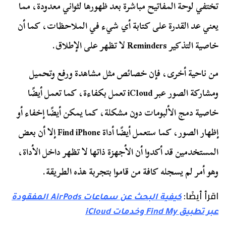
تختفي لوحة المفاتيح مباشرة بعد ظهورها لثواني معدودة، مما
يعني عد القدرة على كتابة أي شيء في الملاحظات، كما أن
خاصية التذكير Reminders لا تظهر على الإطلاق.
من ناحية أخرى، فإن خصائص مثل مشاهدة ورفع وتحميل
ومشاركة الصور عبر iCloud تعمل بكفاءة، كما تعمل أيضًا
خاصية دمج الألبومات دون مشكلة، كما يمكن أيضًا إخفاء أو
إظهار الصور، كما ستعمل أيضًا أداة Find iPhone إلا أن بعض
المستخدمين قد أكدوا أن الأجهزة ذاتها لا تظهر داخل الأداة،
وهو أمر لم يسجله كافة من قاموا بتجربة هذه الطريقة.
اقرأ أيضًا:
كيفية البحث عن سماعات AirPods المفقودة
عبر تطبيق Find My وخدمات iCloud