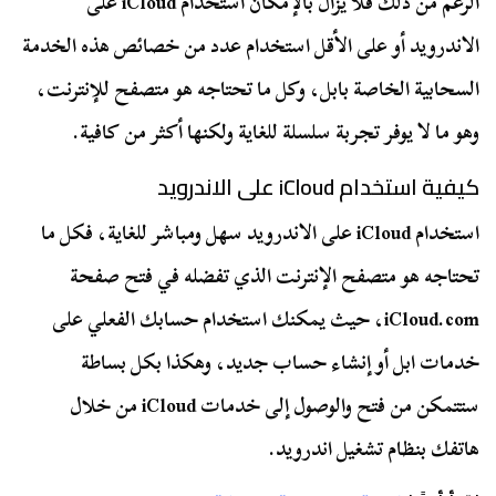
الرغم من ذلك فلا يزال بالإمكان استخدام iCloud على
الاندرويد أو على الأقل استخدام عدد من خصائص هذه الخدمة
السحابية الخاصة بابل، وكل ما تحتاجه هو متصفح للإنترنت،
وهو ما لا يوفر تجربة سلسلة للغاية ولكنها أكثر من كافية.
كيفية استخدام iCloud على الاندرويد
استخدام iCloud على الاندرويد سهل ومباشر للغاية، فكل ما
تحتاجه هو متصفح الإنترنت الذي تفضله في فتح صفحة
iCloud.com، حيث يمكنك استخدام حسابك الفعلي على
خدمات ابل أو إنشاء حساب جديد، وهكذا بكل بساطة
ستتمكن من فتح والوصول إلى خدمات iCloud من خلال
هاتفك بنظام تشغيل اندرويد.