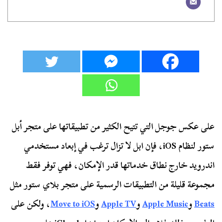
على عكس جوجل التي تتيح الكثير من تطبيقاتها على متجر أبل
ستور لنظام iOS، فإن ابل لا تزال ترغب في إبعاد مستخدمي
اندرويد خارج نطاق خدماتها قدر الإمكان، فهي توفر فقط
مجموعة قليلة من التطبيقات الرسمية على متجر بلاي ستور مثل
Beats
و
Apple Music
و
Apple TV
و
Move to iOS
، ولكن على