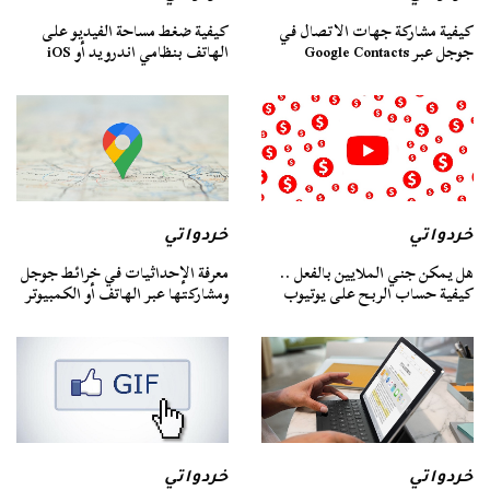
كيفية مشاركة جهات الاتصال في
كيفية ضغط مساحة الفيديو على
جوجل عبر Google Contacts
الهاتف بنظامي اندرويد أو iOS
خردواتي
خردواتي
هل يمكن جني الملايين بالفعل ..
معرفة الإحداثيات في خرائط جوجل
كيفية حساب الربح على يوتيوب
ومشاركتها عبر الهاتف أو الكمبيوتر
خردواتي
خردواتي