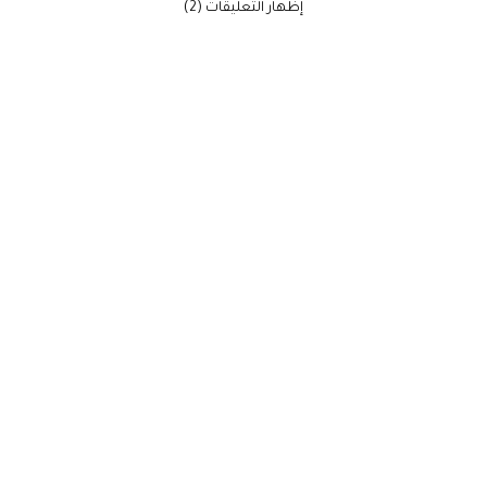
‫إظهار التعليقات (2)