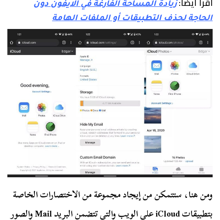
اقرأ أيضًا:
زيادة المساحة الفارغة في الايفون دون
الحاجة لحذف التطبيقات أو الملفات الهامة
ومن هنا، ستتمكن من إيجاد مجموعة من الاختصارات الخاصة
بتطبيقات iCloud على الويب والتي تتضمن البريد Mail والصور