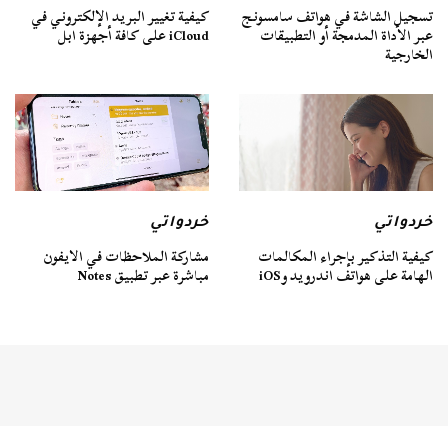
تسجيل الشاشة في هواتف سامسونج
كيفية تغيير البريد الإلكتروني في
عبر الأداة المدمجة أو التطبيقات
iCloud على كافة أجهزة ابل
الخارجية
خردواتي
خردواتي
كيفية التذكير بإجراء المكالمات
مشاركة الملاحظات في الايفون
الهامة على هواتف اندرويد وiOS
مباشرة عبر تطبيق Notes