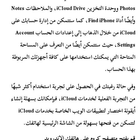
Photos ووحدة التخزين iCloud Drive، والملاحظات Notes
وأيضًا أداة Find iPhone، كما ستتمكن من إدارة حسابك على
iCloud من خلال الذهاب إلى إعدادات الحساب Account
Settings، حيث ستتمكن أيضًا من التعرف على المساحة
المتاحة التي يمكنك استخدامها على كافة أجهزتك المربوطة
بهذا الحساب.
وفي حالة رغبتك في الحصول على تجربة استخدام أكثر شبهًا
من التجربة الفعلية لخدمات iCloud، فبإمكانك بسهلة إنشاء
أيقونة اختصار لتطبيقات الويب الخاصة بخدمات iCloud
لتتمكن من فتحها بسهولة من الشاشة الرئيسية لهاتفك.
قم بفتح متصفح كروم على هاتفك الاندرويد