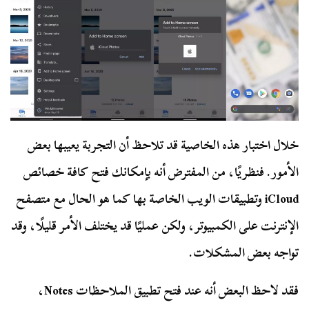
خلال اختبار هذه الخاصية قد تلاحظ أن التجربة يعيبها بعض
الأمور. فنظريًا، من المفترض أنه بإمكانك فتح كافة خصائص
iCloud وتطبيقات الويب الخاصة بها كما هو الحال مع متصفح
الإنترنت على الكمبيوتر، ولكن عمليًا قد يختلف الأمر قليلًا، وقد
تواجه بعض المشكلات.
فقد لاحظ البعض أنه عند فتح تطبيق الملاحظات Notes،