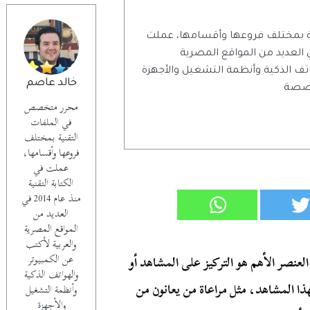
 بمختلف فروعها وأقسامها، عملت
تابة التقنية منذ عام 2014 في العديد من المواقع المصرية
اتف الذكية وأنظمة التشغيل والأجهزة
خالد عاصم
تخصصة
محرر متخصص
في الملفات
التقنية بمختلف
فروعها وأقسامها،
عملت في
الكتابة التقنية
منذ عام 2014 في
العديد من
المواقع المصرية
والعربية لأكتب
عن الكمبيوتر
العنصر الأهم هو التركيز على المشاهد أو
والهواتف الذكية
هذا المشاهد، مثل مراعاة من يعانون من
وأنظمة التشغيل
والأجهزة