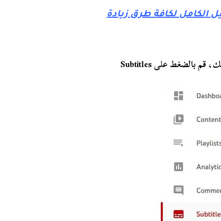
يل الكامل لكافة طرق زيادة
بالضغط على Subtitles