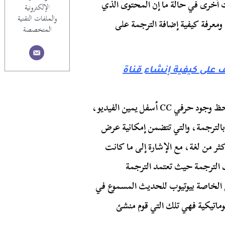
 أخرى في حالة ما إن المحتوى الذي
الإلكترونية
والملفات التقنية
، ومعرفة كيفية إضافة الترجمة على
المتخصصة
على كيفية إنشاء قناة
عندما تقوم بمشاهدة مقطع فيديو ما على يوتيوب، ستلاحظ وجود حرفي CC أسفل يمين الفيديو،
الترجمة، والتي تتضمن إمكانية عرض
أكثر من لغة، مع الإشارة إلى ما كانت
لك الترجمة حيث تعتمد الترجمة
ي الخاصة بيوتيوب للحديث المسموع في
وماتيكية فهي تلك التي قوم منشئ