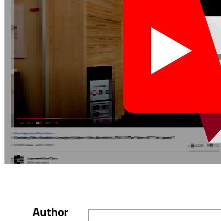
Author