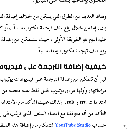
المحتوى بإضافتها بنفسه على الفيديو.
وهناك العديد من الطرق التي يمكن من خلالها إضافة ال
بك، إما من خلال رفع ملف ترجمة مكتوب مسبقًا، أو كتا
عليه اليوم هو الطريقة الأولى، حيث ستتمكن من إضافة
رفع ملف ترجمة مكتوب ومعد مسبقًا.
كيفية إضافة الترجمة على فيديوه
قبل أن تتمكن من إضافة الترجمة على فيديوهات يوتيوب ه
مراعاتها، وأولها هو ان يوتيوب يقبل فقط عدد محدد من 
امتدادات .srt و.sub، ولذلك عليك التأكد م
التأكد من أنه متوافقة مع امتداد الملف الذي ترغب في رف
حساب
YoutTube Studio
لتتمكن من إضافة هذا الملف