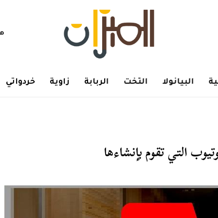
هم
ة
البيانولا
التخت
الربابة
زاوية
خردواتي
يوب التي تقوم بإنشاءها