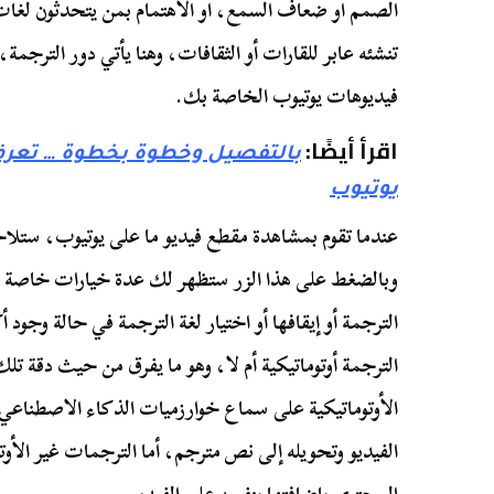
الصمم او ضعاف السمع، او الاهتمام بمن يتحدثون لغات
تنشئه عابر للقارات أو الثقافات، وهنا يأتي دور الترجمة
فيديوهات يوتيوب الخاصة بك.
اقرأ أيضًا:
بالتفصيل وخطوة بخطوة … تعرف 
يوتيوب
وبالضغط على هذا الزر ستظهر لك عدة خيارات خاصة ب
الترجمة أو إيقافها أو اختيار لغة الترجمة في حالة وجود 
الترجمة أوتوماتيكية أم لا، وهو ما يفرق من حيث دقة ت
الأوتوماتيكية على سماع خوارزميات الذكاء الاصطناع
الفيديو وتحويله إلى نص مترجم، أما الترجمات غير الأوت