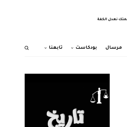
تك نعدل الكفة
مرسال
بودكاست
تابعنا