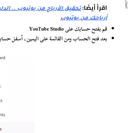
المقال التالي
اقرأ أيضًا:
تحقيق الأرباح من يوتيوب .. الدل
أرباحك من يوتيوب
قم بفتح حسابك على YouTube Studio
بعد فتح الحساب ومن القائمة على اليمين، أسفل حسابك، قم 