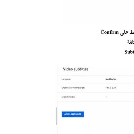
 Confirm
لفة