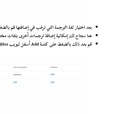
بعد اختيار لغة الترجمة التي ترغب في إضافتها قم بالضغط على
هنا ستتاح لك إمكانية إضافة ترجمات أخرى بلغات مخت
قم بعد ذلك بالضغط على كلمة Add أسفل تبويب Subtitles