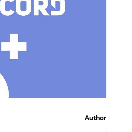
Author