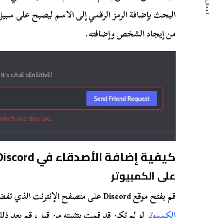
المقال التالي
من إيجاد الشخص وإضافته.
كيفية إضافة الأصدقاء في Discord
على الكمبيوتر
قم بفتح موقع Discord على متصفح الإنترنت الذي تفضله أو قم بتثبيت
الكمبيوتر