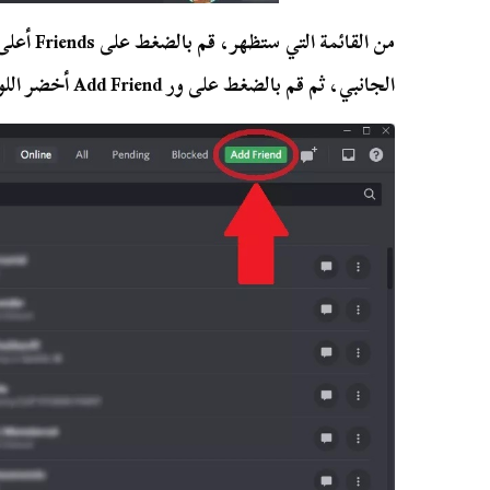
الجانبي، ثم قم بالضغط على ور Add Friend أخضر اللون.