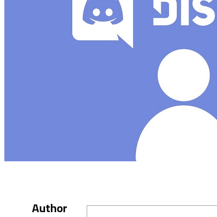
Author