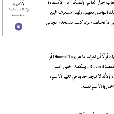
عاب حول العالم. ولتتمكن من الاستفادة
الإلكترونية
والملفات التقنية
نك التواصل معهم، ولهذا سنتعرف اليوم
المتخصصة
ء في Discord وهي العملية التي لا تختلف سواء كنت مستخدم مجاني
قبل التعرف على كيفية إضافة الأصدقاء في Discord عليك أولًا أن تعرف ما هو Discord Tag أو
الوسم أو بطاقة الشعار. فعندما تقوم بإنشاء حساب على منصة Discord، يمكنك اختيار اسم
ولأنه لا توجد حدود في تغيير الاسم،
ختاروا الاسم نفسه.