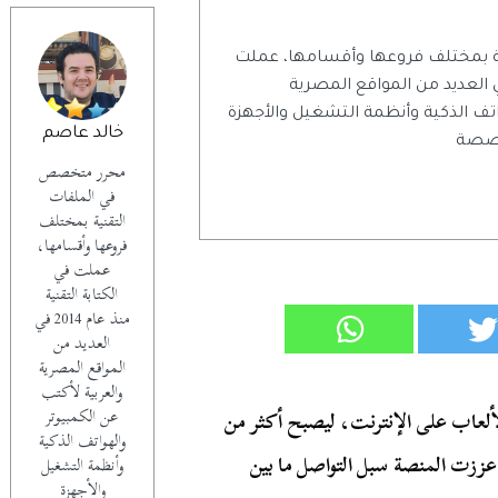
 بمختلف فروعها وأقسامها، عملت
تابة التقنية منذ عام 2014 في العديد من المواقع المصرية
اتف الذكية وأنظمة التشغيل والأجهزة
خالد عاصم
تخصصة
محرر متخصص
في الملفات
التقنية بمختلف
فروعها وأقسامها،
عملت في
الكتابة التقنية
منذ عام 2014 في
العديد من
المواقع المصرية
والعربية لأكتب
عن الكمبيوتر
لعاب على الإنترنت، ليصبح أكثر من
والهواتف الذكية
عززت المنصة سبل التواصل ما بين
وأنظمة التشغيل
والأجهزة