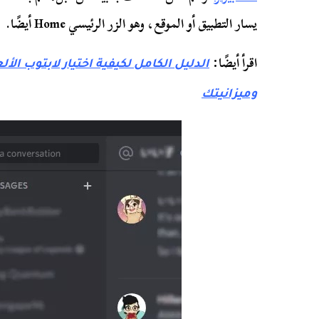
يسار التطبيق أو الموقع، وهو الزر الرئيسي Home أيضًا.
اقرأ أيضًا:
الدليل الكامل لكيفية اختيار لابتوب ال
وميزانيتك