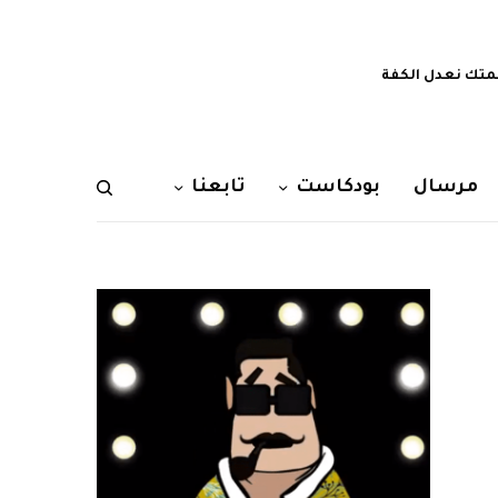
تك نعدل الكفة
مرسال
بودكاست
تابعنا