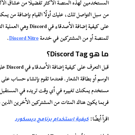
المستخدمين لهذه المنصة الأكثر تفضيلًا من عشاق الأل
من سبل التواصل تلك، عليك أولًا القيام بإضافة من يمك
على كيفية إضافة الأصدقا
للمنصة أو من المشتركين في خدمة
Discord Nitro
.
ما هو Discord Tag؟
مستخدم يمكنك تغييره في أي وقت تريده في المستقبل، 
فربما يكون هناك المئات من المشتركين الأخرين الذين ا
اقرأ أيضًا:
كيفية استخدام برنامج ديسكورد