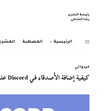
رئيسة التحرير
رشا الشامي
الرئيسية
المصطبة
المشربي
خردواتي
كيفية إضافة الأصدقاء في Discord على مختلف الأجهزة وأنظمة التشغيل