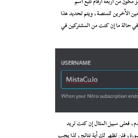
Discord وهو عبارة عن رمز مكون من أربعة أرقام تتبع اسم
ن الأخرين للمنصة، ويتم تحديد هذا
في حالة ما إن كنت من المشتركين في
عن اسم المستخدم، فعلى سبيل المثال إن كنت تريد
المستخدم jumbo كما في الصورة، فلن تظهر لك أية نتائج، لذا يجب