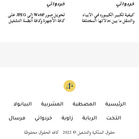
خردواتي
خردواتي
كيفية تكبير الكيبورد في الايباد
تحويل صور WebP إلى JPEG على
والتنقل ما بين حالاتها المختلفة
كافة الأجهزة وكافة أنظمة التشغيل
الرئيسية
المصطبة
المشربية
البيانولا
التخت
الربابة
زاوية
خردواتي
مرسال
حقوق الملكية والتشغيل © 2022 كافه الحقوق محفوظة