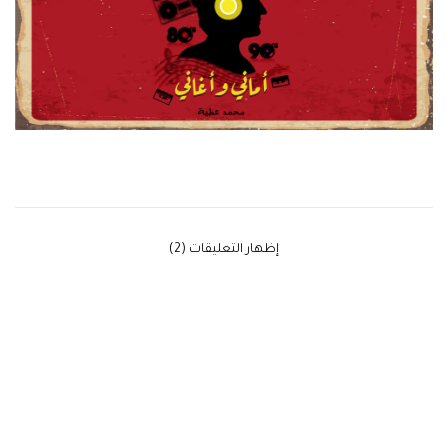
‫إظهار التعليقات (2)