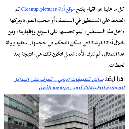
كل ما علينا هو القيام بفتح
موقع أداة Cleanup.pictures
ثم
الضغط على المستطيل في المنتصف أو سحب الصورة وتركها
داخل هذا المستطيل، ليتم تحميلها على الموقع وإظهارها، ومن
خلال أداة الفرشاة التي يمكن التحكم في حجمها، سنقوم بإزالة
هذا التمثال، ثم نترك الأداة تعمل لتكون تلك هي النتيجة بعد
لحظات.
اقرأ أيضًا:
بدائل تطبيقات أدوبي … تعرف على البدائل
المجانية لتطبيقات أدوبي مرتفعة الثمن