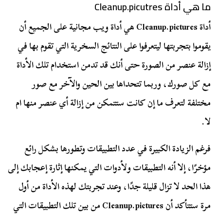
ما هي أداة Cleanup.picutres
أداة Cleanup.pictures هي أداة ويب مجانية على الجميع أن
يقوموا بتجربتها ليتعرفوا على النتائج السخرية التي تقوم بها في
إزالة عنصر من الصورة حتى أنك قد تدمن استخدام تلك الأداة
مع كل صورك، وربما تتحداها بين الحين والآخر مع صور
مختلفة لتعرف ما إن كانت ستتمكن من إزالة أي عنصر منها ام
لا.
فرغم الزيادة الكبيرة في عدد التطبيقات وتطورها بشكل رائع
مؤخرًا، إلا أنه التطبيقات ولأدوات التي يمكنها إثارة إعجابك إلى
هذا الحد لا تزال قليلة جدًا، وعند تجربتك لهذه الأداة من أول
مرة ستتأكد أن Cleanup.pictures من بين تلك التطبيقات التي