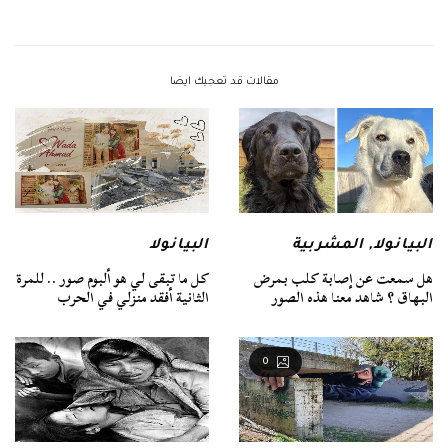
مقالات قد تعجبك ايضا
البيانولا
,
المشربية
البيانولا
هل سمعت عن إصابة كلب بمرض
كل ما تبقى لي هو ألبوم صور .. للمرة
البهاق ؟ شاهد معنا هذه الصور
الثانية أفقد منزلي في الحرب
0