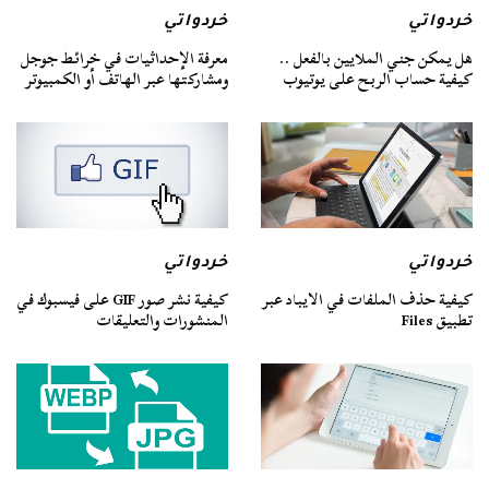
خردواتي
خردواتي
هل يمكن جني الملايين بالفعل ..
معرفة الإحداثيات في خرائط جوجل
كيفية حساب الربح على يوتيوب
ومشاركتها عبر الهاتف أو الكمبيوتر
خردواتي
خردواتي
كيفية حذف الملفات في الايباد عبر
كيفية نشر صور GIF على فيسبوك في
تطبيق Files
المنشورات والتعليقات