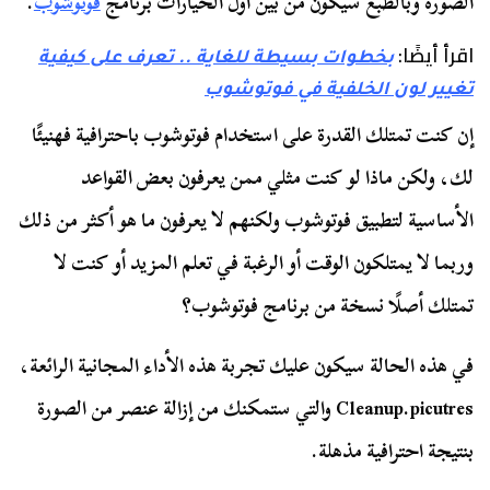
الصورة وبالطبع سيكون من بين أول الخيارات برنامج
فوتوشوب
.
اقرأ أيضًا:
بخطوات بسيطة للغاية .. تعرف على كيفية
تغيير لون الخلفية في فوتوشوب
إن كنت تمتلك القدرة على استخدام فوتوشوب باحترافية فهنيئًا
لك، ولكن ماذا لو كنت مثلي ممن يعرفون بعض القواعد
الأساسية لتطبيق فوتوشوب ولكنهم لا يعرفون ما هو أكثر من ذلك
وربما لا يمتلكون الوقت أو الرغبة في تعلم المزيد أو كنت لا
تمتلك أصلًا نسخة من برنامج فوتوشوب؟
في هذه الحالة سيكون عليك تجربة هذه الأداء المجانية الرائعة،
Cleanup.picutres والتي ستمكنك من إزالة عنصر من الصورة
بنتيجة احترافية مذهلة.