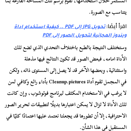
المستمر خلال استخدامها، تقوم برسم تلك المساحة الفارغة بما
يتناسب مع الصورة.
اقرأ أيضًا:
تحويل JPG إلى PDF .. كيفية استخدام اداة
ويندوز المجانية لتحويل الصور إلى PDF
وستختلف النتيجة بالطبع باختلاف التحدي الذي تضع تلك
الأداة امامه، فبعض الصور قد تكون النتائج فيها مذهلة
واستثنائية، وبعضها الآخر قد لا يصل إلى المستوى ذاته، ولكن
في المجمل تقوم أداة Cleanup.pictures بأداء رائع وكافي لمن
لا يرغب في الاستخدام المكثف لبرنامج فوتوشوب، وإن كانت
تلك الأداة لا تزال لا يمكن اعتبارها بديلًا لتطبيقات تحرير الصور
الاحترافية، إلا أن تطورها قد يجعلنا نعتمد عليها اعتمادًا كليًا في
المستقبل في هذا الشأن.