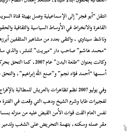
القاهرة والانخراط في الأوساط السياسية والثقافية والحقو
وناشط سيناوي ، والتقى بعدد من مشاهير المثقفين أبرز
“محمد هاشم” صاحب دار “ميريت” للنشر، والذي ساعده 
وكانت بعنوان
“طلعة البدن” عام 2007
، كما التحق بحركة 
أسسها “أحمد فؤاد نجم” و”صنع الله إبراهيم”، والتحق ب
وفي يوليو 2007 نظم تظاهرات بالعريش للمطالبة 
نفس العام القت قوات الأمن القبض عليه من منزله بمسا
مقر عمله وسكنه، بتهمة التحريض على الشغب وتدمير ا