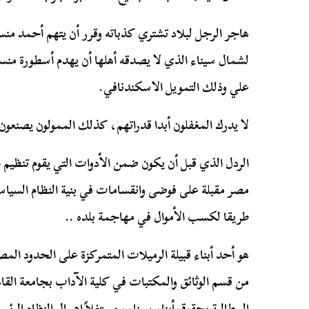
هاجر الرجل لبلاد تشتري كذباته وقرر أن يتهم أحمد من
لشمال سيناء الذي لا يصدقه أهلها أن يهدم أسطورة م
علي وذلك التمويل الاسكندنافي.
لا يدرك المغفلون أبدا قدراتهم، كذلك الممولون يصنعو
الردل الذي قبل أن يكون ضمن الأدوات التي يقوم تنظيم 
مصر مقبلة على فوضى وانقسامات في بنية النظام السي
طريقا لكسب الأموال في مهاجمة بلده ..
من قسم الوثائق والمكتبات في كلية الآداب بجامعة الق
المطالبة بحقوق أبناء سيناء، مستغلاً إهمال النظام الرئ