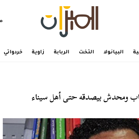
هم
ة
البيانولا
التخت
الربابة
زاوية
خردواتي
نصاب ومحدش بيصدقه حتى أهل سيناء