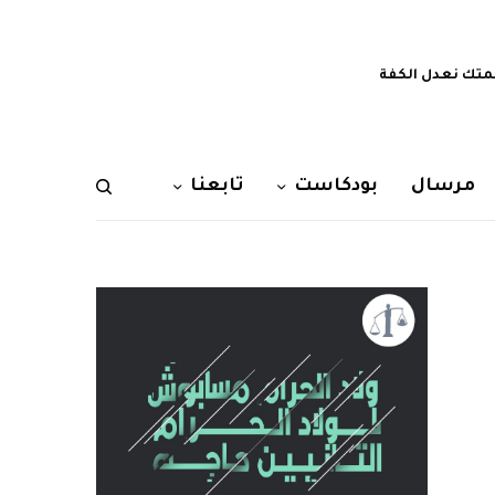
تك نعدل الكفة
مرسال
بودكاست
تابعنا