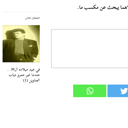
كلاهما يبحث عن مكسب ما.
المقال التالي
في عيد ميلاده ال59 ..
عندما غير عمرو دياب
العناوين (1)