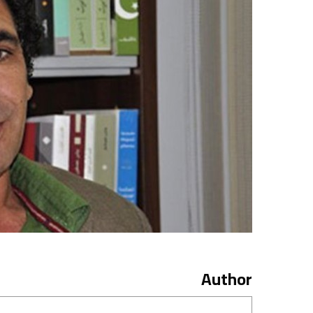
Author