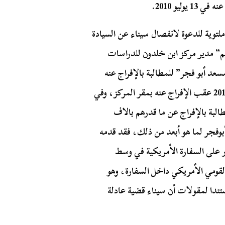
ليو 2010.
توية للدعوة لانفصال سيناء عن السيادة
م
” مدير مركز ابن خلدون للدراسات
عد أبو فجر” للمطالبة بالإفراج عنه
حينما كان معتقلاً في 2007، واستقبله في 10 أغسطس 2010 عقب الإفراج عنه بمقر المركز، وفي
البة بالإفراج عن ما قدرهم بالاف
أبوفجر لما هو أبعد من ذلك، فقد قدمه
 على السفارة الأمريكية في وسط
 القومي الأمريكي داخل السفارة، وهو
تندا لمقولات أن سيناء قضية عادلة