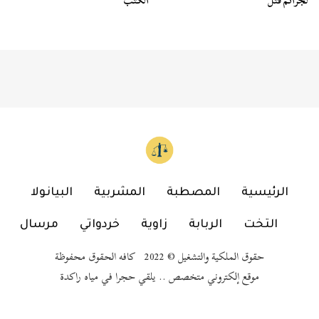
لجرائم قتل
الكتب
الرئيسية
المصطبة
المشربية
البيانولا
التخت
الربابة
زاوية
خردواتي
مرسال
حقوق الملكية والتشغيل © 2022 كافه الحقوق محفوظة
موقع إلكتروني متخصص .. يلقي حجرا في مياه راكدة