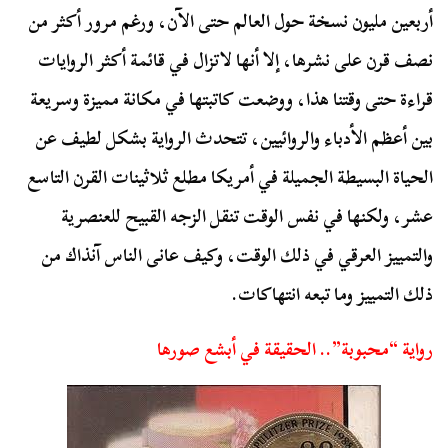
أربعين مليون نسخة حول العالم حتى الآن، ورغم مرور أكثر من
نصف قرن على نشرها، إلا أنها لاتزال في قائمة أكثر الروايات
قراءة حتى وقتنا هذا، ووضعت كاتبتها في مكانة مميزة وسريعة
بين أعظم الأدباء والروائيين، تتحدث الرواية بشكل لطيف عن
الحياة البسيطة الجميلة في أمريكا مطلع ثلاثينات القرن التاسع
عشر، ولكنها في نفس الوقت تنقل الزجه القبيح للعنصرية
والتمييز العرقي في ذلك الوقت، وكيف عانى الناس آنذاك من
ذلك التمييز وما تبعه انتهاكات.
رواية “محبوبة”.. الحقيقة في أبشع صورها