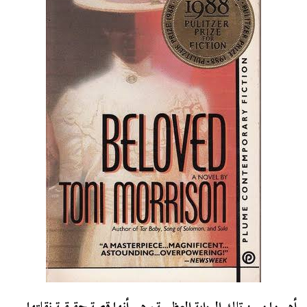
أهم ما مميز تلك الرواية العظيمة، هي أنها قصة حقيقية نقلتها