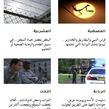
المصطبة
المشربية
فرس النبي والبطاريق والخنازير..
البعض يفضل حياة السجن .. في
ليسوا بتلك البراءة التي نعلمها
سبيل الطعام والرعاية الصحية أو
التعليم
الربابة
التخت
سليمان الأسد وروبرت دويل..
العراب وسجن شاوشانك.. أفلام
حوادث تافهة على الطريق تحولت
تخطت المتوقع ونجحت أكثر من