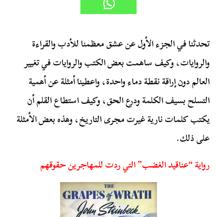
تحدثنا في الجزء الأول عن عشق معظمنا للأدب والقراءة
والروايات، وكيف ساهمت بعض الكتب والروايات في تغيير
العالم دون إراقة نقطة دماء واحدة، واعطينا أمثلة عن أهمية
التسلح بسيف الكلمة ودرع الحق، وكيف استطاع القلم أن
يكتب كلمات نارية غيرت مجرى التاريخ، وهذه بعض الأمثلة
على ذلك.
رواية “عناقيد الغضب” التي ردت للمهاجرين حقوقهم