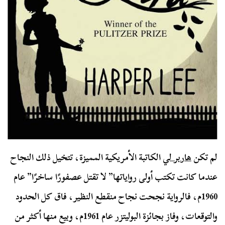
لم تكن
هاربر لي
الكاتبة الأمريكية المميزة، تتخيل ذلك النجاح
عندما كانت تكتب أولى رواياتها” لا تقتل عصفورًا ساخرًا” عام
1960م، فالرواية نجحت نجاح منقطع النظير، فاق كل الحدود
والتوقعات، وفاز بجائزة البوليتزر عام 1961م، وبيع منها أكثر من