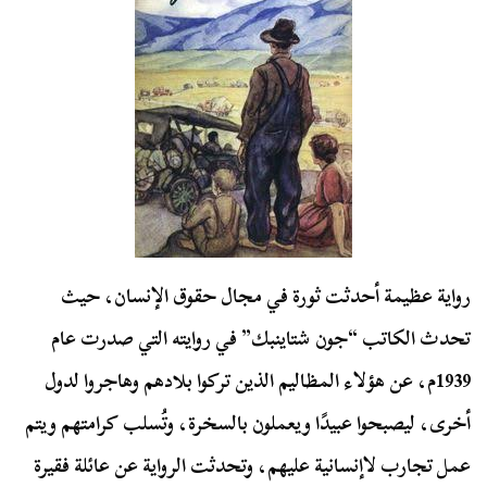
رواية عظيمة أحدثت ثورة في مجال حقوق الإنسان، حيث
تحدث الكاتب “جون شتاينبك” في روايته التي صدرت عام
1939م، عن هؤلاء المظاليم الذين تركوا بلادهم وهاجروا لدول
أخرى، ليصبحوا عبيدًا ويعملون بالسخرة، وتُسلب كرامتهم ويتم
عمل تجارب لاإنسانية عليهم، وتحدثت الرواية عن عائلة فقيرة