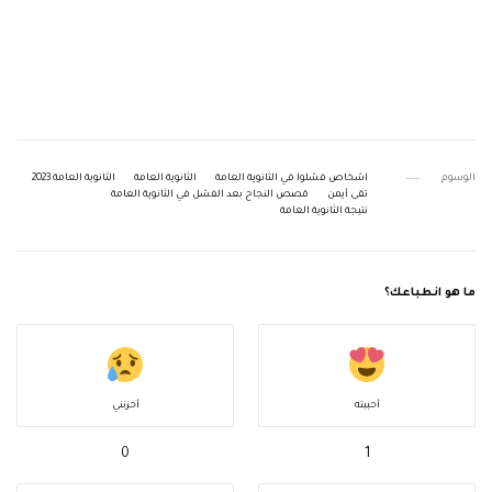
الوسوم
اشخاص فشلوا في الثانوية العامة
الثانوية العامة
الثانوية العامة 2023
تقى أيمن
قصص النجاح بعد الفشل في الثانوية العامة
نتيجة الثانوية العامة
ما هو انطباعك؟
أحببته
أحزنني
0
1