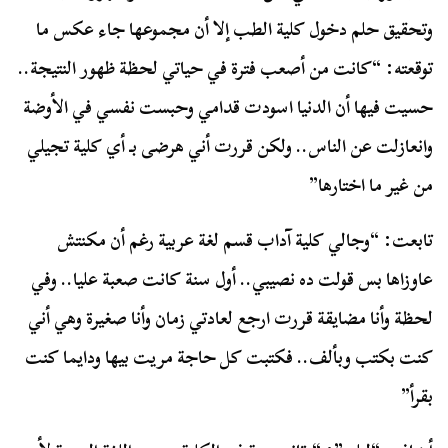
وتحقيق حلم دخول كلية الطب إلا أن مجموعها جاء عكس ما
توقعته: “كانت من أصعب فترة في حياتي لحظة ظهور النتيجة..
حسيت فيها أن الدنيا اسودت قدامي وحبست نفسي في الأوضة
وانعازلت عن الناس.. ولكن قررت أني هرضى بـ أي كلية تجيلي
من غير ما اختارها”
تابعت: “وجالي كلية آداب قسم لغة عربية رغم أن مكنتش
عاوزاها بس قولت ده نصيبي.. أول سنة كانت صعبة عليا.. وفي
لحظة وأنا مضايقة قررت ارجع لعادتي زمان وأنا صغيرة وهي أني
كنت بكتب وبألف.. فكتبت كل حاجة مريت بيها ودايما كنت
بقرأ”