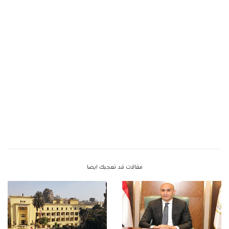
مقالات قد تعجبك ايضا