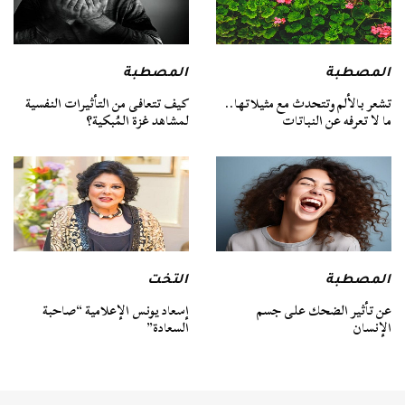
المصطبة
المصطبة
تشعر بالألم وتتحدث مع مثيلاتها..
كيف تتعافى من التأثيرات النفسية
ما لا تعرفه عن النباتات
لمشاهد غزة المُبكية؟
المصطبة
التخت
عن تأثير الضحك على جسم
إسعاد يونس الإعلامية “صاحبة
الإنسان
السعادة”