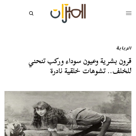
الربابة
قرون بشرية وعيون سوداء وركب تنحني
للخلف.. تشوهات خلقية نادرة