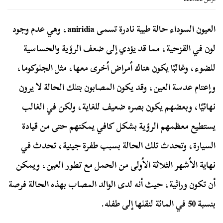
العيون السوداء حالة طبية نادرة تسمى aniridia، وهي عدم وجود
لون في القزحية، مما قد يؤدي إلى ضعف الرؤية والحساسية
للضوء، وغالبًا يكون هناك أمراض أخرى معها، مثل الجلوكوما،
وإعتام عدسة العين، وقد يكون المصابون بتلك الحالة لا يرون
نهائيًا، وبعضهم يكون بصره ضعيف للغاية، ولكن في الغالب
يستطيع معظمهم الرؤية بشكل كافي يمكنهم حتى من قيادة
السيارة، وتحدث تلك الحالة بسبب طفرة جينية، تحدث في
نهاية الأشهر الثلاثة الأولى من الحمل مع تطور العين، ويمكن
أن تكون وراثية، حيث أنه لدى الوالد المصاب بهذه الحالة فرصة
بنسبة 50 في المائة لنقلها إلى طفله.