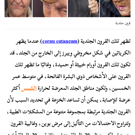
قرون جلدية
تظهر تلك القرون الجلدية (
cornu cutaneum
) عندما يظهر
الكرياتين في شكل مخروطي ويبرز إلى الخارج من الجلد، قد
تكون تلك القرون أورام خبيثة أو حميدة، وغالبًا ما تظهر تلك
القرون على الأشخاص ذوي البشرة الفاتحة، في متوسط ​​عمر
الخمسين، وتكون مناطق الجلد المعرضة لحرارة
الشمس
أكثر
عرضة للإصابة، يمكن أن تساعد الخزعة في تحديد السبب لأن
القرون الجلدية مرتبطة بمجموعة متنوعة من المشكلات الطبية،
وتتراوح الاحتمالات من الثآليل إلى مرض بوين، وغالبية القرون