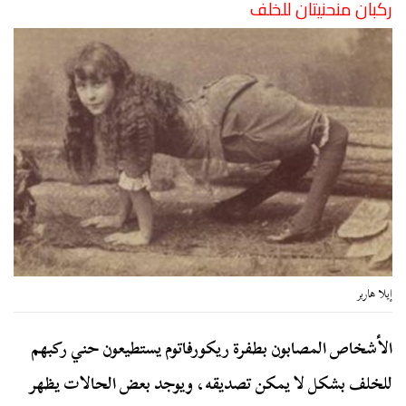
ركبان منحنيتان للخلف
إيلا هاربر
الأشخاص المصابون بطفرة ريكورفاتوم يستطيعون حني ركبهم
للخلف بشكل لا يمكن تصديقه، ويوجد بعض الحالات يظهر