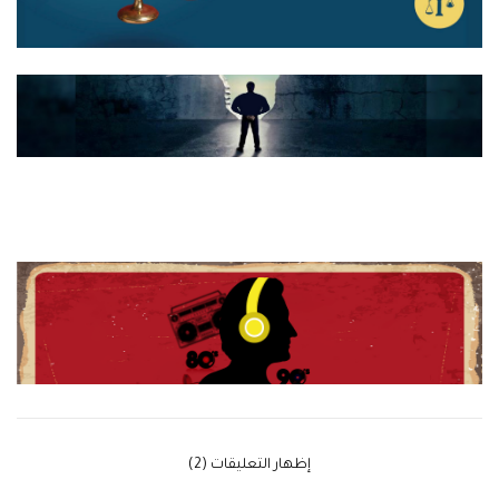
‫إظهار التعليقات (2)