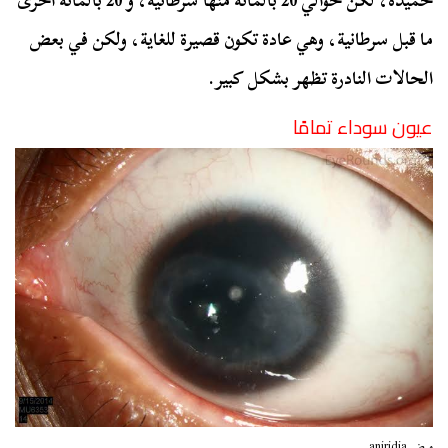
حميدة، لكن حوالي 20 بالمائة منها سرطانية، و 20 بالمائة أخرى
ما قبل سرطانية، وهي عادة تكون قصيرة للغاية، ولكن في بعض
الحالات النادرة تظهر بشكل كبير.
عيون سوداء تمامًا
مرض aniridia