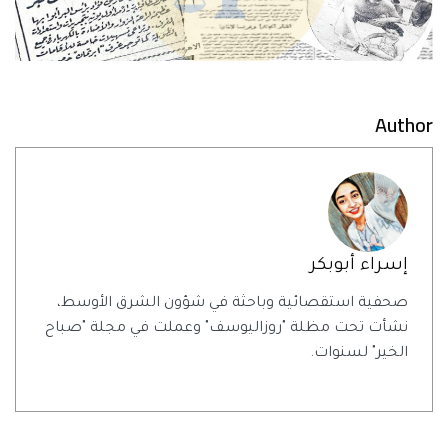
Author
إسراء أبوبكر
صحفية استقصائية وباحثة في شؤون الشرق الأوسط،
نشأت تحت مظلة "روزاليوسف" وعملت في مجلة "صباح
الخير" لسنوات.