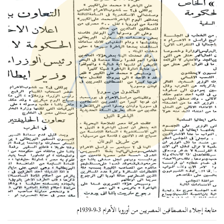
متابعة إجلاء المصطافين المصريين من أوروبا الأهرام 3-9-1939م