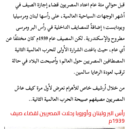
قبل حوالي مئة عام اعتاد المصريون قضاء إجازة الصيف في
أشهر الوجهات السياحية العالمية، على رأسها لبنان ومرسيليا
وبودابست؛ إضافةً للمصايف الداخلية في رأس البر ومرسى
مطروح والإسكندرية. لكن المصيف عام 1939م كان مختلفًا عن
أي عام، حيث باغتت الشرارة الأولى للحرب العالمية الثانية
المصطافين المصريين حول العالم؛ وأصبحت البلاد في حالة
ترقب لعودة الرعايا سالمين.
من خلال أرشيف خاص للأهرام نعرض لأول مرة كيف عاش
المصريون مصيفهم صبيحة الحرب العالمية الثانية..
رأس البر ولبنان وأوروبا رحلات المصريين لقضاء صيف
1939م