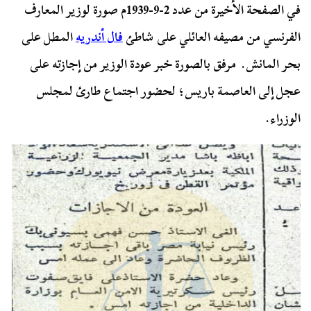
في الصفحة الأخيرة من عدد 2-9-1939م صورة لوزير المعارف
الفرنسي من مصيفه العائلي على شاطئ
فال أندريه
المطل على
بحر المانش. مرفق بالصورة خبر عودة الوزير من إجازته على
عجل إلى العاصمة باريس؛ لحضور اجتماع طارئ لمجلس
الوزراء.