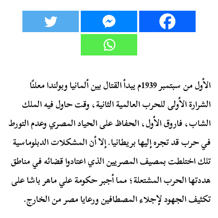
الأول من سبتمبر 1939م يبدأ القتال بين ألمانيا وبولندا معلنًا
الشرارة الأولى للحرب العالمية الثانية، وقت حاول فيه الملك
الشاب، فاروق الأول، الحفاظ على الحياد المصري وعدم التورط
في حرب قد تجره إليها بريطانيا. إلا أن المشكلات الدبلوماسية
تلك اختلطت بمصيف المصريين الذي اعتادوا قضائه في مناطق
هددتها الحرب المشتعلة؛ مما أجبر حكومة علي ماهر باشا على
تكثيف الجهود لإجلاء المصطافين ورعايا مصر من الخارج.