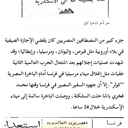
خبر تأخر الباخرة كوثر
جزء كبير من المصطافين المصريين كان يقضي الإجازة الصيفية
في بلاد أوروبية مثل قبرص، واليونان، ومرسيليا، وإيطاليا؛ وقد
شهدت عمليات إجلائهم بعد اشتعال الحرب العالمية الثانية
عقبات مثل إغلاق ميناء مرسيليا في فرنسا أمام الباخرة المصرية
“كوثر”. إلا أن جهود السفير المصير في فرنسا وقتها محمد
فخري باشا حلت المشكلة، ووصلت الباخرة سالمة إلى ميناء
الإسكندرية خلال 24 ساعة.