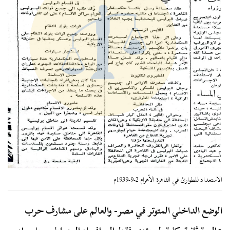
الاستعداد للطوارئ في القاهرة الأهرام 2-9-1939م
الوضع الداخلي المتوتر في مصر- والعالم على مشارف حرب