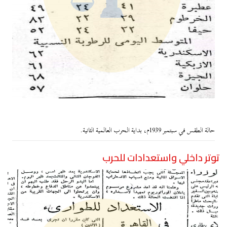
حالة الطقس في سبتمبر 1939م، بداية الحرب العالمية الثانية.
توتر داخلي واستعدادات للحرب