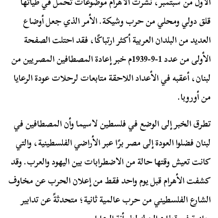
الأول من سبتمبر، نشرت الأهرام موضوعات تحمل في طياتها
قلق دولي ومحلي من حرب وشيكة. الأمر الذي جعل أوضاع
العديد من البلدان العربية أكثر ارتباكًا، فقد احتلت الصفحة
الأولى من عدد 1-9-1939م خبر إعادة المصطافين المصريين من
لبنان، أعقبه في الأعداد اللاحقة متابعات لرحلات عودة الرعايا
من أوروبا.
تطرق الخبر إلى الوضع في فلسطين لاسيما وأن المصطافين في
لبنان فضلوا العودة إلى مصر برًا عبر الأراضي الفلسطينية، والتي
كانت تعيش وقتها حالة من الاضطرابات بين اليهود والعرب. وقد
كشفت الأهرام قبل يوم واحد فقط من إعلان الحرب عن مخاوف
الشارع الفلسطيني من حرب عالمية ثانية؛ متحدثةً عن تدابير