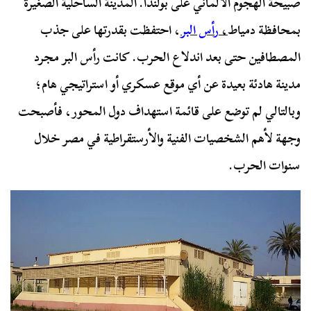
صبيحة الهجوم الألماني على بولندا. المدينة الساحلية الصغيرة
بمحافظة دمياط
،
رأس البر
، احتفظت بقدرتها على جذب
المصطافين حتى بعد اندلاع الحرب. كانت رأس البر مجرد
مدينة هادئة بعيدة عن أي موقع عسكري أو استراتيجي هام؛
وبالتالي لم توضع على قائمة استهداف دول المحور، فأصبحت
وجهة لأهم الشخصيات الفنية والأرستقراطية في مصر خلال
سنوات الحرب.