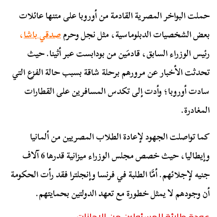
حملت البواخر المصرية القادمة من أوروبا على متنها عائلات
بعض الشخصيات الدبلوماسية، مثل نجل وحرم
صدقي باشا
،
رئيس الوزراء السابق، قادمَين من بودابست عبر أثينا. حيث
تحدثت الأخبار عن مرورهم برحلة شاقة بسبب حالة الفزع التي
سادت أوروبا؛ وأدت إلى تكدس المسافرين على القطارات
المغادرة.
كما تواصلت الجهود لإعادة الطلاب المصريين من ألمانيا
وإيطاليا، حيث خصص مجلس الوزراء ميزانية قدرها 6 آلاف
جنيه لإجلائهم. أمَّا الطلبة في فرنسا وإنجلترا فقد رأت الحكومة
أن وجودهم لا يمثل خطورة مع تعهد الدولتين بحمايتهم.