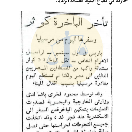
حازمة في قطاع البنوك لطمأنة الرعايا.