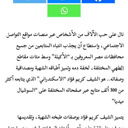
نال على حب الآلاف من الأشخاص عبر منصات مواقع التواصل
الاجتماعي، واستطاع أن يجذب انتباه المتابعين من جميع
محافظات مصر المعروفين بـ “الأكيلة” وسط مئات مقاطع
الطهي
المختلفة، لخفة دمه وتميز أطباقه الشهية ومصداقية
وصفاته.. هو الشيف كريم فؤاد “الاسكندراني” الذي يتابعه أكثر
من 300 ألف متابع عبر صفحاته المختلفة على “السوشيال
ميديا”
يتميز الشيف كريم فؤاد بوصفات طبخه الشهية، وتقديمها