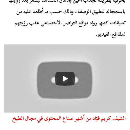
بحرفيه بطريقة تجذب أعين وأذهان المشاهد ليشعر بعد رؤيتها
باستعجاله لتطبيق الوصفة، وذلك حسب ما أطلعنا عليه من
تعليقات كتبها رواد مواقع التواصل الاجتماعي عقب رؤيتهم
لمقاطع الفيديو.
الشيف كريم فؤاد من أشهر صناع المحتوى في مجال الطبخ