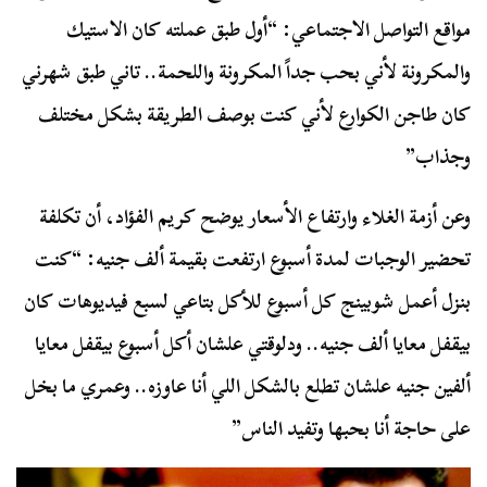
مواقع التواصل الاجتماعي: “أول طبق عملته كان الاستيك
والمكرونة لأني بحب جداً المكرونة واللحمة.. تاني طبق شهرني
كان طاجن الكوارع لأني كنت بوصف الطريقة بشكل مختلف
وجذاب”
وعن أزمة الغلاء وارتفاع الأسعار يوضح كريم الفؤاد، أن تكلفة
تحضير الوجبات لمدة أسبوع ارتفعت بقيمة ألف جنيه: “كنت
بنزل أعمل شوبينج كل أسبوع للأكل بتاعي لسبع فيديوهات كان
بيقفل معايا ألف جنيه.. ودلوقتي علشان أكل أسبوع بيقفل معايا
ألفين جنيه علشان تطلع بالشكل اللي أنا عاوزه.. وعمري ما بخل
على حاجة أنا بحبها وتفيد الناس”