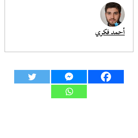
أحمد فكري