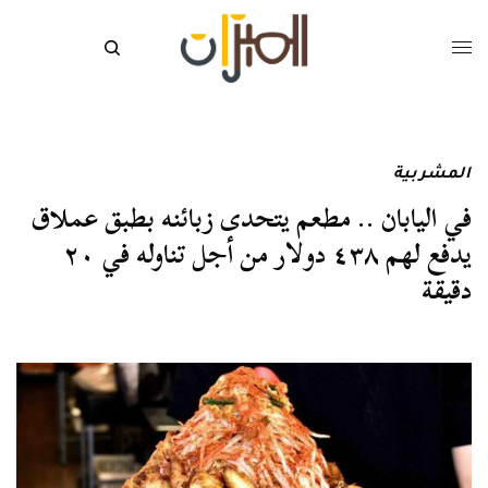
المشربية
في اليابان .. مطعم يتحدى زبائنه بطبق عملاق
يدفع لهم ٤٣٨ دولار من أجل تناوله في ٢٠
دقيقة