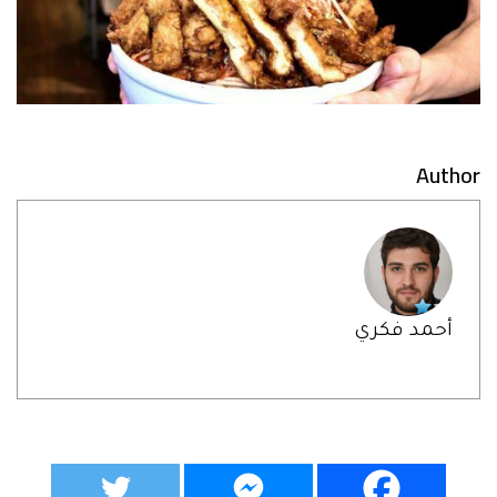
Author
أحمد فكري