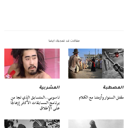
مقالات قد تعجبك ايضا
المصطبة
المشربية
مقتل السنوار وأزمتنا مع الكلام
ناسوبي..المتسابق الذي نجا من
برنامج المسابقات الأكثر إزعاجًا
على الإطلاق