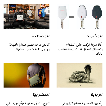
المشربية
المصطبة
أداة بارعة تركب على المفتاح
كابتن ماجد يطلق صفارة النهاية
وتجعلك تتحقق إذا كنت قد أغلقت
وينهى 43 عامًا من المغامرة
بابك
الربابة
المشربية
الكوبرا المصرية مصدر الرزق في
تتيح لك أول حقيبة ميكروويف في