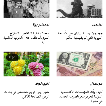
التخت
المشربية
جودزيلا..رسالة اليابان عن الأسلحة
متحدثو شفرة النافاجو.. السلاح
النووية التي لم يفهمها العالم
السري للحلفاء خلال الحرب العالمية
الثانية
0
مرسال
البيانولا
كيف رأت المؤسسات الاقتصادية
متجر آيس كريم متخصص في باقات
الدولية تحرير سعر الصرف الجديد
الزهور الصالحة للأكل
في مصر؟