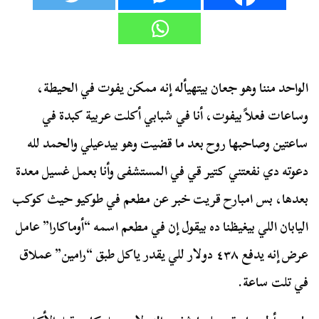
الواحد مننا وهو جعان بيتهيأله إنه ممكن يفوت في الحيطة،
وساعات فعلاً بيفوت، أنا في شبابي أكلت عربية كبدة في
ساعتين وصاحبها روح بعد ما قضيت وهو بيدعيلي والحمد لله
دعوته دي نفعتني كتير قي في المستشفى وأنا بعمل غسيل معدة
بعدها، بس امبارح قريت خبر عن مطعم في طوكيو حيث كوكب
اليابان اللي بيغيظنا ده بيقول إن في مطعم اسمه “أوماكارا” عامل
عرض إنه يدفع ٤٣٨ دولار للي يقدر ياكل طبق “رامين” عملاق
في تلت ساعة.