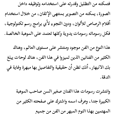
فتمكنه من التظليل وقدرته على استخدامه وتوظيفه داخل
الصورة، يمكنه من التصوير بمنتهى الإتقان، من خلال استخدام
أقلام الرصاص للألوان، ودون اللجوء لأي برامج رسم تكنولوجية،
فكل رسوماته رسومات يدوية وكلها تعتمد على الموهبة الخالصة.
هذا النوع من الفن موجود ومنتشر على مستوى العالم، وهناك
الكثير من الفنانين الذين تميزوا في هذا الفن، هناك لوحات يبلغ
بك الانبهار، أنك تظن أن حقيقية والتفاصيل بها مبهرة وغاية في
الدقة.
وانتشرت رسومات هذا الفنان صغير السن صاحب الموهبة
الكبيرة جدا، وعرف اسمه واشترك على صفحته الكثير من
المهتمين بهذا النوع المبهر من الفن من جميع