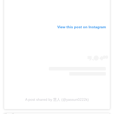
View this post on Instagram
A post shared by 慧人 (@yassun0222k)