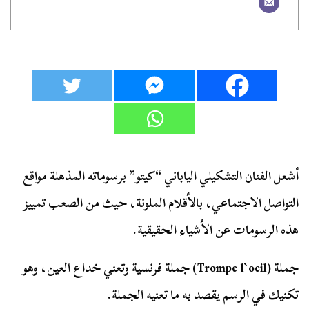
أشعل الفنان التشكيلي الياباني “كيتو” برسوماته المذهلة مواقع
التواصل الاجتماعي، بالأقلام الملونة، حيث من الصعب تمييز
هذه الرسومات عن الأشياء الحقيقية.
جملة (Trompe l`oeil) جملة فرنسية وتعني خداع العين، وهو
تكنيك في الرسم يقصد به ما تعنيه الجملة.