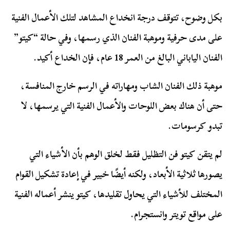
بكل وضوح، تتوقف درجة انخداع المشاهد لتلك الأعمال الفنية
على مدى حرفية وموهبة الفنان الذي رسمها، وفي حالة “كيتو”
الفنان الياباني البالغ من العمر 18 عام، فإن الخداع أكيد.
موهبة ذلك الفنان الشاب ومهاراته في الرسم خارج المنافسة،
حتى أن هناك بعض اللوحات والأعمال الفنية التي يرسمها، لا
تبدو كرسومات.
لم يتقن كيتو فن التظليل فقط لخلق الوهم بأن الأشياء التي
يصورها ثلاثية الأبعاد، ولكنه أيضًا خبير في إعادة تشكيل القوام
المختلف للأشياء التي يحاول تقليدها، كيتو ينشر أعماله الفنية
على مواقع تويتر وانستجرام.