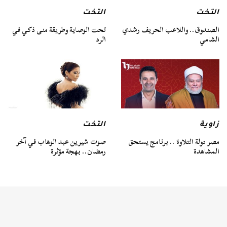
التخت
التخت
الصندوق.. واللاعب الحريف رشدي
تحت الوصاية وطريقة منى ذكي في
الشامي
الرد
زاوية
التخت
مصر دولة التلاوة .. برنامج يستحق
صوت شيرين عبد الوهاب في آخر
المشاهدة
رمضان.. بهجة مؤثرة