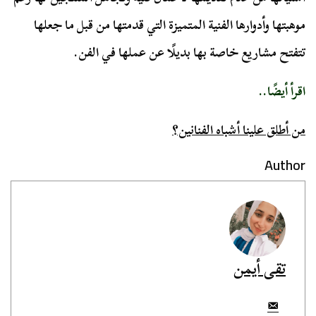
موهبتها وأدوارها الفنية المتميزة التي قدمتها من قبل ما جعلها
تتفتح مشاريع خاصة بها بديلًا عن عملها في الفن.
اقرأ أيضًا..
من أطلق علينا أشباه الفنانين؟
Author
تقى أيمن