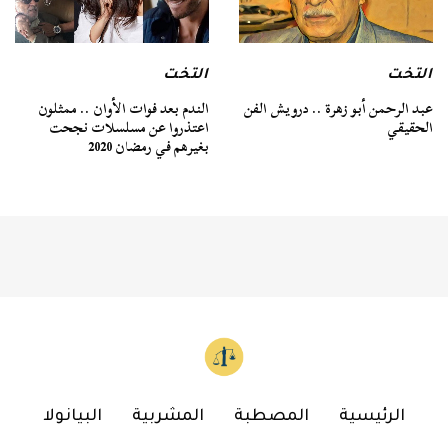
التخت
التخت
عبد الرحمن أبو زهرة .. درويش الفن
الندم بعد فوات الأوان .. ممثلون
الحقيقي
اعتذروا عن مسلسلات نجحت
بغيرهم في رمضان 2020
الرئيسية
المصطبة
المشربية
البيانولا