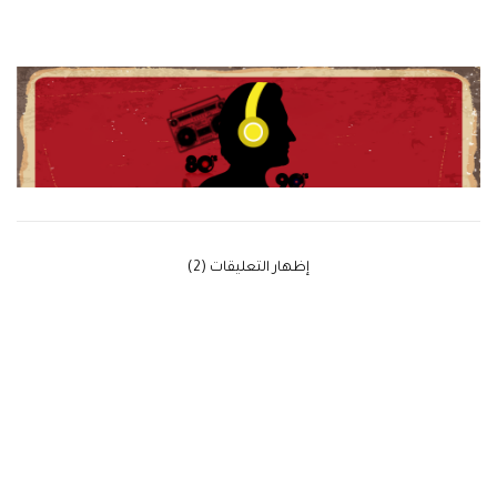
‫إظهار التعليقات (2)