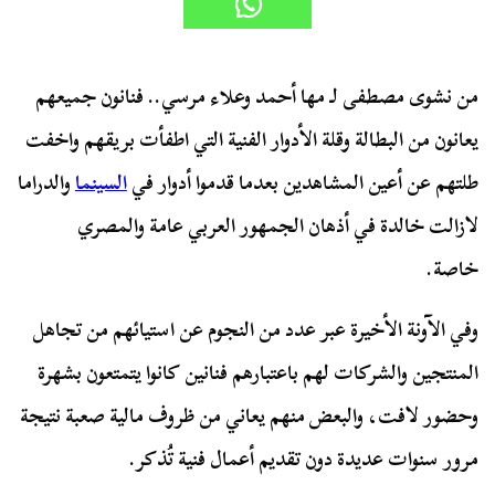
من نشوى مصطفى لـ مها أحمد وعلاء مرسي.. فنانون جميعهم
يعانون من البطالة وقلة الأدوار الفنية التي اطفأت بريقهم واخفت
طلتهم عن أعين المشاهدين بعدما قدموا أدوار في
السينما
والدراما
لازالت خالدة في أذهان الجمهور العربي عامة والمصري
خاصة.
وفي الآونة الأخيرة عبر عدد من النجوم عن استيائهم من تجاهل
المنتجين والشركات لهم باعتبارهم فنانين كانوا يتمتعون بشهرة
وحضور لافت، والبعض منهم يعاني من ظروف مالية صعبة نتيجة
مرور سنوات عديدة دون تقديم أعمال فنية تُذكر.