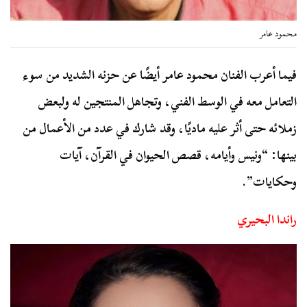
محمود عامر
فيما أعرب الفنان محمود عامر أيضًا عن حزنه الشديد من سوء
التعامل معه في الوسط الفني، وتجاهل المنتجين له ولبعض
زملائه حتى أثر عليه ماديًا، وقد شارك في عدد من الأعمال من
بينها: “ونيس وأيامه، قصص الحيوان في القرآن، آيات
وحكايات”.
راندا البحيري