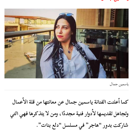
ياسمين جمال
كما أعلنت الفنانة ياسمين جمال عن معانتها من قلة الأعمال
وتجاهل تقديمها لأدوار فنية مجددًا، ومن لا يتذكرها فهي التي
شاركت بدور “هاجر” في مسلسل “دلع بنات”.