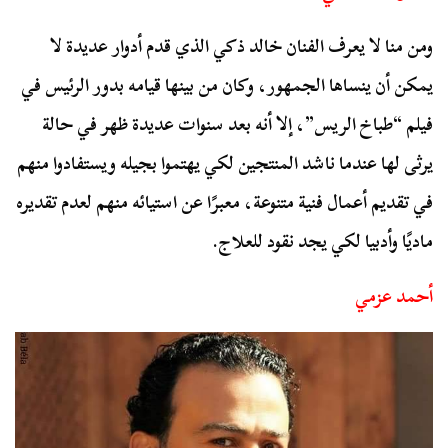
ومن منا لا يعرف الفنان خالد ذكي الذي قدم أدوار عديدة لا
يمكن أن ينساها الجمهور، وكان من بينها قيامه بدور الرئيس في
فيلم “طباخ الريس”، إلا أنه بعد سنوات عديدة ظهر في حالة
يرثى لها عندما ناشد المنتجين لكي يهتموا بجيله ويستفادوا منهم
في تقديم أعمال فنية متنوعة، معبرًا عن استيائه منهم لعدم تقديره
ماديًا وأدبيا لكي يجد نقود للعلاج.
أحمد عزمي