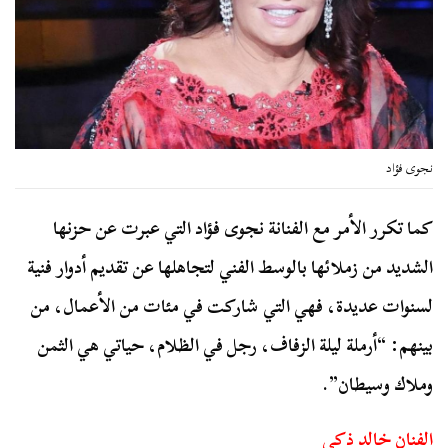
نجوى فؤاد
كما تكرر الأمر مع الفنانة نجوى فؤاد التي عبرت عن حزنها
الشديد من زملائها بالوسط الفني لتجاهلها عن تقديم أدوار فنية
لسنوات عديدة، فهي التي شاركت في مئات من الأعمال، من
بينهم: “أرملة ليلة الزفاف، رجل في الظلام، حياتي هي الثمن
وملاك وسيطان”.
الفنان خالد ذكي